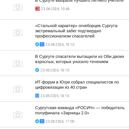
В Сургуте выбрали лучшего летнего учителя
23.06.2026, 19:48
«Стальной характер» огнеборцев Сургута:
экстремальный забег подтвердил
профессионализм спасателей
23.06.2026, 18:10
В Сургуте спасатели вытащили из Оби двоих
взрослых, которых уносило течением
23.06.2026, 18:10
ИТ-форум в Югре собрал специалистов по
цифровизации из 40 стран
23.06.2026, 18:10
Сургутская команда «РОСИЧ» — победитель
полуфинала «Зарницы 2.0»
23.06.2026, 17:00