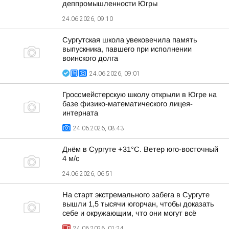
деппромышленности Югры
24.06.2026, 09:10
Сургутская школа увековечила память
выпускника, павшего при исполнении
воинского долга
24.06.2026, 09:01
Гроссмейстерскую школу открыли в Югре на
базе физико-математического лицея-
интерната
24.06.2026, 08:43
Днём в Сургуте +31°С. Ветер юго-восточный
4 м/с
24.06.2026, 06:51
На старт экстремального забега в Сургуте
вышли 1,5 тысячи югорчан, чтобы доказать
себе и окружающим, что они могут всё
24.06.2026, 01:24