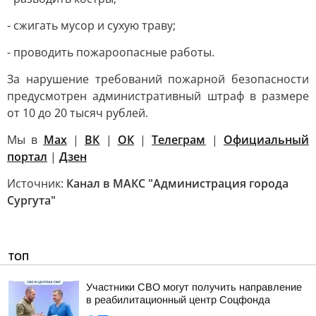
- сжигать мусор и сухую траву;
- проводить пожароопасные работы.
За нарушение требований пожарной безопасности
предусмотрен административный штраф в размере
от 10 до 20 тысяч рублей.
Мы в
Max
|
ВК
|
ОК
|
Телеграм
|
Официальный
портал
|
Дзен
Источник:
Канал в МАКС "Администрация города
Сургута"
ТОП
Участники СВО могут получить направление
в реабилитационный центр Соцфонда