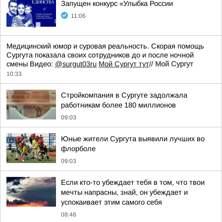
Запущен конкурс «Улыбка России
11:06
Медицинский юмор и суровая реальность. Скорая помощь
Сургута показала своих сотрудников до и после ночной
смены Видео:
@surgut03ru
Мой Сургут тут
//
Мой Сургут
10:33
Стройкомпания в Сургуте задолжала
работникам более 180 миллионов
09:03
Юные жители Сургута выявили лучших во
флорболе
09:03
Если кто-то убеждает тебя в том, что твои
мечты напрасны, знай, он убеждает и
успокаивает этим самого себя
08:48