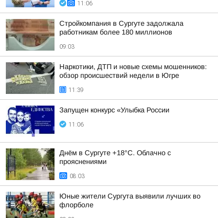
11:06
Стройкомпания в Сургуте задолжала
работникам более 180 миллионов
09:03
Наркотики, ДТП и новые схемы мошенников:
обзор происшествий недели в Югре
11:39
Запущен конкурс «Улыбка России
11:06
Днём в Сургуте +18°С. Облачно с
прояснениями
08:03
Юные жители Сургута выявили лучших во
флорболе