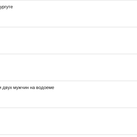
ургуте
и двух мужчин на водоеме