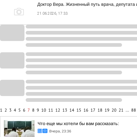
Доктор Вера. Жизненный путь врача, депутата 
21.06.2026, 17:33
1
2
3
4
5
6
7
8
9
10
11
12
13
14
15
16
17
18
19
20
21
...
88
Что еще мы хотели бы вам рассказать:
Вчера, 23:36