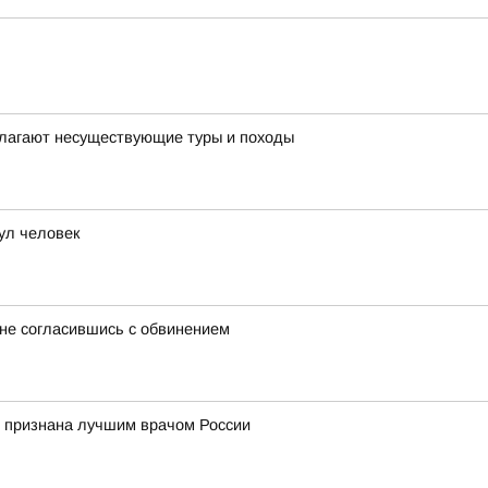
лагают несуществующие туры и походы
нул человек
не согласившись с обвинением
 признана лучшим врачом России