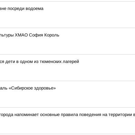
вне посреди водоема
культуры ХМАО София Король
ся дети в одном из тюменских лагерей
аль «Сибирское здоровье»
города напоминает основные правила поведения на территории 