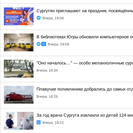
Сургутян приглашают на праздник, посвящённ
Вчера, 19:08
В библиотеках Югры обновили компьютерное 
Вчера, 19:08
"Оно началось…" — особо меланхоличные сург
Вчера, 18:34
Плавучие поликлиники добрались до самых от
Вчера, 18:26
За год врачи Сургута извлекли из детей 124 и
Вчера, 18:22