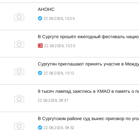
АНОНС
22.06.2026, 10:23
В Сургуте прошёл ежегодный фестиваль национ
22.06.2026, 10:23
Сургутян приглашают принять участие в Межд
22.06.2026, 10:12
9 тысяч лампад зажглись в ХМАО в память о п
22.06.2026, 09:57
В Сургутском районе суд вынес приговор по уг
22.06.2026, 09:32