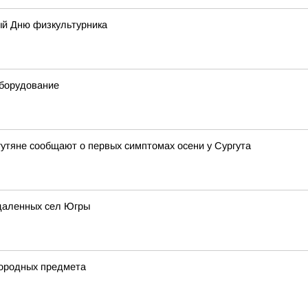
ый Дню физкультурника
оборудование
утяне сообщают о первых симптомах осени у Сургута
даленных сел Югры
нородных предмета