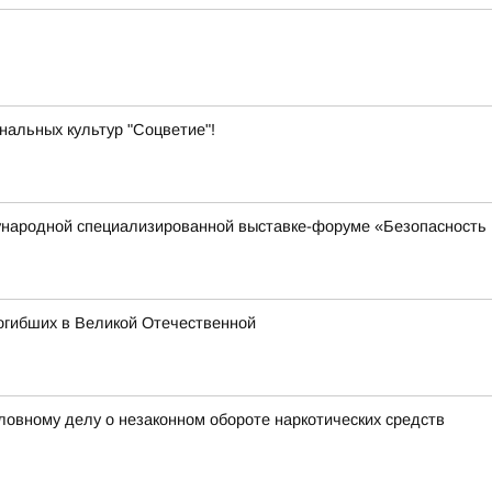
альных культур "Соцветие"!
ународной специализированной выставке-форуме «Безопасность 
огибших в Великой Отечественной
оловному делу о незаконном обороте наркотических средств