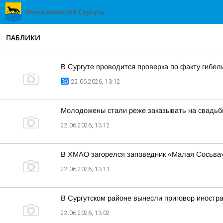
ПАБЛИКИ
В Сургуте проводится проверка по факту гибел
22.06.2026, 13:12
Молодожены стали реже заказывать на свадь
22.06.2026, 13:12
В ХМАО загорелся заповедник «Малая Сосьва
22.06.2026, 13:11
В Сургутском районе вынесли приговор иностра
22.06.2026, 13:02