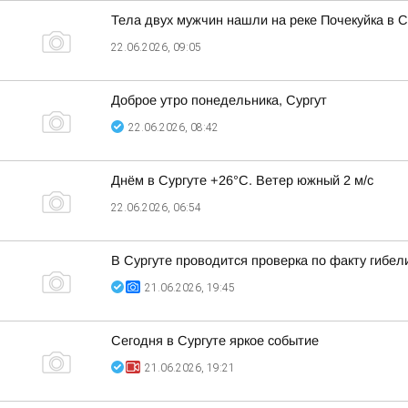
Тела двух мужчин нашли на реке Почекуйка в С
22.06.2026, 09:05
Доброе утро понедельника, Сургут
22.06.2026, 08:42
Днём в Сургуте +26°С. Ветер южный 2 м/с
22.06.2026, 06:54
В Сургуте проводится проверка по факту гибел
21.06.2026, 19:45
Сегодня в Сургуте яркое событие
21.06.2026, 19:21