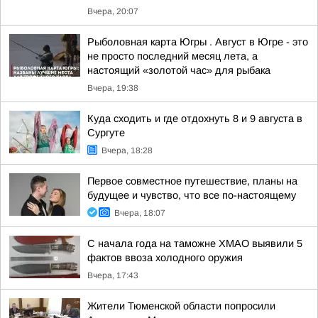
Вчера, 20:07
Рыболовная карта Югры . Август в Югре - это
не просто последний месяц лета, а
настоящий «золотой час» для рыбака
Вчера, 19:38
Куда сходить и где отдохнуть 8 и 9 августа в
Сургуте
Вчера, 18:28
Первое совместное путешествие, планы на
будущее и чувство, что все по-настоящему
Вчера, 18:07
С начала года на таможне ХМАО выявили 5
фактов ввоза холодного оружия
Вчера, 17:43
Жители Тюменской области попросили