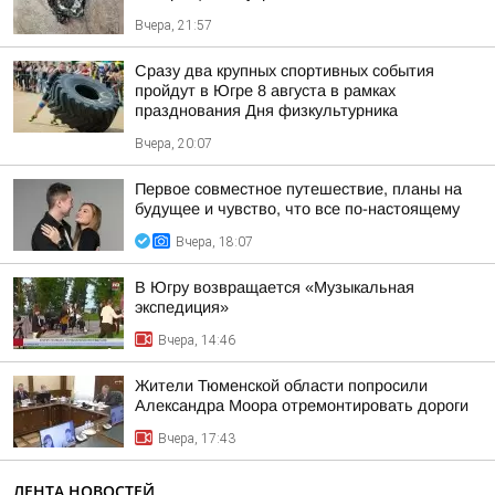
Вчера, 21:57
Сразу два крупных спортивных события
пройдут в Югре 8 августа в рамках
празднования Дня физкультурника
Вчера, 20:07
Первое совместное путешествие, планы на
будущее и чувство, что все по-настоящему
Вчера, 18:07
В Югру возвращается «Музыкальная
экспедиция»
Вчера, 14:46
Жители Тюменской области попросили
Александра Моора отремонтировать дороги
Вчера, 17:43
ЛЕНТА НОВОСТЕЙ