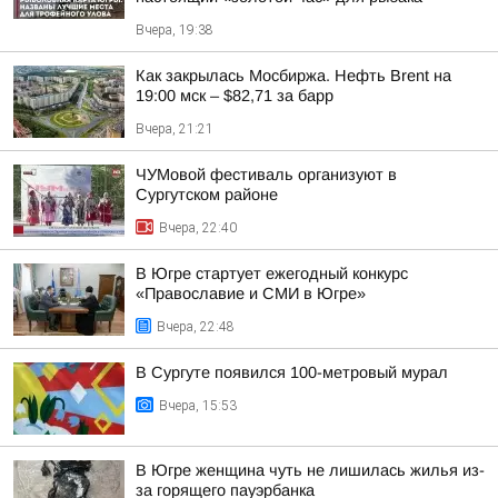
Вчера, 19:38
Как закрылась Мосбиржа. Нефть Brent на
19:00 мск – $82,71 за барр
Вчера, 21:21
ЧУМовой фестиваль организуют в
Сургутском районе
Вчера, 22:40
В Югре стартует ежегодный конкурс
«Православие и СМИ в Югре»
Вчера, 22:48
В Сургуте появился 100-метровый мурал
Вчера, 15:53
В Югре женщина чуть не лишилась жилья из-
за горящего пауэрбанка