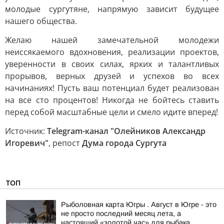
молодые сургутяне, напрямую зависит будущее
нашего общества.
Желаю нашей замечательной молодежи
неиссякаемого вдохновения, реализации проектов,
уверенности в своих силах, ярких и талантливых
прорывов, верных друзей и успехов во всех
начинаниях! Пусть ваш потенциал будет реализован
на все сто процентов! Никогда не бойтесь ставить
перед собой масштабные цели и смело идите вперед!
Источник:
Telegram-канал "Олейников Александр
Игоревич"
, репост
Дума города Сургута
ТОП
Рыболовная карта Югры . Август в Югре - это
не просто последний месяц лета, а
настоящий «золотой час» для рыбака