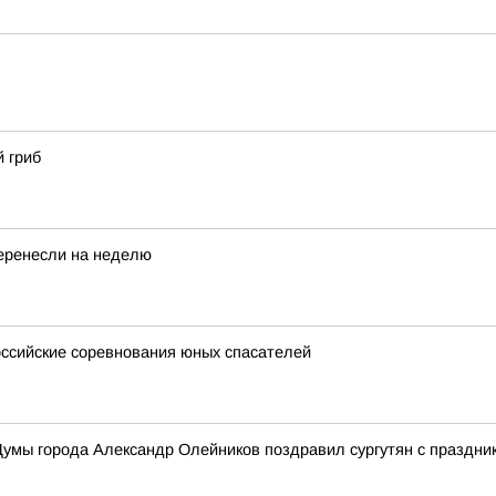
 гриб
перенесли на неделю
ссийские соревнования юных спасателей
умы города Александр Олейников поздравил сургутян с праздни