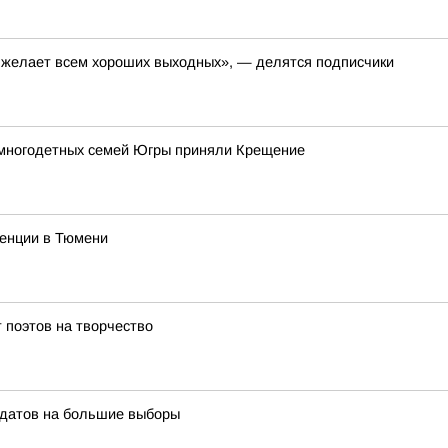
, желает всем хороших выходных», — делятся подписчики
 многодетных семей Югры приняли Крещение
ренции в Тюмени
 поэтов на творчество
идатов на большие выборы