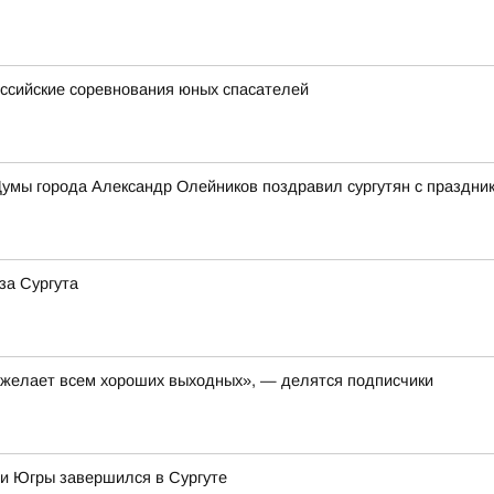
ссийские соревнования юных спасателей
умы города Александр Олейников поздравил сургутян с праздни
за Сургута
, желает всем хороших выходных», — делятся подписчики
 и Югры завершился в Сургуте