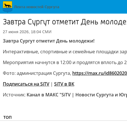
Завтра Сургут отметит День молод
СМИ
27 июня 2026, 18:04
Завтра Сургут отметит День молодежи!
Интерактивные, спортивные и семейные площадки зар
Мероприятия начнутся в 12:00 и продлятся вплоть до 2
Фото: администрация Сургута,
https://max.ru/id86020
Подписаться на SiTV
|
SiTV в ВК
Источник:
Канал в МАКС "SiTV | Новости Сургута и Ю
ТОП