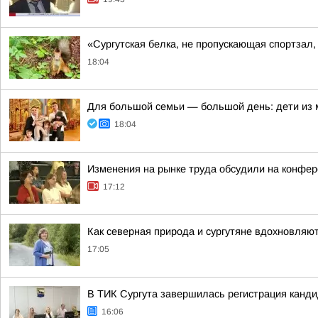
«Сургутская белка, не пропускающая спортзал
18:04
Для большой семьи — большой день: дети из
18:04
Изменения на рынке труда обсудили на конфе
17:12
Как северная природа и сургутяне вдохновляют
17:05
В ТИК Сургута завершилась регистрация канд
16:06