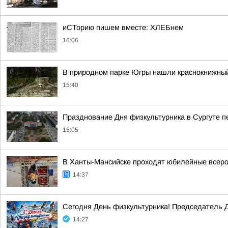
иСТорию пишем вместе: ХЛЕБнем
16:06
В природном парке Югры нашли краснокнижный
15:40
Празднование Дня физкультурника в Сургуте 
15:05
В Ханты-Мансийске проходят юбилейные всеро
14:37
Сегодня День физкультурника! Председатель Д
14:27