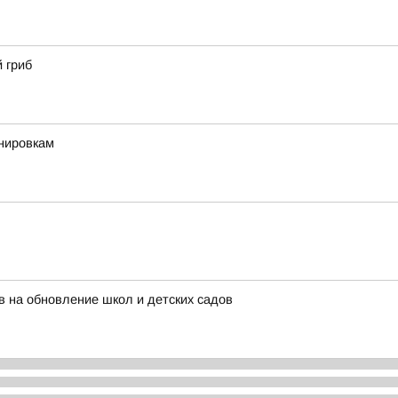
 гриб
енировкам
 на обновление школ и детских садов