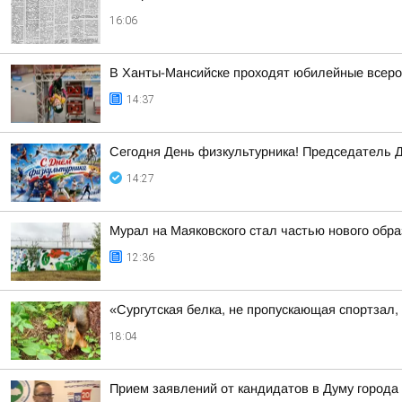
16:06
В Ханты-Мансийске проходят юбилейные всеро
14:37
Сегодня День физкультурника! Председатель Д
14:27
Мурал на Маяковского стал частью нового обра
12:36
«Сургутская белка, не пропускающая спортзал
18:04
Прием заявлений от кандидатов в Думу города