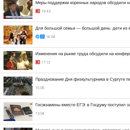
Меры поддержки коренных народов обсудили на
19:43
Для большой семьи — большой день: дети из
18:04
Изменения на рынке труда обсудили на конфе
17:12
Празднование Дня физкультурника в Сургуте п
15:05
Госэкзамены вместе ЕГЭ: в Госдуму поступил з
13:04