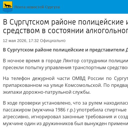
В Сургутском районе полицейские 
средством в состоянии алкогольно
Официально
12 мая 2026, 17:32
В Сургутском районе полицейские и представители 
В ночное время в городе Лянтор сотрудники полици
пресекли попытку управления транспортным средство
На телефон дежурной части ОМВД России по Сургут
припаркованном на улице Комсомольской. По предва
экипажи дорожно-патрульной службы.
В ходе проверки установлено, что за рулем находилас
пассажиром (мужчина 1986 г.р.) употребила спиртны
агрессивно, игнорировал законные требования и соз
мужчине один из дружинников был вынужден применит