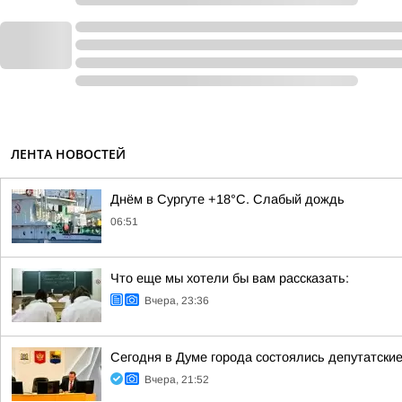
ЛЕНТА НОВОСТЕЙ
Днём в Сургуте +18°С. Слабый дождь
06:51
Что еще мы хотели бы вам рассказать:
Вчера, 23:36
Сегодня в Думе города состоялись депутатски
Вчера, 21:52