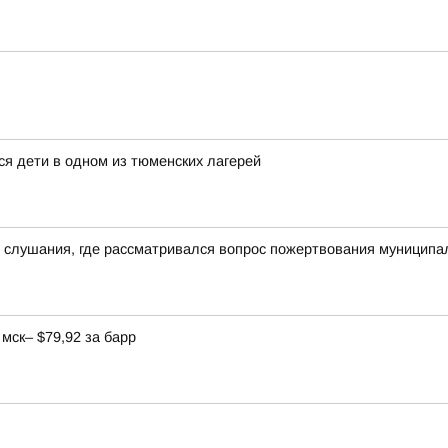
ся дети в одном из тюменских лагерей
е слушания, где рассматривался вопрос пожертвования муницип
мск– $79,92 за барр