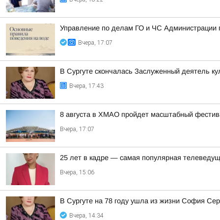
Управление по делам ГО и ЧС Администрации 
Вчера, 17:07
В Сургуте скончалась Заслуженный деятель 
Вчера, 17:43
8 августа в ХМАО пройдет масштабный фестив
Вчера, 17:07
25 лет в кадре — самая популярная телеведущ
Вчера, 15:06
В Сургуте на 78 году ушла из жизни София С
Вчера, 14:34