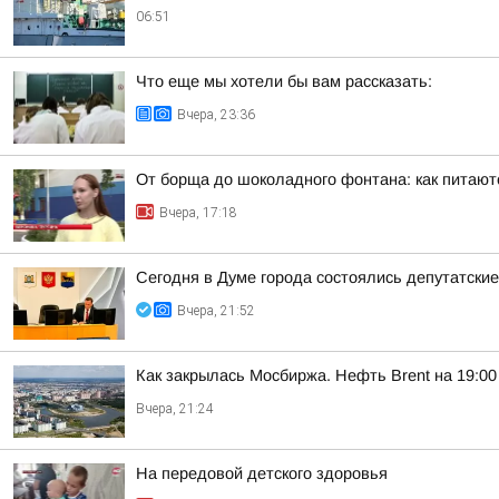
06:51
Что еще мы хотели бы вам рассказать:
Вчера, 23:36
От борща до шоколадного фонтана: как питают
Вчера, 17:18
Сегодня в Думе города состоялись депутатски
Вчера, 21:52
Как закрылась Мосбиржа. Нефть Brent на 19:00 
Вчера, 21:24
На передовой детского здоровья