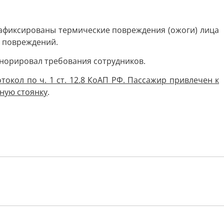
афиксированы термические повреждения (ожоги) лица
х повреждений.
норировал требования сотрудников.
ол по ч. 1 ст. 12.8 КоАП РФ. Пассажир привлечен к
нную стоянку
.