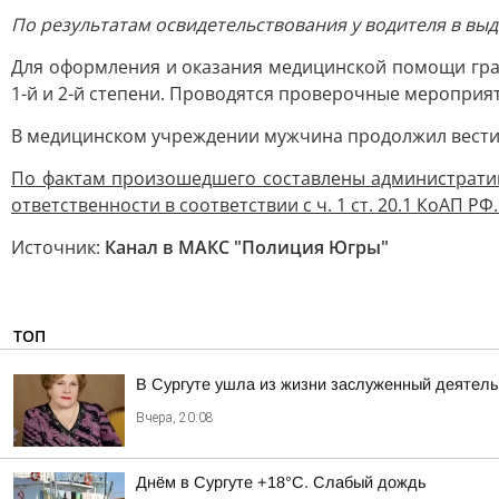
По результатам освидетельствования у водителя в вы
Для оформления и оказания медицинской помощи гра
1-й и 2-й степени. Проводятся проверочные мероприя
В медицинском учреждении мужчина продолжил вести 
По фактам произошедшего составлены административ
ответственности в соответствии с ч. 1 ст. 20.1 КоАП
Источник:
Канал в МАКС "Полиция Югры"
ТОП
В Сургуте ушла из жизни заслуженный деятел
Вчера, 20:08
Днём в Сургуте +18°С. Слабый дождь