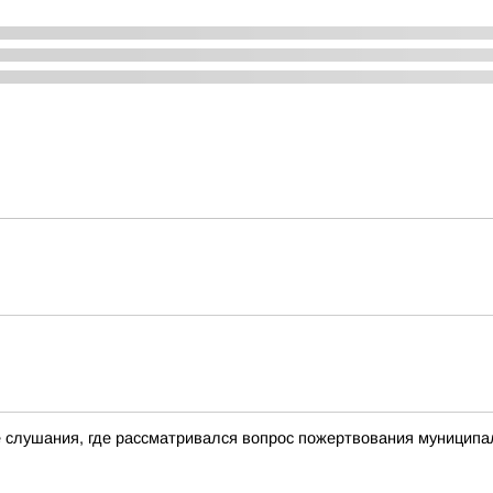
е слушания, где рассматривался вопрос пожертвования муницип