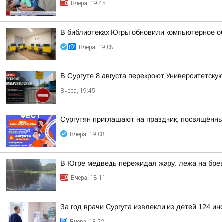
Вчера, 19:45
В библиотеках Югры обновили компьютерное о
Вчера, 19:08
В Сургуте 8 августа перекроют Университетску
Вчера, 19:45
Сургутян приглашают на праздник, посвящённ
Вчера, 19:08
В Югре медведь пережидал жару, лежа на бре
Вчера, 18:11
За год врачи Сургута извлекли из детей 124 и
Вчера, 18:22