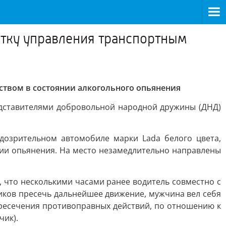
ытку управления транспортным
ством в состоянии алкогольного опьянения
едставителями добровольной народной дружины (ДНД)
дозрительном автомобиле марки Lada белого цвета,
ии опьянения. На место незамедлительно направлены
ь, что несколькими часами ранее водитель совместно с
иков пресечь дальнейшее движение, мужчина вел себя
пресечения противоправных действий, по отношению к
чик).