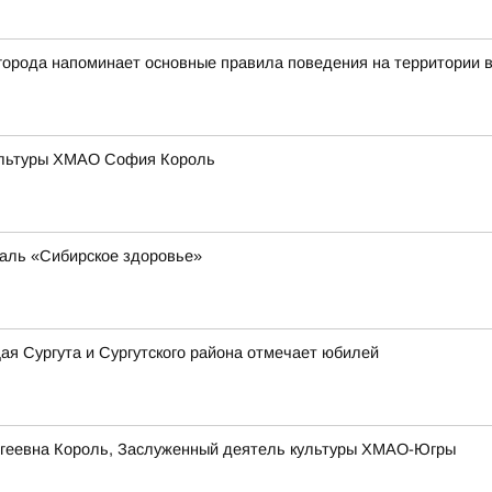
города напоминает основные правила поведения на территории 
культуры ХМАО София Король
аль «Сибирское здоровье»
ая Сургута и Сургутского района отмечает юбилей
ергеевна Король, Заслуженный деятель культуры ХМАО-Югры