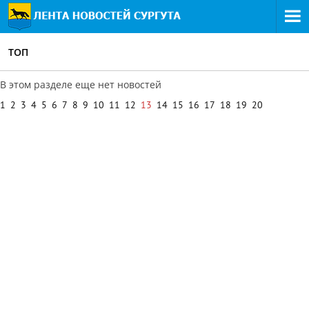
ТОП
В этом разделе еще нет новостей
1
2
3
4
5
6
7
8
9
10
11
12
13
14
15
16
17
18
19
20