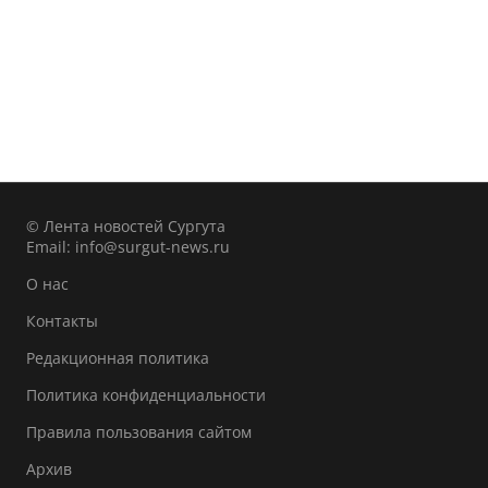
© Лента новостей Сургута
Email:
info@surgut-news.ru
О нас
Контакты
Редакционная политика
Политика конфиденциальности
Правила пользования сайтом
Архив