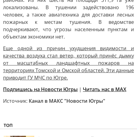
районах. Из них шесть на площади 311,9 га уже
локализованы. В тушении задействовано 196
человек, а также авиатехника для доставки лесных
пожарных к местам тушения. В ведомстве
подчеркивают, что угрозы населенным пунктам и
объектам экономики нет.
Еще одной из причин ухудшения видимости и
качества воздуха стал ветер, который принёс дымку
от масштабных ландшафтных пожаров на
территориях Томской и Омской областей. Эти данные
приводит ГУ МЧС по Югре.
Подпишись на Новости Югры
|
Читать нас в MAX
Источник:
Канал в МАКС "Новости Югры"
ТОП