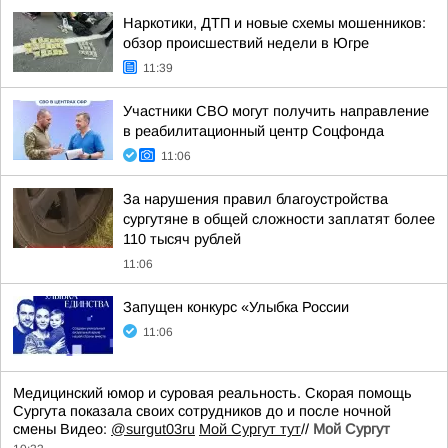
Наркотики, ДТП и новые схемы мошенников:
обзор происшествий недели в Югре
11:39
Участники СВО могут получить направление
в реабилитационный центр Соцфонда
11:06
За нарушения правил благоустройства
сургутяне в общей сложности заплатят более
110 тысяч рублей
11:06
Запущен конкурс «Улыбка России
11:06
Медицинский юмор и суровая реальность. Скорая помощь
Сургута показала своих сотрудников до и после ночной
смены Видео:
@surgut03ru
Мой Сургут тут
//
Мой Сургут