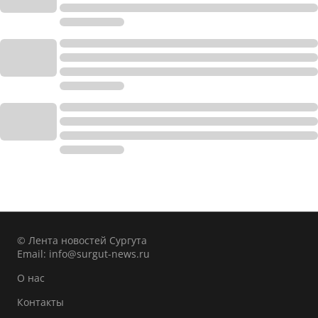
© Лента новостей Сургута
Email:
info@surgut-news.ru
О нас
Контакты