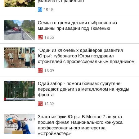
ухаживать правильно
15:18
Семью с тремя детьми выбросило из
машины при аварии под Тюменью
13:55
"Один из ключевых драйверов развития
Югры": губернатор Югры поздравил
строителей с профессиональным праздником
13:09
Сдай забор - помоги бойцам: сургутяне
передают деньги за металлолом на нужды
фронта
12:33
Золотые руки Югры. В Москве 7 августа
прошел финал Национального конкурса
профессионального мастерства
«Строймастер»