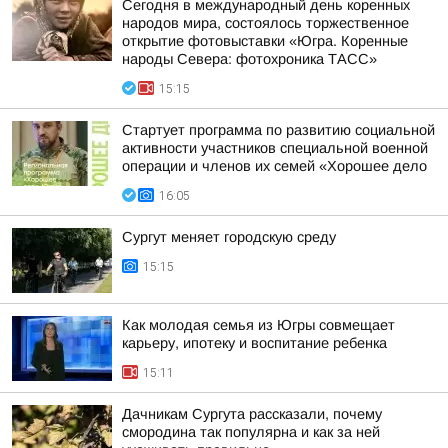
Сегодня в международный день коренных
народов мира, состоялось торжественное
открытие фотовыставки «Югра. Коренные
народы Севера: фотохроника ТАСС»
15:15
Стартует программа по развитию социальной
активности участников специальной военной
операции и членов их семей «Хорошее дело
16:05
Сургут меняет городскую среду
15:15
Как молодая семья из Югры совмещает
карьеру, ипотеку и воспитание ребенка
15:11
Дачникам Сургута рассказали, почему
смородина так популярна и как за ней