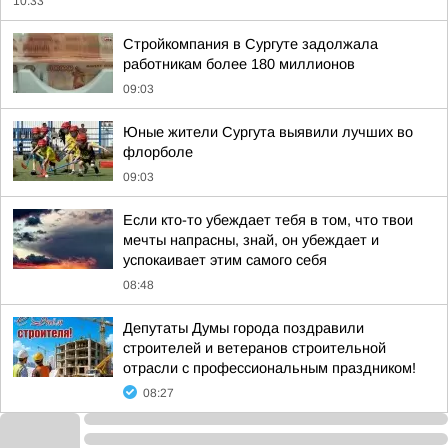
10:33
Стройкомпания в Сургуте задолжала
работникам более 180 миллионов
09:03
Юные жители Сургута выявили лучших во
флорболе
09:03
Если кто-то убеждает тебя в том, что твои
мечты напрасны, знай, он убеждает и
успокаивает этим самого себя
08:48
Депутаты Думы города поздравили
строителей и ветеранов строительной
отрасли с профессиональным праздником!
08:27