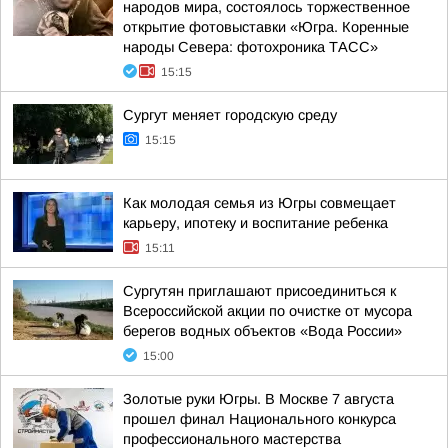
народов мира, состоялось торжественное
открытие фотовыставки «Югра. Коренные
народы Севера: фотохроника ТАСС»
15:15
Сургут меняет городскую среду
15:15
Как молодая семья из Югры совмещает
карьеру, ипотеку и воспитание ребенка
15:11
Сургутян приглашают присоединиться к
Всероссийской акции по очистке от мусора
берегов водных объектов «Вода России»
15:00
Золотые руки Югры. В Москве 7 августа
прошел финал Национального конкурса
профессионального мастерства