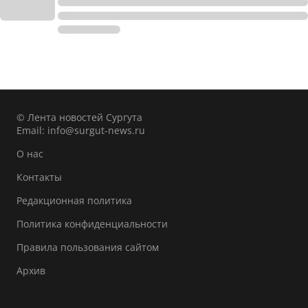
© Лента новостей Сургута
Email:
info@surgut-news.ru
О нас
Контакты
Редакционная политика
Политика конфиденциальности
Правила пользования сайтом
Архив