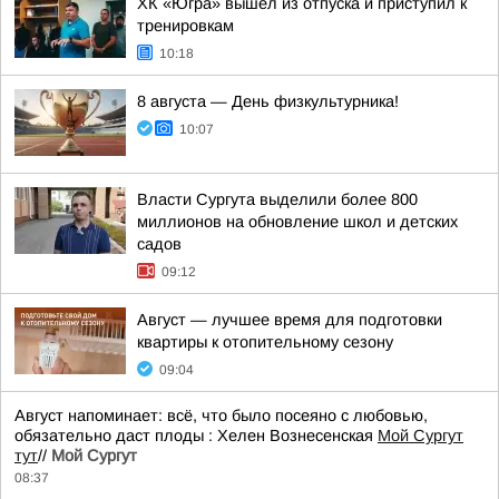
ХК «Югра» вышел из отпуска и приступил к
тренировкам
10:18
8 августа — День физкультурника!
10:07
Власти Сургута выделили более 800
миллионов на обновление школ и детских
садов
09:12
Август — лучшее время для подготовки
квартиры к отопительному сезону
09:04
Август напоминает: всё, что было посеяно с любовью,
обязательно даст плоды : Хелен Вознесенская
Мой Сургут
тут
//
Мой Сургут
08:37