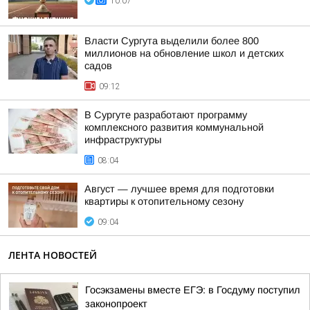
10:07
Власти Сургута выделили более 800
миллионов на обновление школ и детских
садов
09:12
В Сургуте разработают программу
комплексного развития коммунальной
инфраструктуры
08:04
Август — лучшее время для подготовки
квартиры к отопительному сезону
09:04
ЛЕНТА НОВОСТЕЙ
Госэкзамены вместе ЕГЭ: в Госдуму поступил
законопроект