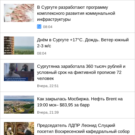
В Сургуте разработают программу
комплексного развития коммунальной
инфраструктуры
08:04
Днём в Сургуте +17°С. Дождь. Ветер южный
2-3 м/с
08:04
Сургутянка заработала 360 тысяч рублей и
условный срок на фиктивной прописке 72
человек
Вчера, 22:51
Как закрылась Мосбиржа. Нефть Brent на
19:00 мск– $83,95 за барр
Вчера, 21:39
Председатель ЛДПР Леонид Слуцкий
посетил Воскресенский кафедральный собор