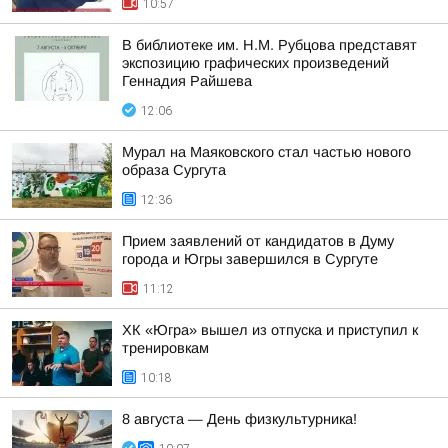
10:57
В библиотеке им. Н.М. Рубцова представят
экспозицию графических произведений
Геннадия Райшева
12:06
Мурал на Маяковского стал частью нового
образа Сургута
12:36
Прием заявлений от кандидатов в Думу
города и Югры завершился в Сургуте
11:12
ХК «Югра» вышел из отпуска и приступил к
тренировкам
10:18
8 августа — День физкультурника!