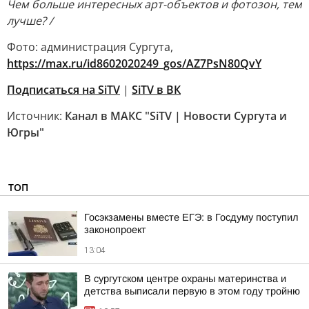
Чем больше интересных арт-объектов и фотозон, тем
лучше? /
Фото: администрация Сургута,
https://max.ru/id8602020249_gos/AZ7PsN80QvY
Подписаться на SiTV
|
SiTV в ВК
Источник:
Канал в МАКС "SiTV | Новости Сургута и
Югры"
ТОП
Госэкзамены вместе ЕГЭ: в Госдуму поступил
законопроект
13:04
В сургутском центре охраны материнства и
детства выписали первую в этом году тройню