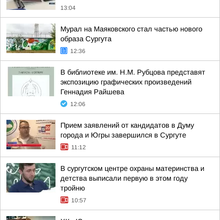
13:04
Мурал на Маяковского стал частью нового
образа Сургута
12:36
В библиотеке им. Н.М. Рубцова представят
экспозицию графических произведений
Геннадия Райшева
12:06
Прием заявлений от кандидатов в Думу
города и Югры завершился в Сургуте
11:12
В сургутском центре охраны материнства и
детства выписали первую в этом году
тройню
10:57