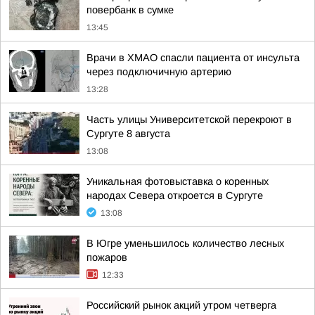
повербанк в сумке
13:45
Врачи в ХМАО спасли пациента от инсульта
через подключичную артерию
13:28
Часть улицы Университетской перекроют в
Сургуте 8 августа
13:08
Уникальная фотовыставка о коренных
народах Севера откроется в Сургуте
13:08
В Югре уменьшилось количество лесных
пожаров
12:33
Российский рынок акций утром четверга