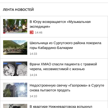
ЛЕНТА НОВОСТЕЙ
В Югру возвращается «Музыкальная
экспедиция»
14:46
Школьница из Сургутского района покорила
горы Кабардино-Балкарии
14:33
Врачи ХМАО спасли пациента с травмой
черепа, несовместимой с жизнью
14:24
Недостроенную свечку «Газпрома» в Сургуте
снова пытаются продать
14:10
В квартире Нижневартовска вспыхнул