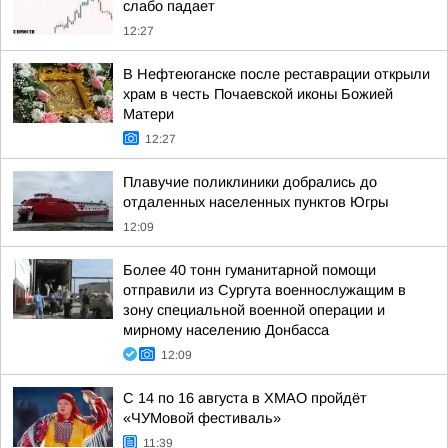
слабо падает
12:27
В Нефтеюганске после реставрации открыли
храм в честь Почаевской иконы Божией
Матери
12:27
Плавучие поликлиники добрались до
отдаленных населенных пунктов Югры
12:09
Более 40 тонн гуманитарной помощи
отправили из Сургута военнослужащим в
зону специальной военной операции и
мирному населению Донбасса
12:09
С 14 по 16 августа в ХМАО пройдёт
«ЧУМовой фестиваль»
11:39