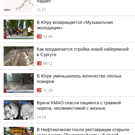
падает
12:27
В Югру возвращается «Музыкальная
экспедиция»
14:46
Как продвигается стройка новой набережной
в Сургуте
09:12
В Югре уменьшилось количество лесных
пожаров
12:33
Врачи ХМАО спасли пациента с травмой
черепа, несовместимой с жизнью
14:24
В Нефтеюганске после реставрации открыли