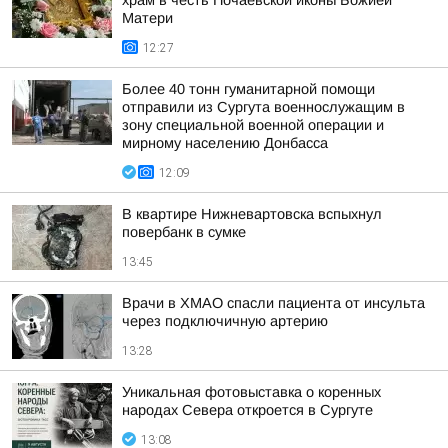
храм в честь Почаевской иконы Божией
Матери
12:27
Более 40 тонн гуманитарной помощи
отправили из Сургута военнослужащим в
зону специальной военной операции и
мирному населению Донбасса
12:09
В квартире Нижневартовска вспыхнул
повербанк в сумке
13:45
Врачи в ХМАО спасли пациента от инсульта
через подключичную артерию
13:28
Уникальная фотовыставка о коренных
народах Севера откроется в Сургуте
13:08