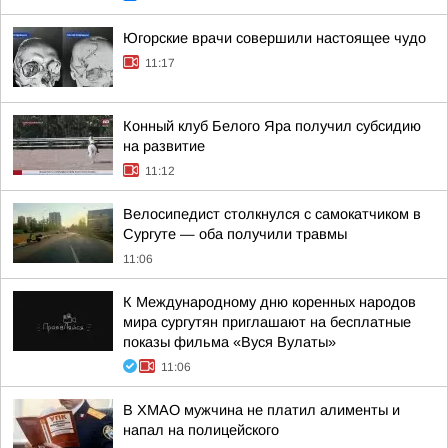
Югорские врачи совершили настоящее чудо
11:17
Конный клуб Белого Яра получил субсидию
на развитие
11:12
Велосипедист столкнулся с самокатчиком в
Сургуте — оба получили травмы
11:06
К Международному дню коренных народов
мира сургутян приглашают на бесплатные
показы фильма «Вуся Вулаты»
11:06
В ХМАО мужчина не платил алименты и
напал на полицейского