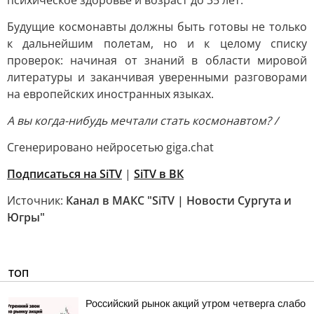
психическое здоровье и возраст до 35 лет.
Будущие космонавты должны быть готовы не только
к дальнейшим полетам, но и к целому списку
проверок: начиная от знаний в области мировой
литературы и заканчивая уверенными разговорами
на европейских иностранных языках.
А вы когда-нибудь мечтали стать космонавтом? /
Сгенерировано нейросетью giga.chat
Подписаться на SiTV
|
SiTV в ВК
Источник:
Канал в МАКС "SiTV | Новости Сургута и
Югры"
ТОП
Российский рынок акций утром четверга слабо