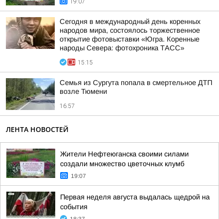
19:07
Сегодня в международный день коренных
народов мира, состоялось торжественное
открытие фотовыставки «Югра. Коренные
народы Севера: фотохроника ТАСС»
15:15
Семья из Сургута попала в смертельное ДТП
возле Тюмени
16:57
ЛЕНТА НОВОСТЕЙ
Жители Нефтеюганска своими силами
создали множество цветочных клумб
19:07
Первая неделя августа выдалась щедрой на
события