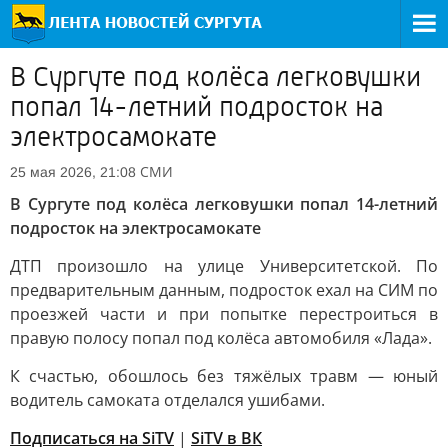
В Сургуте под колёса легковушки
попал 14-летний подросток на
электросамокате
СМИ
25 мая 2026, 21:08
В Сургуте под колёса легковушки попал 14-летний
подросток на электросамокате
ДТП произошло на улице Университетской. По
предварительным данным, подросток ехал на СИМ по
проезжей части и при попытке перестроиться в
правую полосу попал под колёса автомобиля «Лада».
К счастью, обошлось без тяжёлых травм — юный
водитель самоката отделался ушибами.
Подписаться на SiTV
|
SiTV в ВК