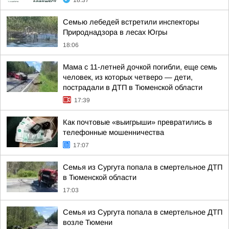
18:37
Семью лебедей встретили инспекторы
Природнадзора в лесах Югры
18:06
Мама с 11-летней дочкой погибли, еще семь
человек, из которых четверо — дети,
пострадали в ДТП в Тюменской области
17:39
Как почтовые «выигрыши» превратились в
телефонные мошенничества
17:07
Семья из Сургута попала в смертельное ДТП
в Тюменской области
17:03
Семья из Сургута попала в смертельное ДТП
возле Тюмени