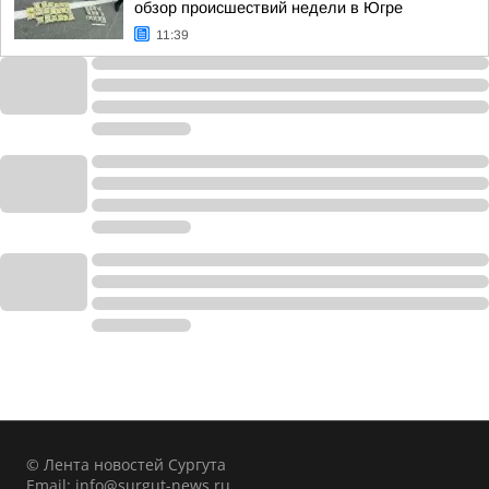
обзор происшествий недели в Югре
11:39
© Лента новостей Сургута
Email:
info@surgut-news.ru