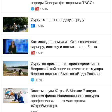
народы Севера: фотохроника ТАСС»
15:15
Сургут меняет городскую среду
15:15
Как молодая семья из Югры совмещает
карьеру, ипотеку и воспитание ребенка
15:11
Сургутян приглашают присоединиться к
Всероссийской акции по очистке от мусора
берегов водных объектов «Вода России»
15:00
Золотые руки Югры. В Москве 7 августа
прошел финал Национального конкурса
профессионального мастерства
«Строймастер»