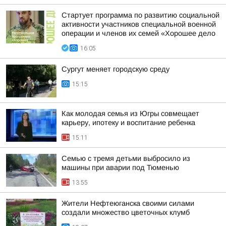
Стартует программа по развитию социальной
активности участников специальной военной
операции и членов их семей «Хорошее дело
16:05
Сургут меняет городскую среду
15:15
Как молодая семья из Югры совмещает
карьеру, ипотеку и воспитание ребенка
15:11
Семью с тремя детьми выбросило из
машины при аварии под Тюменью
13:55
Жители Нефтеюганска своими силами
создали множество цветочных клумб