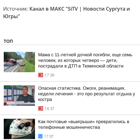
Источник:
Канал в МАКС "SiTV | Новости Сургута и
Югры"
ТОП
Мама с 11-летней дочкой погибли, еще семь
человек, из которых четверо — дети,
пострадали в ДТП в Тюменской области
17:39
Опасная статистика. Ожоги, реанимация,
недели лечения - это про результат отдыха у
костра
16:37
Как почтовые «выигрыши» превратились в
телефонные мошенничества
17:07