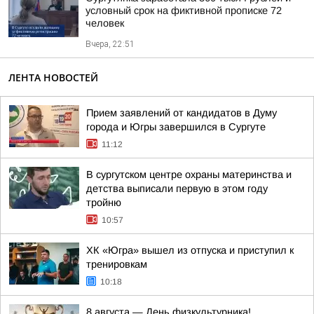
условный срок на фиктивной прописке 72
человек
Вчера, 22:51
ЛЕНТА НОВОСТЕЙ
Прием заявлений от кандидатов в Думу
города и Югры завершился в Сургуте
11:12
В сургутском центре охраны материнства и
детства выписали первую в этом году
тройню
10:57
ХК «Югра» вышел из отпуска и приступил к
тренировкам
10:18
8 августа — День физкультурника!