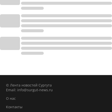
© Лента новостей Сургута
Email:
info@surgut-news.ru
О нас
Контакты