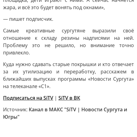
площадка, дети играют с ними. А сейчас начнётся
жара, и всё это будет вонять под окнами»,
— пишет подписчик.
Самые креативные сургутяне выразили своё
отношение к складу резины надписями на ней.
Проблему это не решило, но внимание точно
привлекло.
Куда нужно сдавать старые покрышки и кто отвечает
за их утилизацию и переработку, расскажем в
ближайших выпусках программы «Новости Сургута»
на телеканале «С1».
Подписаться на SiTV
|
SiTV в ВК
Источник:
Канал в МАКС "SiTV | Новости Сургута и
Югры"