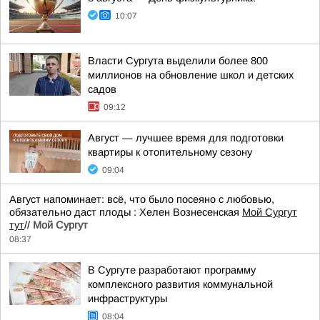
10:07
Власти Сургута выделили более 800
миллионов на обновление школ и детских
садов
09:12
Август — лучшее время для подготовки
квартиры к отопительному сезону
09:04
Август напоминает: всё, что было посеяно с любовью,
обязательно даст плоды : Хелен Вознесенская
Мой Сургут
тут
//
Мой Сургут
08:37
В Сургуте разработают программу
комплексного развития коммунальной
инфраструктуры
08:04