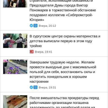
строителя, исполняющий обязанности
Председателя Думы города Виктор
Пономарев в торжественной обстановке
поздравил коллектив «Сибпромстрой-
Югория»
Вчера, 20:12
В сургутском центре охраны материнства и
детства выписали первую в этом году
тройню
Вчера, 19:41
Завершаем трудовую неделю. Желаем
провести выходные дни с максимальной
пользой для себя, восстановить силы и
встретить понедельник в хорошем
настроении
Вчера, 19:31
После вмешательства прокуратуры перед
работниками организации погашена
задолженность по заработной плате на