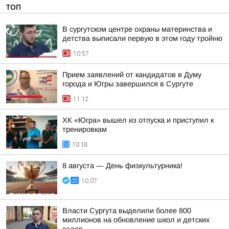
ТОП
В сургутском центре охраны материнства и
детства выписали первую в этом году тройню
10:57
Прием заявлений от кандидатов в Думу
города и Югры завершился в Сургуте
11:12
ХК «Югра» вышел из отпуска и приступил к
тренировкам
10:18
8 августа — День физкультурника!
10:07
Власти Сургута выделили более 800
миллионов на обновление школ и детских