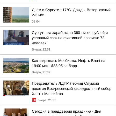
Днём в Сургуте +17°С. Дождь. Ветер южный
2-3 м/с
08:04
Сургутянка заработала 360 тысяч рублей и
условный срок на фиктивной прописке 72
человек
Вчера, 22:51
Как закрылась Мосбиржа. Нефть Brent на
19:00 мск– $83,95 за барр
Вчера, 21:39
Председатель ЛДПР Леонид Слуцкий
посетил Воскресенский кафедральный собор
Ханты-Мансийска
Вчера, 21:35
Сегодня в преддверии праздника - Дня