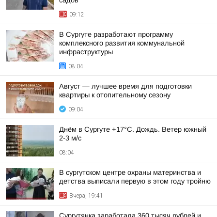
садов
09:12
В Сургуте разработают программу
комплексного развития коммунальной
инфраструктуры
08:04
Август — лучшее время для подготовки
квартиры к отопительному сезону
09:04
Днём в Сургуте +17°С. Дождь. Ветер южный
2-3 м/с
08:04
В сургутском центре охраны материнства и
детства выписали первую в этом году тройню
Вчера, 19:41
Сургутянка заработала 360 тысяч рублей и