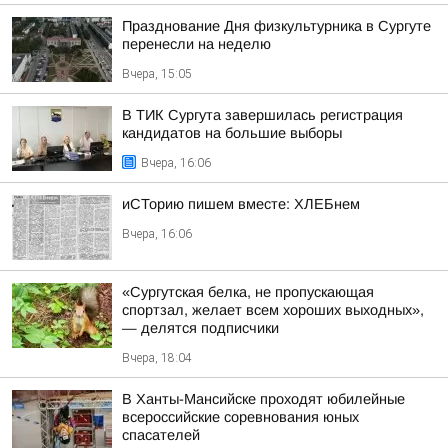
Празднование Дня физкультурника в Сургуте
перенесли на неделю
Вчера, 15:05
В ТИК Сургута завершилась регистрация
кандидатов на большие выборы
Вчера, 16:06
иСТорию пишем вместе: ХЛЕБнем
Вчера, 16:06
«Сургутская белка, не пропускающая
спортзал, желает всем хороших выходных»,
— делятся подписчики
Вчера, 18:04
В Ханты-Мансийске проходят юбилейные
всероссийские соревнования юных
спасателей