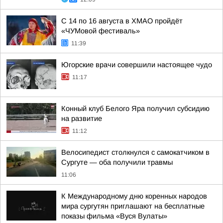
С 14 по 16 августа в ХМАО пройдёт
«ЧУМовой фестиваль»
11:39
Югорские врачи совершили настоящее чудо
11:17
Конный клуб Белого Яра получил субсидию
на развитие
11:12
Велосипедист столкнулся с самокатчиком в
Сургуте — оба получили травмы
11:06
К Международному дню коренных народов
мира сургутян приглашают на бесплатные
показы фильма «Вуся Вулаты»