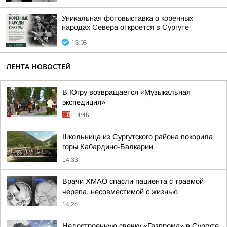
Уникальная фотовыставка о коренных
народах Севера откроется в Сургуте
13:08
ЛЕНТА НОВОСТЕЙ
В Югру возвращается «Музыкальная
экспедиция»
14:46
Школьница из Сургутского района покорила
горы Кабардино-Балкарии
14:33
Врачи ХМАО спасли пациента с травмой
черепа, несовместимой с жизнью
14:24
Недостроенную свечку «Газпрома» в Сургуте