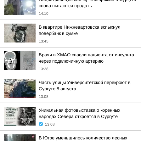
снова пытаются продать
14:10
В квартире Нижневартовска вспыхнул
повербанк в сумке
13:45
Врачи в ХМАО спасли пациента от инсульта
через подключичную артерию
13:28
Часть улицы Университетской перекроют в
Сургуте 8 августа
13:08
Уникальная фотовыставка о коренных
народах Севера откроется в Сургуте
13:08
В Югре уменьшилось количество лесных