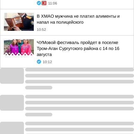
11:06
В ХМАО мужчина не платил алименты и
напал на полицейского
10:52
ЧУМовой фестиваль пройдет в поселке
Тром-Аган Сургутского района с 14 по 16
августа
10:12