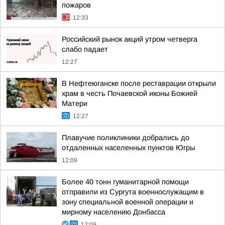
пожаров
12:33
Российский рынок акций утром четверга
слабо падает
12:27
В Нефтеюганске после реставрации открыли
храм в честь Почаевской иконы Божией
Матери
12:27
Плавучие поликлиники добрались до
отдаленных населенных пунктов Югры
12:09
Более 40 тонн гуманитарной помощи
отправили из Сургута военнослужащим в
зону специальной военной операции и
мирному населению Донбасса
12:09