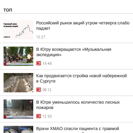
ТОП
Российский рынок акций утром четверга слабо
падает
12:27
В Югру возвращается «Музыкальная
экспедиция»
14:46
Как продвигается стройка новой набережной
в Сургуте
09:12
В Югре уменьшилось количество лесных
пожаров
12:33
Врачи ХМАО спасли пациента с травмой