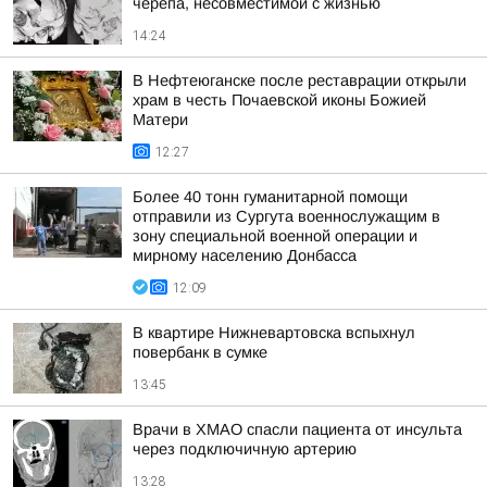
черепа, несовместимой с жизнью
14:24
В Нефтеюганске после реставрации открыли
храм в честь Почаевской иконы Божией
Матери
12:27
Более 40 тонн гуманитарной помощи
отправили из Сургута военнослужащим в
зону специальной военной операции и
мирному населению Донбасса
12:09
В квартире Нижневартовска вспыхнул
повербанк в сумке
13:45
Врачи в ХМАО спасли пациента от инсульта
через подключичную артерию
13:28