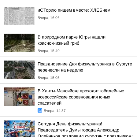
иСТорию пишем вместе: ХЛЕБнем
Вчера, 16:06
В природном парке Югры нашли
краснокнижный гриб
Вчера, 15:40
Празднование Дня физкультурника в Сургуте
перенесли на неделю
Вчера, 15:05
В Ханты-Мансийске проходят юбилейные
всероссийские соревнования юных
спасателей
Вчера, 14:37
Сегодня День физкультурника!
Председатель Думы города Александр
Олейников поздравил сургутян с праздником: