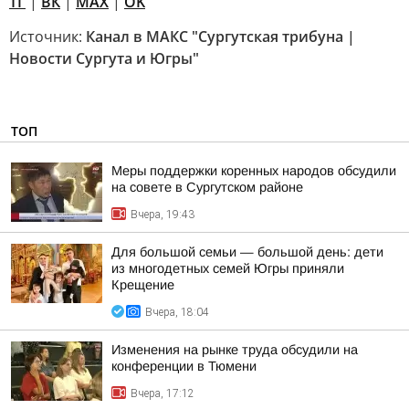
ТГ
|
ВК
|
MAX
|
OK
Источник:
Канал в МАКС "Сургутская трибуна |
Новости Сургута и Югры"
ТОП
Меры поддержки коренных народов обсудили
на совете в Сургутском районе
Вчера, 19:43
Для большой семьи — большой день: дети
из многодетных семей Югры приняли
Крещение
Вчера, 18:04
Изменения на рынке труда обсудили на
конференции в Тюмени
Вчера, 17:12