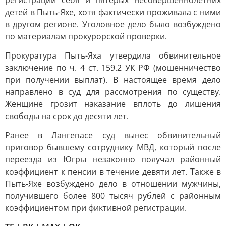
регистрации себя и пятерых несовершеннолетних
детей в Пыть-Яхе, хотя фактически проживала с ними
в другом регионе. Уголовное дело было возбуждено
по материалам прокурорской проверки.
Прокуратура Пыть-Яха утвердила обвинительное
заключение по ч. 4 ст. 159.2 УК РФ (мошенничество
при получении выплат). В настоящее время дело
направлено в суд для рассмотрения по существу.
Женщине грозит наказание вплоть до лишения
свободы на срок до десяти лет.
Ранее в Лангепасе суд вынес обвинительный
приговор бывшему сотруднику МВД, который после
переезда из Югры незаконно получал районный
коэффициент к пенсии в течение девяти лет. Также в
Пыть-Яхе возбуждено дело в отношении мужчины,
получившего более 800 тысяч рублей с районным
коэффициентом при фиктивной регистрации.