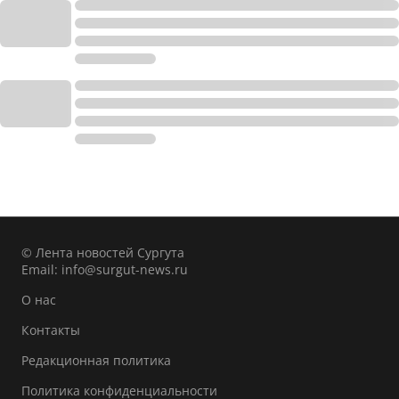
© Лента новостей Сургута
Email:
info@surgut-news.ru
О нас
Контакты
Редакционная политика
Политика конфиденциальности