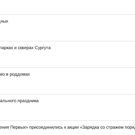
дных
арках и скверах Сургута
мо в роддомах
ального праздника
ения Первых» присоединились к акции «Зарядка со стражем поря