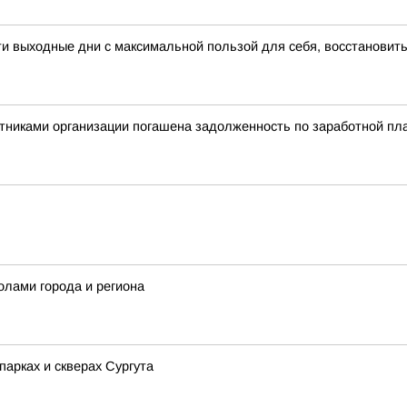
 выходные дни с максимальной пользой для себя, восстановить
тниками организации погашена задолженность по заработной пла
олами города и региона
арках и скверах Сургута