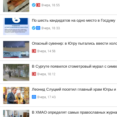
Вчера, 18:55
По шесть кандидатов на одно место в Госдуму
Вчера, 18:33
Опасный сувенир: в Югру пытались ввести хол
Вчера, 14:58
В Сургуте появился стометровый мурал с симв
Вчера, 18:12
Леонид Слуцкий посетил главный храм Югры и
Вчера, 17:43
В ХМАО определят самых православных журнал