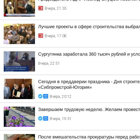
Вчера, 21:35
Лучшие проекты в сфере строительства выбра
Вчера, 17:08
Сургутянка заработала 360 тысяч рублей и усл
Вчера, 22:51
Сегодня в преддверии праздника - Дня строит
«Сибпромстрой-Югория»
Вчера, 20:12
Завершаем трудовую неделю. Желаем провести
Вчера, 19:31
После вмешательства прокуратуры перед работ