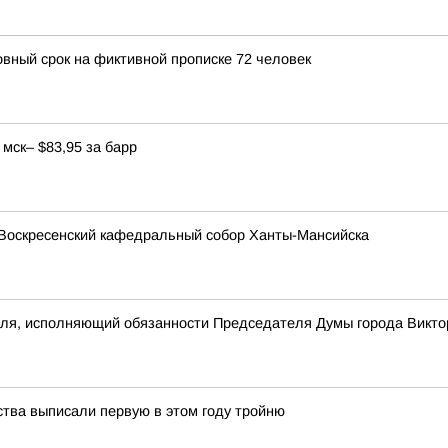
овный срок на фиктивной прописке 72 человек
мск– $83,95 за барр
Воскресенский кафедральный собор Ханты-Мансийска
еля, исполняющий обязанности Председателя Думы города Викто
ства выписали первую в этом году тройню