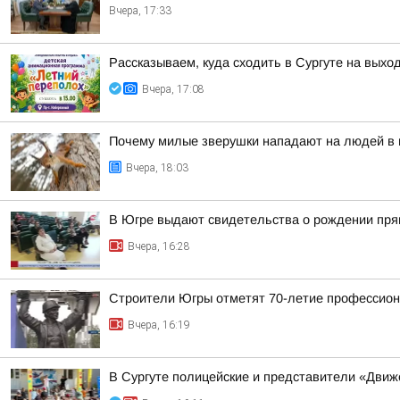
Вчера, 17:33
Рассказываем, куда сходить в Сургуте на выхо
Вчера, 17:08
Почему милые зверушки нападают на людей в п
Вчера, 18:03
В Югре выдают свидетельства о рождении пря
Вчера, 16:28
Строители Югры отметят 70-летие профессион
Вчера, 16:19
В Сургуте полицейские и представители «Движ