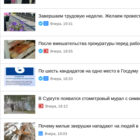
Завершаем трудовую неделю. Желаем провести
Вчера, 19:31
После вмешательства прокуратуры перед рабо
Вчера, 18:55
По шесть кандидатов на одно место в Госдуму
Вчера, 18:33
В Сургуте появился стометровый мурал с симв
Вчера, 18:12
Почему милые зверушки нападают на людей в п
Вчера, 18:03