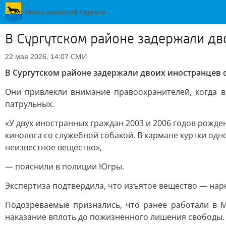
В Сургутском районе задержали дв
СМИ
22 мая 2026, 14:07
В Сургутском районе задержали двоих иностранцев 
Они привлекли внимание правоохранителей, когда 
патрульных.
«У двух иностранных граждан 2003 и 2006 годов рожд
кинолога со служебной собакой. В кармане куртки одн
неизвестное вещество»,
— пояснили в полиции Югры.
Экспертиза подтвердила, что изъятое вещество — нар
Подозреваемые признались, что ранее работали в М
наказание вплоть до пожизненного лишения свободы.