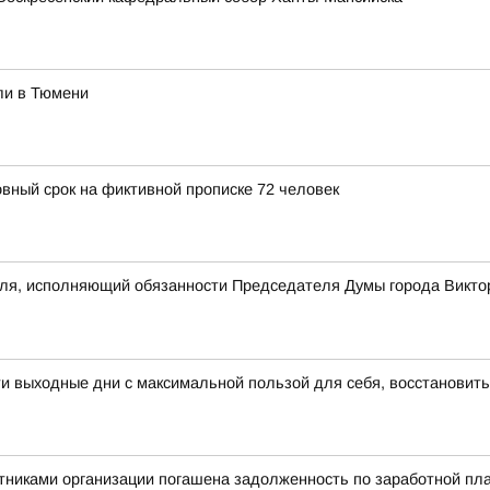
ли в Тюмени
овный срок на фиктивной прописке 72 человек
еля, исполняющий обязанности Председателя Думы города Викто
 выходные дни с максимальной пользой для себя, восстановить
никами организации погашена задолженность по заработной пла