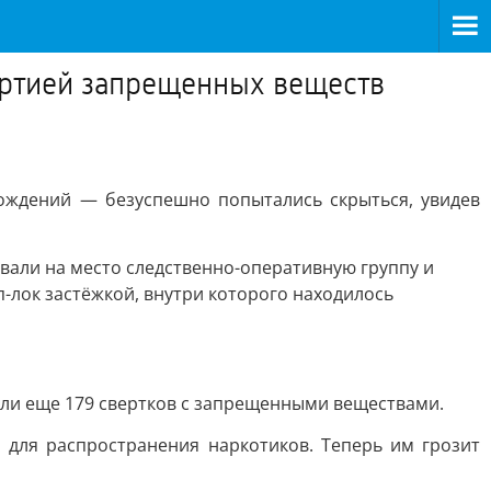
артией запрещенных веществ
ождений — безуспешно попытались скрыться, увидев
звали на место следственно-оперативную группу и
-лок застёжкой, внутри которого находилось
яли еще 179 свертков с запрещенными веществами.
 для распространения наркотиков. Теперь им грозит