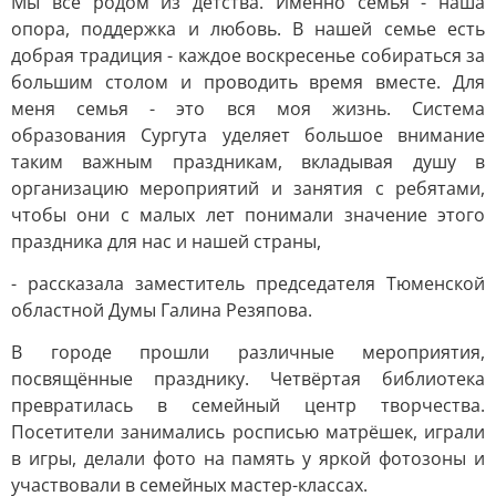
Мы все родом из детства. Именно семья - наша
опора, поддержка и любовь. В нашей семье есть
добрая традиция - каждое воскресенье собираться за
большим столом и проводить время вместе. Для
меня семья - это вся моя жизнь. Система
образования Сургута уделяет большое внимание
таким важным праздникам, вкладывая душу в
организацию мероприятий и занятия с ребятами,
чтобы они с малых лет понимали значение этого
праздника для нас и нашей страны,
- рассказала заместитель председателя Тюменской
областной Думы Галина Резяпова.
В городе прошли различные мероприятия,
посвящённые празднику. Четвёртая библиотека
превратилась в семейный центр творчества.
Посетители занимались росписью матрёшек, играли
в игры, делали фото на память у яркой фотозоны и
участвовали в семейных мастер-классах.