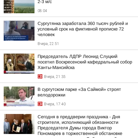
2-3 м/с
08:04
Сургутянка заработала 360 тысяч рублей и
условный срок на фиктивной прописке 72
человек
Вчера, 22:51
Председатель ЛДПР Леонид Слуцкий
посетил Воскресенский кафедральный собор
Ханты-Мансийска
Вчера, 21:35
В сургутском парке «За Саймой» строят
велодорожки
Вчера, 17:40
Сегодня в преддверии праздника - Дня
строителя, исполняющий обязанности
Председателя Думы города Виктор
Пономарев в торжественной обстановке