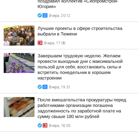
поздравил коллектив «Сибпромстрой-
Югория»
Вчера, 20:12
Лучшие проекты в сфере строительства
выбрали в Тюмени
Вчера, 17:08
Завершаем трудовую неделю. Желаем
провести выходные дни с максимальной
пользой для себя, восстановить силы и
встретить понедельник в хорошем
настроении
Вчера, 19:31
После вмешательства прокуратуры перед
работниками организации погашена
задолженность по заработной плате на
сумму свыше 180 млн рублей
Вчера, 18:55