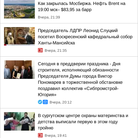
Как закрылась Мосбиржа. Нефть Brent на
19:00 мск– $83,95 за барр
Вчера, 21:39
Председатель ЛДПР Леонид Слуцкий
посетил Воскресенский кафедральный собор
Ханты-Мансийска
Вчера, 21:35
Сегодня в преддверии праздника - Дня
строителя, исполняющий обязанности
Председателя Думы города Виктор
Пономарев в торжественной обстановке
поздравил коллектив «Сибпромстрой-
Югория»
Вчера, 20:12
В сургутском центре охраны материнства и
детства выписали первую в этом году
тройню
Вчера, 19:41