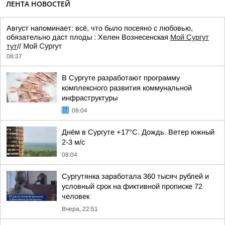
ЛЕНТА НОВОСТЕЙ
Август напоминает: всё, что было посеяно с любовью,
обязательно даст плоды : Хелен Вознесенская
Мой Сургут
тут
//
Мой Сургут
08:37
В Сургуте разработают программу
комплексного развития коммунальной
инфраструктуры
08:04
Днём в Сургуте +17°С. Дождь. Ветер южный
2-3 м/с
08:04
Сургутянка заработала 360 тысяч рублей и
условный срок на фиктивной прописке 72
человек
Вчера, 22:51