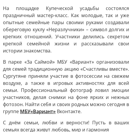
На площадке Купеческой усадьбы состоялся
праздничный мастер-класс. Как молодые, так и уже
опытные семейные пары своими руками создавали
обереговую куклу «Неразлучники» – символ долгих и
крепких отношений. Участники делились секретом
крепкой семейной жизни и рассказывали свои
истории знакомства.
В парке «За Саймой» МБУ «Вариант» организовали
для семей традиционную акцию «Счастливы вместе».
Сургутяне приняли участие в фотосессии на свежем
воздухе, а также в игровых активностях для всей
семьи. Профессиональный фотограф ловил эмоции
участников, делая снимки на фоне ярких и нежных
фотозон. Найти себя и своих родных можно сегодня в
группе
МБУ«Вариант»
Вконтакте.
С днём семьи, любви и верности! Пусть в ваших
семьях всегда живут любовь, мир и гармония