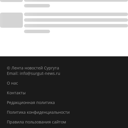
© Лента новостей Сургута
Email:
info@surgut-news.ru
О нас
Контакты
Редакционная политика
Политика конфиденциальности
Правила пользования сайтом