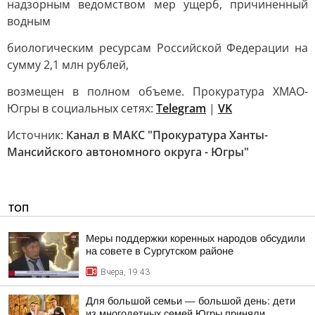
надзорным ведомством мер ущерб, причиненный
водным
биологическим ресурсам Российской Федерации на
сумму 2,1 млн рублей,
возмещен в полном объеме. Прокуратура ХМАО-
Югры в социальных сетях:
Telegram
|
VK
Источник:
Канал в МАКС "Прокуратура Ханты-
Мансийского автономного округа - Югры"
ТОП
Меры поддержки коренных народов обсудили
на совете в Сургутском районе
Вчера, 19:43
Для большой семьи — большой день: дети
из многодетных семей Югры приняли