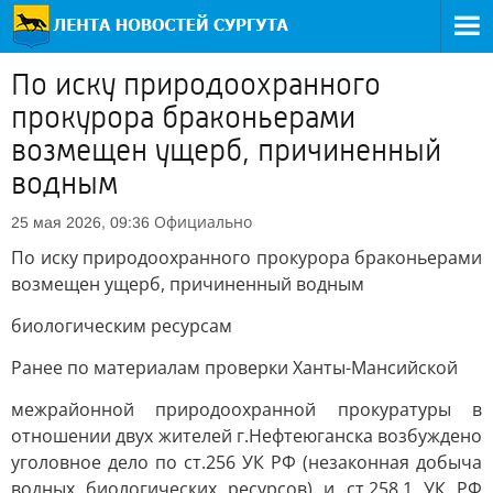
По иску природоохранного
прокурора браконьерами
возмещен ущерб, причиненный
водным
Официально
25 мая 2026, 09:36
По иску природоохранного прокурора браконьерами
возмещен ущерб, причиненный водным
биологическим ресурсам
Ранее по материалам проверки Ханты-Мансийской
межрайонной природоохранной прокуратуры в
отношении двух жителей г.Нефтеюганска возбуждено
уголовное дело по ст.256 УК РФ (незаконная добыча
водных биологических ресурсов) и ст.258.1 УК РФ