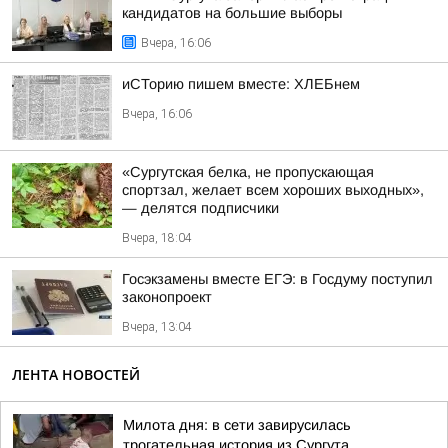
кандидатов на большие выборы
Вчера, 16:06
иСТорию пишем вместе: ХЛЕБнем
Вчера, 16:06
«Сургутская белка, не пропускающая
спортзал, желает всем хороших выходных»,
— делятся подписчики
Вчера, 18:04
Госэкзамены вместе ЕГЭ: в Госдуму поступил
законопроект
Вчера, 13:04
ЛЕНТА НОВОСТЕЙ
Милота дня: в сети завирусилась
трогательная история из Сургута