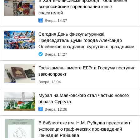
В Ханты-Мансийске проходят юбилейные
всероссийские соревнования юных
спасателей
Вчера, 14:37
Сегодня День физкультурника!
Председатель Думы города Александр
Олейников поздравил сургутян с праздником:
Вчера, 14:27
Госэкзамены вместе ЕГЭ: в Госдуму поступил
законопроект
Вчера, 13:04
Мурал на Маяковского стал частью нового
образа Сургута
Вчера, 12:36
В библиотеке им. Н.М. Рубцова представят
экспозицию графических произведений
Геннадия Райшева