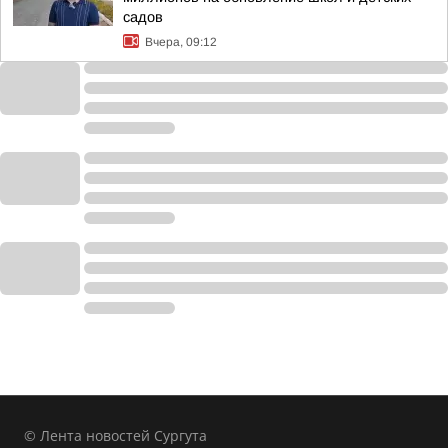
садов
Вчера, 09:12
© Лента новостей Сургута