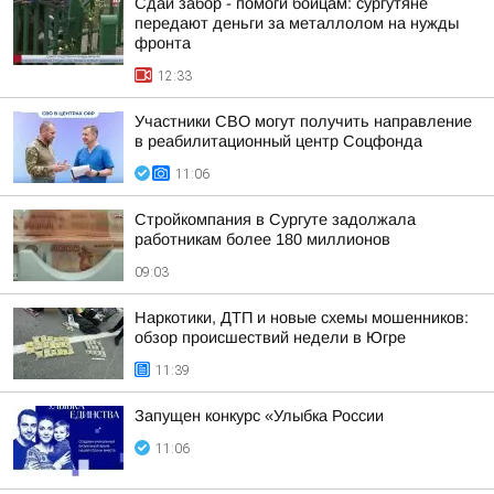
Сдай забор - помоги бойцам: сургутяне
передают деньги за металлолом на нужды
фронта
12:33
Участники СВО могут получить направление
в реабилитационный центр Соцфонда
11:06
Стройкомпания в Сургуте задолжала
работникам более 180 миллионов
09:03
Наркотики, ДТП и новые схемы мошенников:
обзор происшествий недели в Югре
11:39
Запущен конкурс «Улыбка России
11:06