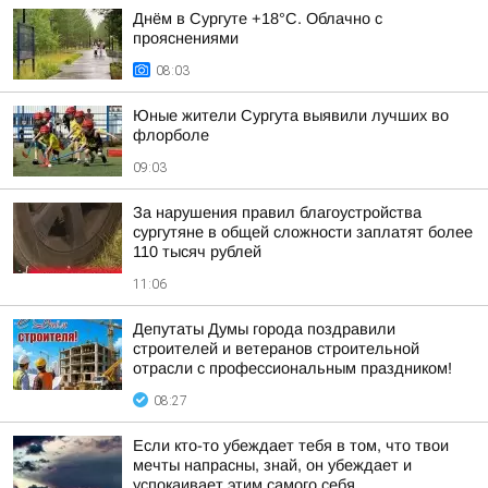
Днём в Сургуте +18°С. Облачно с
прояснениями
08:03
Юные жители Сургута выявили лучших во
флорболе
09:03
За нарушения правил благоустройства
сургутяне в общей сложности заплатят более
110 тысяч рублей
11:06
Депутаты Думы города поздравили
строителей и ветеранов строительной
отрасли с профессиональным праздником!
08:27
Если кто-то убеждает тебя в том, что твои
мечты напрасны, знай, он убеждает и
успокаивает этим самого себя