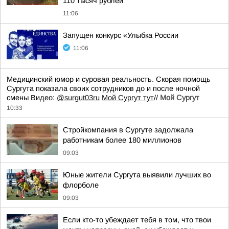
110 тысяч рублей
11:06
Запущен конкурс «Улыбка России
11:06
Медицинский юмор и суровая реальность. Скорая помощь
Сургута показала своих сотрудников до и после ночной
смены Видео:
@surgut03ru
Мой Сургут тут
//
Мой Сургут
10:33
Стройкомпания в Сургуте задолжала
работникам более 180 миллионов
09:03
Юные жители Сургута выявили лучших во
флорболе
09:03
Если кто-то убеждает тебя в том, что твои