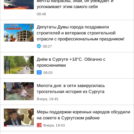
мечты напрасны, знай, он убеждает и
успокаивает этим самого себя
08:48
Депутаты Думы города поздравили
строителей и ветеранов строительной
отрасли с профессиональным праздником!
08:27
Днём в Сургуте +18°С. Облачно с
прояснениями
08:03
Милота дня: в сети завирусилась
трогательная история из Сургута
Вчера, 19:45
Меры поддержки коренных народов обсудили
на совете в Сургутском районе
Вчера, 19:43