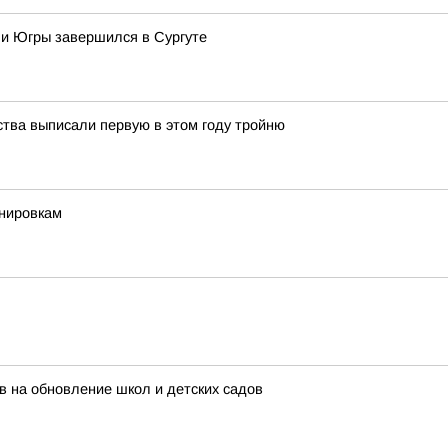
 и Югры завершился в Сургуте
ства выписали первую в этом году тройню
енировкам
 на обновление школ и детских садов