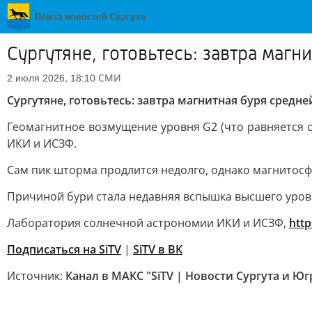
Сургутяне, готовьтесь: завтра магн
СМИ
2 июля 2026, 18:10
Сургутяне, готовьтесь: завтра магнитная буря средн
Геомагнитное возмущение уровня G2 (что равняется с
ИКИ и ИСЗФ.
Сам пик шторма продлится недолго, однако магнитосф
Причиной бури стала недавняя вспышка высшего уров
Лаборатория солнечной астрономии ИКИ и ИСЗФ,
http
Подписаться на SiTV
|
SiTV в ВК
Источник:
Канал в МАКС "SiTV | Новости Сургута и Ю