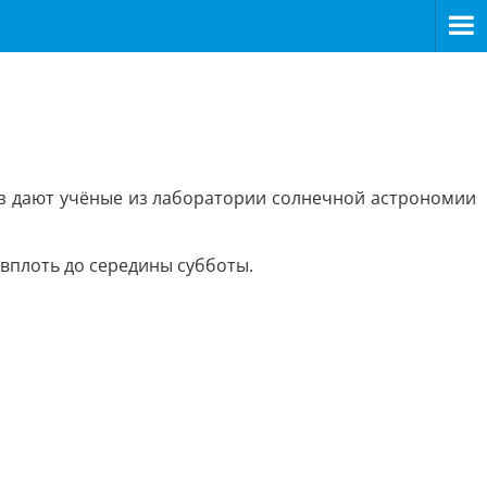
ноз дают учёные из лаборатории солнечной астрономии
вплоть до середины субботы.