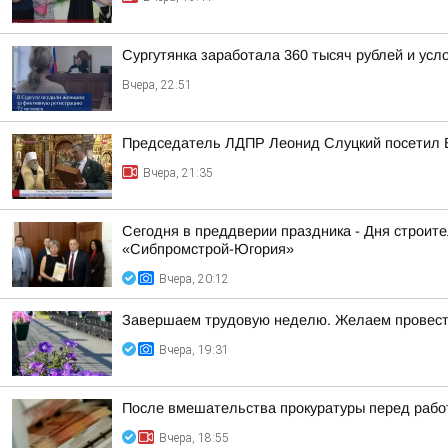
Сургутянка заработала 360 тысяч рублей и усл
Вчера, 22:51
Председатель ЛДПР Леонид Слуцкий посетил 
Вчера, 21:35
Сегодня в преддверии праздника - Дня строит
«Сибпромстрой-Югория»
Вчера, 20:12
Завершаем трудовую неделю. Желаем провести
Вчера, 19:31
После вмешательства прокуратуры перед работ
Вчера, 18:55