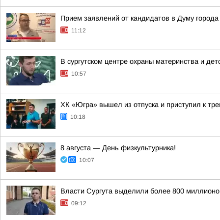
Прием заявлений от кандидатов в Думу города
11:12
В сургутском центре охраны материнства и дет
10:57
ХК «Югра» вышел из отпуска и приступил к тр
10:18
8 августа — День физкультурника!
10:07
Власти Сургута выделили более 800 миллионов
09:12