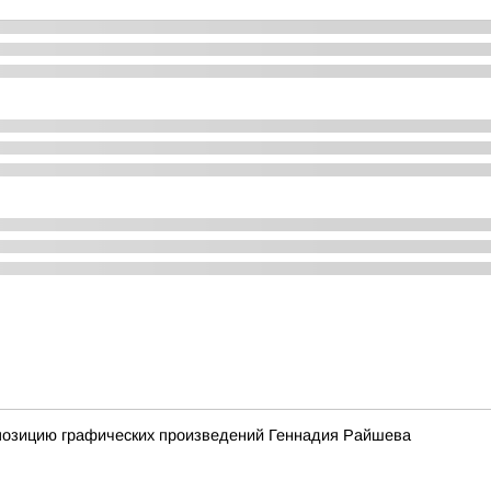
спозицию графических произведений Геннадия Райшева