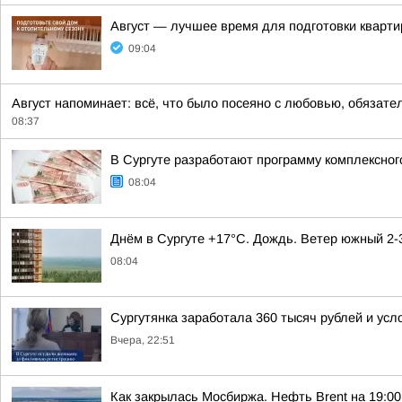
Август — лучшее время для подготовки кварти
09:04
Август напоминает: всё, что было посеяно с любовью, обязат
08:37
В Сургуте разработают программу комплексно
08:04
Днём в Сургуте +17°С. Дождь. Ветер южный 2-3
08:04
Сургутянка заработала 360 тысяч рублей и усл
Вчера, 22:51
Как закрылась Мосбиржа. Нефть Brent на 19:00 