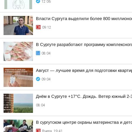
12:06
Власти Сургута выделили более 800 миллионов
09:12
В Сургуте разработают программу комплексног
08:04
Август — лучшее время для подготовки кварти
09:04
Днём в Сургуте +17°С. Дождь. Ветер южный 2-3
08:04
В сургутском центре охраны материнства и дет
Вчера, 19:41