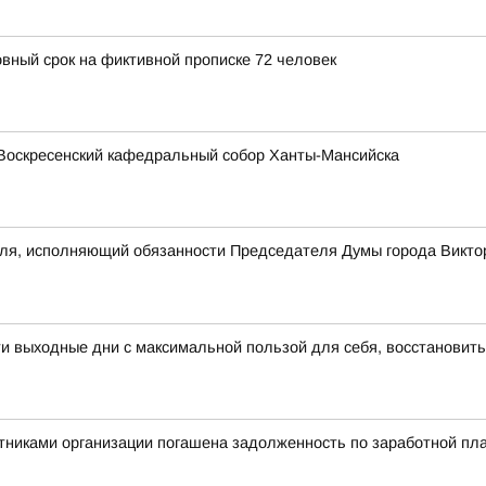
овный срок на фиктивной прописке 72 человек
Воскресенский кафедральный собор Ханты-Мансийска
еля, исполняющий обязанности Председателя Думы города Викто
 выходные дни с максимальной пользой для себя, восстановить
никами организации погашена задолженность по заработной пла