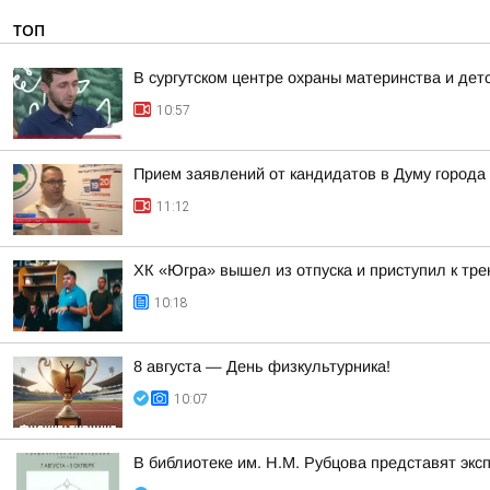
ТОП
В сургутском центре охраны материнства и дет
10:57
Прием заявлений от кандидатов в Думу города
11:12
ХК «Югра» вышел из отпуска и приступил к тр
10:18
8 августа — День физкультурника!
10:07
В библиотеке им. Н.М. Рубцова представят эк