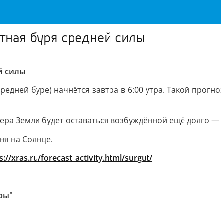
итная буря средней силы
ей силы
редней буре) начнётся завтра в 6:00 утра. Такой прог
ера Земли будет оставаться возбуждённой ещё долго — 
ня на Солнце.
s://xras.ru/forecast_activity.html/surgut/
гры"