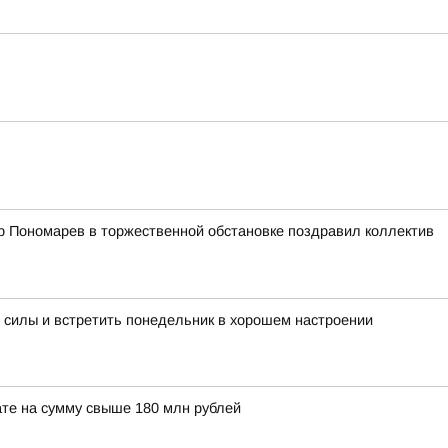
р Пономарев в торжественной обстановке поздравил коллектив
 силы и встретить понедельник в хорошем настроении
те на сумму свыше 180 млн рублей