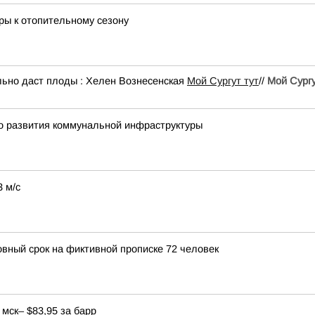
ры к отопительному сезону
ельно даст плоды : Хелен Вознесенская
Мой Сургут тут
//
Мой Сург
го развития коммунальной инфраструктуры
 м/с
овный срок на фиктивной прописке 72 человек
мск– $83,95 за барр