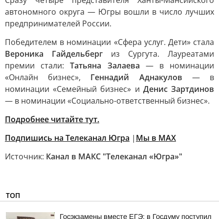
Сразу четыре представителя Ханты-Мансийского
автономного округа — Югры вошли в число лучших
предпринимателей России.
Победителем в номинации «Сфера услуг. Дети» стала
Вероника Гайдельберг
из Сургута. Лауреатами
премии стали:
Татьяна Залаева
— в номинации
«Онлайн бизнес»,
Геннадий Аднакулов
— в
номинации «Семейный бизнес» и
Денис Зартдинов
— в номинации «Социально-ответственный бизнес».
Подробнее читайте тут.
Подпишись на Телеканал Югра
|
Мы в MAX
Источник:
Канал в МАКС "Телеканал «Югра»"
ТОП
Госэкзамены вместе ЕГЭ: в Госдуму поступил