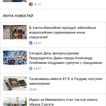
09:12
ЛЕНТА НОВОСТЕЙ
В Ханты-Мансийске проходят юбилейные
всероссийские соревнования юных
спасателей
14:37
Сегодня День физкультурника!
Председатель Думы города Александр
Олейников поздравил сургутян с праздником:
14:27
Госэкзамены вместе ЕГЭ: в Госдуму поступил
законопроект
13:04
Мурал на Маяковского стал частью нового
образа Сургута