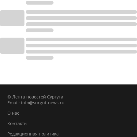
© Лента новостей Сургута
Email:
info@surgut-news.ru
О нас
Контакты
Редакционная политика