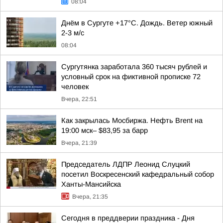
08:04
Днём в Сургуте +17°С. Дождь. Ветер южный
2-3 м/с
08:04
Сургутянка заработала 360 тысяч рублей и
условный срок на фиктивной прописке 72
человек
Вчера, 22:51
Как закрылась Мосбиржа. Нефть Brent на
19:00 мск– $83,95 за барр
Вчера, 21:39
Председатель ЛДПР Леонид Слуцкий
посетил Воскресенский кафедральный собор
Ханты-Мансийска
Вчера, 21:35
Сегодня в преддверии праздника - Дня