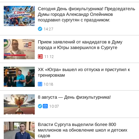
Сегодня День физкультурника! Председатель
Думы города Александр Олейников
поздравил сургутян с праздником:
14:27
Прием заявлений от кандидатов в Думу
города и Югры завершился в Сургуте
11:12
ХК «Югра» вышел из отпуска и приступил к
тренировкам
10:18
8 августа — День физкультурника!
10:07
Власти Сургута выделили более 800
миллионов на обновление школ и детских
садов