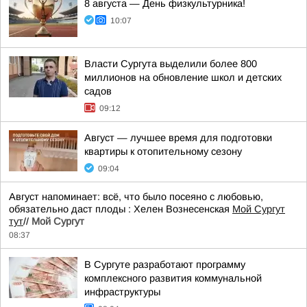
8 августа — День физкультурника!
10:07
Власти Сургута выделили более 800
миллионов на обновление школ и детских
садов
09:12
Август — лучшее время для подготовки
квартиры к отопительному сезону
09:04
Август напоминает: всё, что было посеяно с любовью,
обязательно даст плоды : Хелен Вознесенская
Мой Сургут
тут
//
Мой Сургут
08:37
В Сургуте разработают программу
комплексного развития коммунальной
инфраструктуры