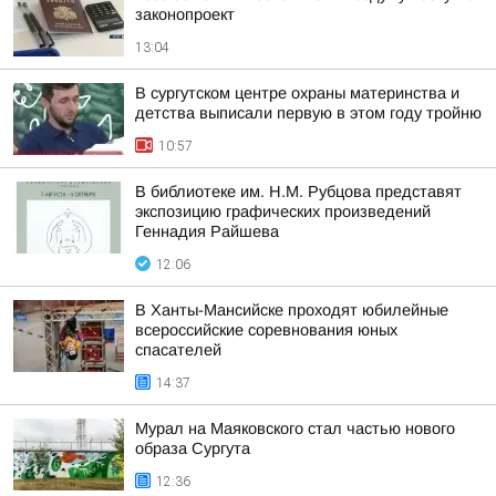
законопроект
13:04
В сургутском центре охраны материнства и
детства выписали первую в этом году тройню
10:57
В библиотеке им. Н.М. Рубцова представят
экспозицию графических произведений
Геннадия Райшева
12:06
В Ханты-Мансийске проходят юбилейные
всероссийские соревнования юных
спасателей
14:37
Мурал на Маяковского стал частью нового
образа Сургута
12:36