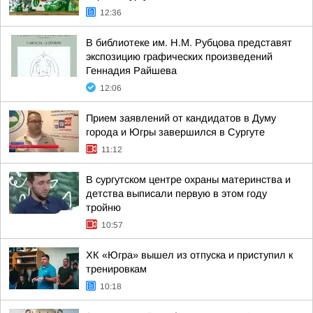
12:36
В библиотеке им. Н.М. Рубцова представят
экспозицию графических произведений
Геннадия Райшева
12:06
Прием заявлений от кандидатов в Думу
города и Югры завершился в Сургуте
11:12
В сургутском центре охраны материнства и
детства выписали первую в этом году
тройню
10:57
ХК «Югра» вышел из отпуска и приступил к
тренировкам
10:18