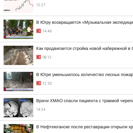
12:27
В Югру возвращается «Музыкальная экспедиц
14:46
Как продвигается стройка новой набережной в 
09:12
В Югре уменьшилось количество лесных пожа
12:33
Врачи ХМАО спасли пациента с травмой череп
14:24
В Нефтеюганске после реставрации открыли хр