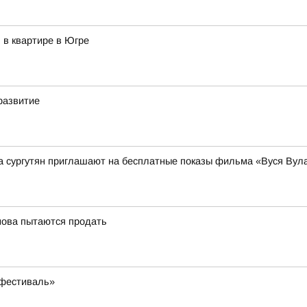
 в квартире в Югре
развитие
 сургутян приглашают на бесплатные показы фильма «Вуся Вул
нова пытаются продать
 фестиваль»