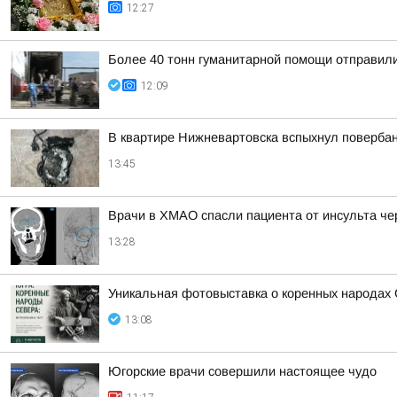
12:27
Более 40 тонн гуманитарной помощи отправил
12:09
В квартире Нижневартовска вспыхнул повербан
13:45
Врачи в ХМАО спасли пациента от инсульта ч
13:28
Уникальная фотовыставка о коренных народах 
13:08
Югорские врачи совершили настоящее чудо