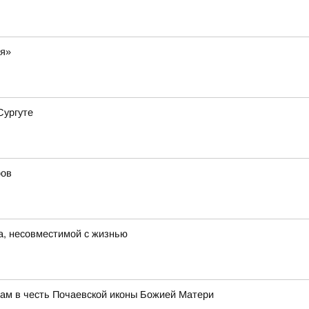
ия»
Сургуте
ров
а, несовместимой с жизнью
ам в честь Почаевской иконы Божией Матери