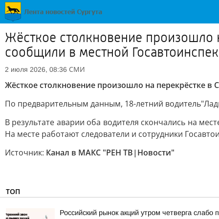
Жёсткое столкновение произошло н
сообщили в местной Госавтоинспе
СМИ
2 июля 2026, 08:36
Жёсткое столкновение произошло на перекрёстке в С
По предварительным данным, 18-летний водитель"Лады"
В результате аварии оба водителя скончались на мест
На месте работают следователи и сотрудники Госавто
Источник:
Канал в МАКС "РЕН ТВ|Новости"
ТОП
Российский рынок акций утром четверга слабо 