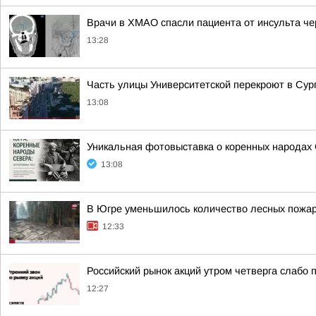
Врачи в ХМАО спасли пациента от инсульта ч
13:28
Часть улицы Университетской перекроют в Сург
13:08
Уникальная фотовыставка о коренных народах 
13:08
В Югре уменьшилось количество лесных пожа
12:33
Российский рынок акций утром четверга слабо 
12:27