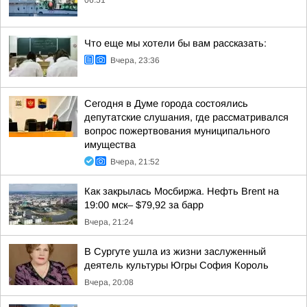
06:51
Что еще мы хотели бы вам рассказать:
Вчера, 23:36
Сегодня в Думе города состоялись
депутатские слушания, где рассматривался
вопрос пожертвования муниципального
имущества
Вчера, 21:52
Как закрылась Мосбиржа. Нефть Brent на
19:00 мск– $79,92 за барр
Вчера, 21:24
В Сургуте ушла из жизни заслуженный
деятель культуры Югры София Король
Вчера, 20:08