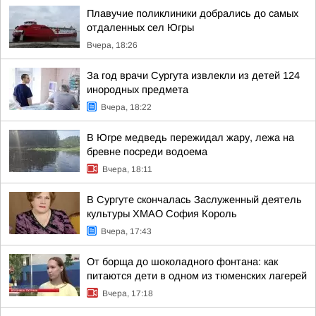
Плавучие поликлиники добрались до самых
отдаленных сел Югры
Вчера, 18:26
За год врачи Сургута извлекли из детей 124
инородных предмета
Вчера, 18:22
В Югре медведь пережидал жару, лежа на
бревне посреди водоема
Вчера, 18:11
В Сургуте скончалась Заслуженный деятель
культуры ХМАО София Король
Вчера, 17:43
От борща до шоколадного фонтана: как
питаются дети в одном из тюменских лагерей
Вчера, 17:18