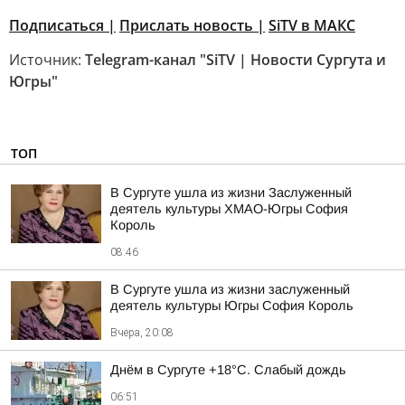
Подписаться |
Прислать новость
|
SiTV в МАКС
Источник:
Telegram-канал "SiTV | Новости Сургута и
Югры"
ТОП
В Сургуте ушла из жизни Заслуженный
деятель культуры ХМАО-Югры София
Король
08:46
В Сургуте ушла из жизни заслуженный
деятель культуры Югры София Король
Вчера, 20:08
Днём в Сургуте +18°С. Слабый дождь
06:51