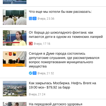
Что еще мы хотели бы вам рассказать:
Вчера, 23:36
От борща до шоколадного фонтана: как
питаются дети в одном из тюменских лагерей
Вчера, 17:18
Сегодня в Думе города состоялись
депутатские слушания, где рассматривался
вопрос пожертвования муниципального
имущества
Вчера, 21:52
Как закрылась Мосбиржа. Нефть Brent на
19:00 мск– $79,92 за барр
Вчера, 21:24
На передовой детского здоровья