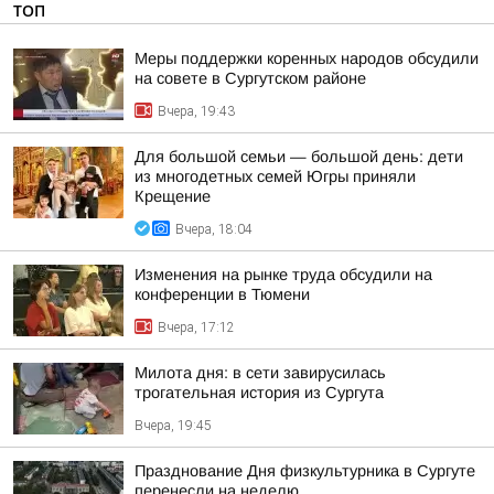
ТОП
Меры поддержки коренных народов обсудили
на совете в Сургутском районе
Вчера, 19:43
Для большой семьи — большой день: дети
из многодетных семей Югры приняли
Крещение
Вчера, 18:04
Изменения на рынке труда обсудили на
конференции в Тюмени
Вчера, 17:12
Милота дня: в сети завирусилась
трогательная история из Сургута
Вчера, 19:45
Празднование Дня физкультурника в Сургуте
перенесли на неделю