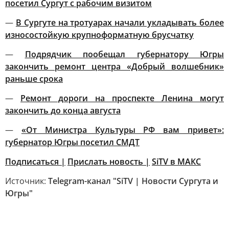
посетил Сургут с рабочим визитом
—
В Сургуте на тротуарах начали укладывать более
износостойкую крупноформатную брусчатку
—
Подрядчик пообещал губернатору Югры
закончить ремонт центра «Добрый волшебник»
раньше срока
—
Ремонт дороги на проспекте Ленина могут
закончить до конца августа
—
«От Министра Культуры РФ вам привет»:
губернатор Югры посетил СМДТ
Подписаться |
Прислать новость
|
SiTV в МАКС
Источник:
Telegram-канал "SiTV | Новости Сургута и
Югры"