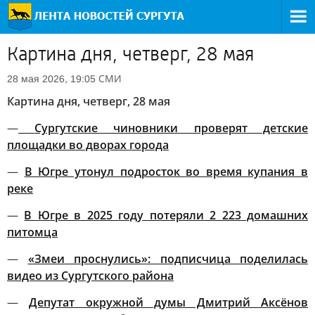
Картина дня, четверг, 28 мая
СМИ
28 мая 2026, 19:05
Картина дня, четверг, 28 мая
—
Сургутские чиновники проверят детские
площадки во дворах города
—
В Югре утонул подросток во время купания в
реке
—
В Югре в 2025 году потеряли 2 223 домашних
питомца
—
«Змеи проснулись»: подписчица поделилась
видео из Сургутского района
—
Депутат окружной думы Дмитрий Аксёнов