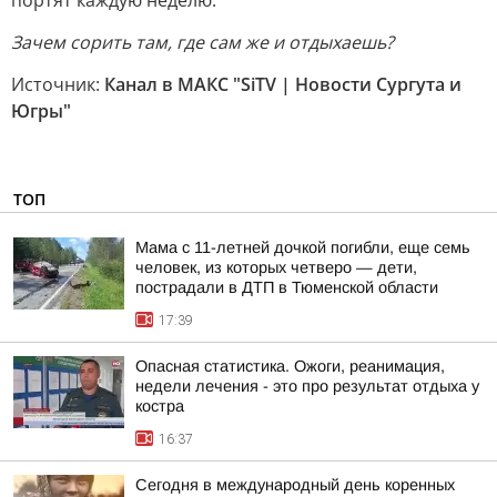
портят каждую неделю.
Зачем сорить там, где сам же и отдыхаешь?
Источник:
Канал в МАКС "SiTV | Новости Сургута и
Югры"
ТОП
Мама с 11-летней дочкой погибли, еще семь
человек, из которых четверо — дети,
пострадали в ДТП в Тюменской области
17:39
Опасная статистика. Ожоги, реанимация,
недели лечения - это про результат отдыха у
костра
16:37
Сегодня в международный день коренных