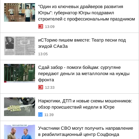
"Один из ключевых драйверов развития
Югры": губернатор Югры поздравил
строителей с профессиональным праздником
13:09
иСТорию пишем вместе: Театр песни под
эгидой САвЗа
13:05
Сдай забор - помоги бойцам: сургутяне
передают деньги за металлолом на нужды
фронта
12:33
Наркотики, ДТП и новые схемы мошенников:
обзор происшествий недели в Югре
11:39
Участники СВО могут получить направление
в реабилитационный центр Соцфонда