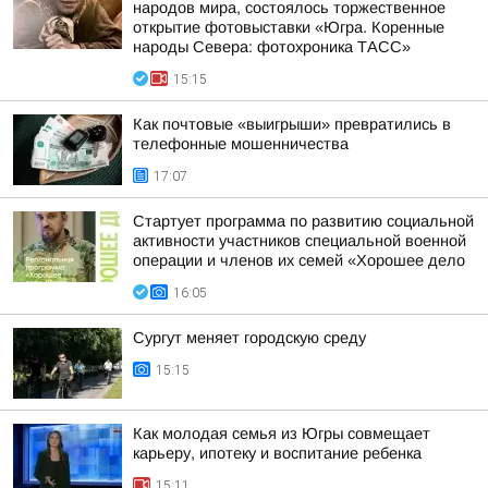
народов мира, состоялось торжественное
открытие фотовыставки «Югра. Коренные
народы Севера: фотохроника ТАСС»
15:15
Как почтовые «выигрыши» превратились в
телефонные мошенничества
17:07
Стартует программа по развитию социальной
активности участников специальной военной
операции и членов их семей «Хорошее дело
16:05
Сургут меняет городскую среду
15:15
Как молодая семья из Югры совмещает
карьеру, ипотеку и воспитание ребенка
15:11