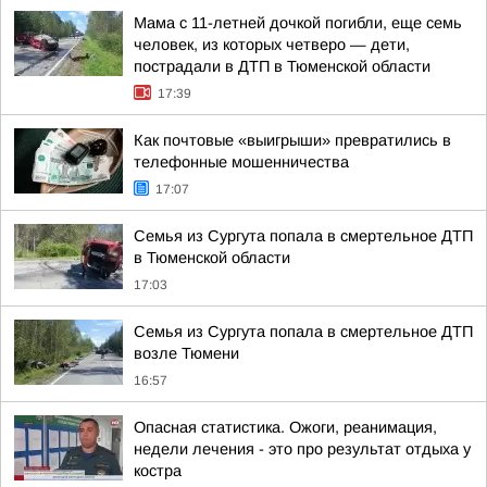
Мама с 11-летней дочкой погибли, еще семь
человек, из которых четверо — дети,
пострадали в ДТП в Тюменской области
17:39
Как почтовые «выигрыши» превратились в
телефонные мошенничества
17:07
Семья из Сургута попала в смертельное ДТП
в Тюменской области
17:03
Семья из Сургута попала в смертельное ДТП
возле Тюмени
16:57
Опасная статистика. Ожоги, реанимация,
недели лечения - это про результат отдыха у
костра