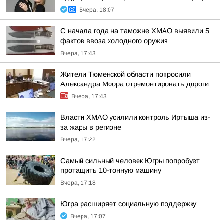
Вчера, 18:07
С начала года на таможне ХМАО выявили 5
фактов ввоза холодного оружия
Вчера, 17:43
Жители Тюменской области попросили
Александра Моора отремонтировать дороги
Вчера, 17:43
Власти ХМАО усилили контроль Иртыша из-
за жары в регионе
Вчера, 17:22
Самый сильный человек Югры попробует
протащить 10-тонную машину
Вчера, 17:18
Югра расширяет социальную поддержку
Вчера, 17:07