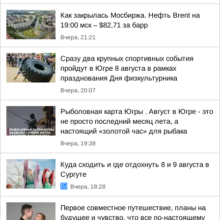
Как закрылась Мосбиржа. Нефть Brent на
19:00 мск – $82,71 за барр
Вчера, 21:21
Сразу два крупных спортивных события
пройдут в Югре 8 августа в рамках
празднования Дня физкультурника
Вчера, 20:07
Рыболовная карта Югры . Август в Югре - это
не просто последний месяц лета, а
настоящий «золотой час» для рыбака
Вчера, 19:38
Куда сходить и где отдохнуть 8 и 9 августа в
Сургуте
Вчера, 18:28
Первое совместное путешествие, планы на
будущее и чувство, что все по-настоящему