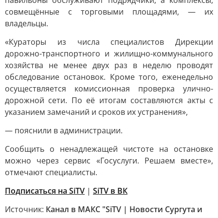
павильоны обслуживают подрядчики, а комплексы,
совмещённые с торговыми площадями, — их
владельцы.
«Кураторы из числа специалистов Дирекции
дорожно-транспортного и жилищно-коммунального
хозяйства не менее двух раз в неделю проводят
обследование остановок. Кроме того, еженедельно
осуществляется комиссионная проверка улично-
дорожной сети. По её итогам составляются акты с
указанием замечаний и сроков их устранения»,
— пояснили в администрации.
Сообщить о ненадлежащей чистоте на остановке
можно через сервис «Госуслуги. Решаем вместе»,
отмечают специалисты.
Подписаться на SiTV
|
SiTV в ВК
Источник:
Канал в МАКС "SiTV | Новости Сургута и