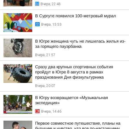
Вчера, 22:48
В Сургуте появился 100-метровый мурал
Вчера, 15:53
В Югре женщина чуть не лишилась жилья из-
за горящего пауэрбанка
Вчера, 21:57
Сразу два крупных спортивных события
пройдут в Югре 8 августа в рамках
празднования Дня физкультурника
Вчера, 20:07
В Югру возвращается «Музыкальная
экспедиция»
Вчера, 14:46
Первое совместное путешествие, планы на
будущее и чувство, что все по-настоящему