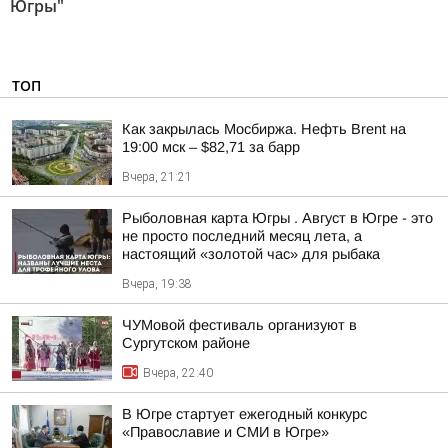
Югры"
ТОП
Как закрылась Мосбиржа. Нефть Brent на
19:00 мск – $82,71 за барр
Вчера, 21:21
Рыболовная карта Югры . Август в Югре - это
не просто последний месяц лета, а
настоящий «золотой час» для рыбака
Вчера, 19:38
ЧУМовой фестиваль организуют в
Сургутском районе
Вчера, 22:40
В Югре стартует ежегодный конкурс
«Православие и СМИ в Югре»