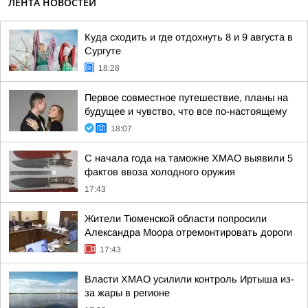
ЛЕНТА НОВОСТЕЙ
Куда сходить и где отдохнуть 8 и 9 августа в
Сургуте
18:28
Первое совместное путешествие, планы на
будущее и чувство, что все по-настоящему
18:07
С начала года на таможне ХМАО выявили 5
фактов ввоза холодного оружия
17:43
Жители Тюменской области попросили
Александра Моора отремонтировать дороги
17:43
Власти ХМАО усилили контроль Иртыша из-
за жары в регионе