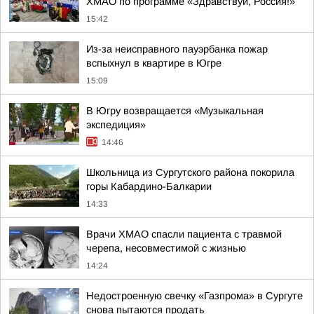
ХМАО по программе «Здравствуй, Россия!»
15:42
Из-за неисправного пауэрбанка пожар
вспыхнул в квартире в Югре
15:09
В Югру возвращается «Музыкальная
экспедиция»
14:46
Школьница из Сургутского района покорила
горы Кабардино-Балкарии
14:33
Врачи ХМАО спасли пациента с травмой
черепа, несовместимой с жизнью
14:24
Недостроенную свечку «Газпрома» в Сургуте
снова пытаются продать