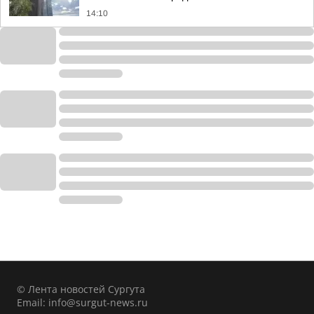
14:10
© Лента новостей Сургута
Email:
info@surgut-news.ru