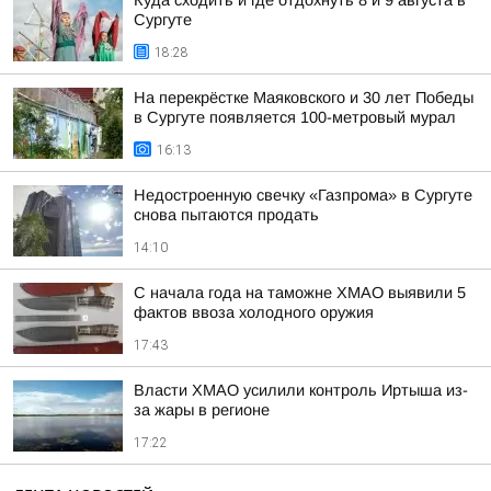
Куда сходить и где отдохнуть 8 и 9 августа в
Сургуте
18:28
На перекрёстке Маяковского и 30 лет Победы
в Сургуте появляется 100-метровый мурал
16:13
Недостроенную свечку «Газпрома» в Сургуте
снова пытаются продать
14:10
С начала года на таможне ХМАО выявили 5
фактов ввоза холодного оружия
17:43
Власти ХМАО усилили контроль Иртыша из-
за жары в регионе
17:22