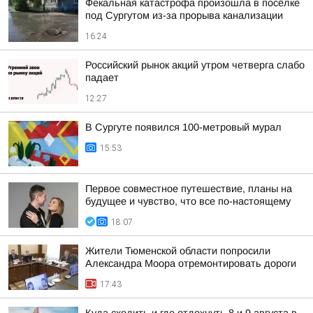
Фекальная катастрофа произошла в посёлке
под Сургутом из-за прорыва канализации
16:24
Российский рынок акций утром четверга слабо
падает
12:27
В Сургуте появился 100-метровый мурал
15:53
Первое совместное путешествие, планы на
будущее и чувство, что все по-настоящему
18:07
Жители Тюменской области попросили
Александра Моора отремонтировать дороги
17:43