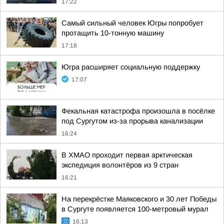
17:22
Самый сильный человек Югры попробует
протащить 10-тонную машину
17:18
Югра расширяет социальную поддержку
17:07
Фекальная катастрофа произошла в посёлке
под Сургутом из-за прорыва канализации
16:24
В ХМАО проходит первая арктическая
экспедиция волонтёров из 9 стран
16:21
На перекрёстке Маяковского и 30 лет Победы
в Сургуте появляется 100-метровый мурал
16:13