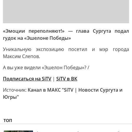
«Эмоции переполняют!» — глава Сургута подал
гудок на «Эшелоне Победы»
Уникальную экспозицию посетил и мэр города
Максим Слепов.
А вы уже видели «Эшелон Победы»? /
Подписаться на SiTV
|
SiTV в ВК
Источник:
Канал в МАКС "SiTV | Новости Сургута и
Югры"
ТОП