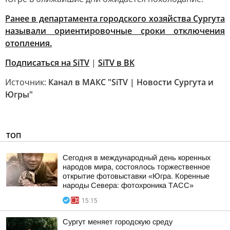
Ранее в департамента городского хозяйства Сургута
называли ориентировочные сроки отключения
отопления.
Подписаться на SiTV
|
SiTV в ВК
Источник:
Канал в МАКС "SiTV | Новости Сургута и
Югры"
ТОП
Сегодня в международный день коренных
народов мира, состоялось торжественное
открытие фотовыставки «Югра. Коренные
народы Севера: фотохроника ТАСС»
15:15
Сургут меняет городскую среду