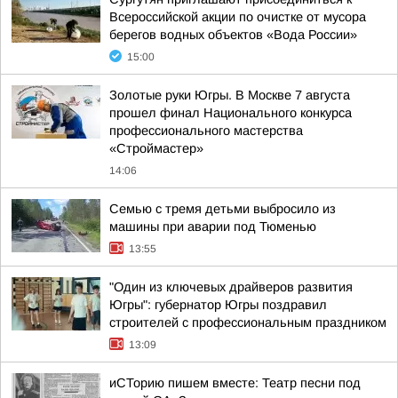
Всероссийской акции по очистке от мусора
берегов водных объектов «Вода России»
15:00
Золотые руки Югры. В Москве 7 августа
прошел финал Национального конкурса
профессионального мастерства
«Строймастер»
14:06
Семью с тремя детьми выбросило из
машины при аварии под Тюменью
13:55
"Один из ключевых драйверов развития
Югры": губернатор Югры поздравил
строителей с профессиональным праздником
13:09
иСТорию пишем вместе: Театр песни под