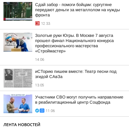
Сдай забор - помоги бойцам: сургутяне
передают деньги за металлолом на нужды
фронта
12:33
Золотые руки Югры. В Москве 7 августа
прошел финал Национального конкурса
профессионального мастерства
«Строймастер»
14:06
иСТорию пишем вместе: Театр песни под
эгидой САвЗа
13:05
Участники СВО могут получить направление
в реабилитационный центр Соцфонда
11:06
ЛЕНТА НОВОСТЕЙ