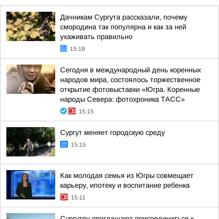
Дачникам Сургута рассказали, почему
смородина так популярна и как за ней
ухаживать правильно
15:18
Сегодня в международный день коренных
народов мира, состоялось торжественное
открытие фотовыставки «Югра. Коренные
народы Севера: фотохроника ТАСС»
15:15
Сургут меняет городскую среду
15:15
Как молодая семья из Югры совмещает
карьеру, ипотеку и воспитание ребенка
15:11
Сургутян приглашают присоединиться к