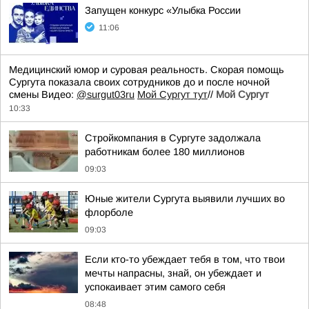
Запущен конкурс «Улыбка России
11:06
Медицинский юмор и суровая реальность. Скорая помощь
Сургута показала своих сотрудников до и после ночной
смены Видео:
@surgut03ru
Мой Сургут тут
//
Мой Сургут
10:33
Стройкомпания в Сургуте задолжала
работникам более 180 миллионов
09:03
Юные жители Сургута выявили лучших во
флорболе
09:03
Если кто-то убеждает тебя в том, что твои
мечты напрасны, знай, он убеждает и
успокаивает этим самого себя
08:48