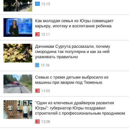
15:15
Как молодая семья из Югры совмещает
карьеру, ипотеку и воспитание ребенка
15:11
Дачникам Сургута рассказали, почему
смородина так популярна и как за ней
ухаживать правильно
15:18
Семью с тремя детьми выбросило из
машины при аварии под Тюменью
13:55
"Один из ключевых драйверов развития
Югры": губернатор Югры поздравил
строителей с профессиональным праздником
13:09