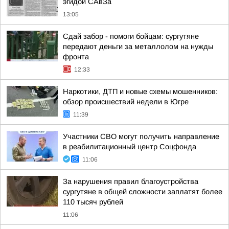
эгидой САвЗа
13:05
Сдай забор - помоги бойцам: сургутяне
передают деньги за металлолом на нужды
фронта
12:33
Наркотики, ДТП и новые схемы мошенников:
обзор происшествий недели в Югре
11:39
Участники СВО могут получить направление
в реабилитационный центр Соцфонда
11:06
За нарушения правил благоустройства
сургутяне в общей сложности заплатят более
110 тысяч рублей
11:06