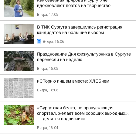
Как северная природа и сургутяне
вдохновляют поэтов на творчество
Вчера, 17:05
В ТИК Сургута завершилась регистрация
кандидатов на большие выборы
Вчера, 16:06
Празднование Дня физкультурника в Сургуте
перенесли на неделю
Вчера, 15:05
иСТорию пишем вместе: ХЛЕБнем
Вчера, 16:06
«Сургутская белка, не пропускающая
спортзал, желает всем хороших выходных»,
— делятся подписчики
Вчера, 18:04