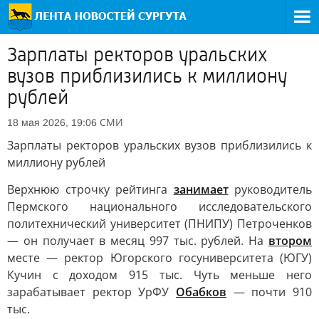
Зарплаты ректоров уральских
вузов приблизились к миллиону
рублей
СМИ
18 мая 2026, 19:06
Зарплаты ректоров уральских вузов приблизились к
миллиону рублей
Верхнюю строчку рейтинга
занимает
руководитель
Пермского национального исследовательского
политехнический университет (ПНИПУ) Петроченков
— он получает в месяц 997 тыс. рублей. На
втором
месте — ректор Югорского госуниверситета (ЮГУ)
Кучин с доходом 915 тыс. Чуть меньше него
зарабатывает ректор УрФУ
Обабков
— почти 910
тыс.