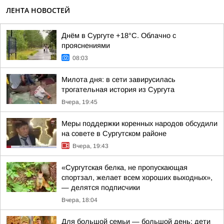
ЛЕНТА НОВОСТЕЙ
Днём в Сургуте +18°С. Облачно с
прояснениями
08:03
Милота дня: в сети завирусилась
трогательная история из Сургута
Вчера, 19:45
Меры поддержки коренных народов обсудили
на совете в Сургутском районе
Вчера, 19:43
«Сургутская белка, не пропускающая
спортзал, желает всем хороших выходных»,
— делятся подписчики
Вчера, 18:04
Для большой семьи — большой день: дети