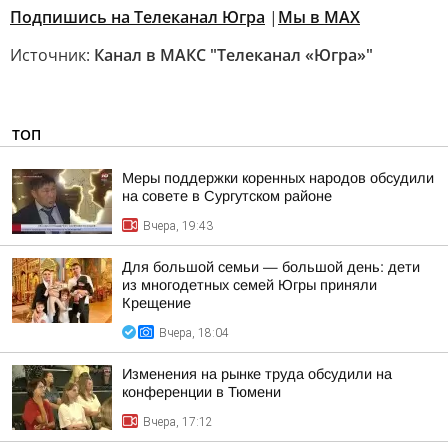
Подпишись на Телеканал Югра
|
Мы в MAX
Источник:
Канал в МАКС "Телеканал «Югра»"
ТОП
Меры поддержки коренных народов обсудили
на совете в Сургутском районе
Вчера, 19:43
Для большой семьи — большой день: дети
из многодетных семей Югры приняли
Крещение
Вчера, 18:04
Изменения на рынке труда обсудили на
конференции в Тюмени
Вчера, 17:12