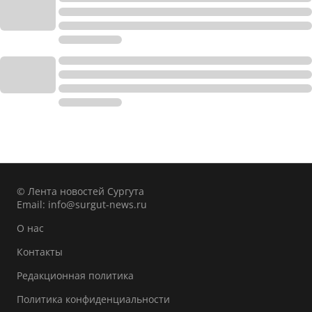
© Лента новостей Сургута
Email:
info@surgut-news.ru
О нас
Контакты
Редакционная политика
Политика конфиденциальности