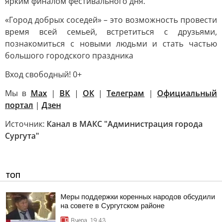
ярким финалом фестивального дня.
«Город добрых соседей» – это возможность провести
время всей семьей, встретиться с друзьями,
познакомиться с новыми людьми и стать частью
большого городского праздника
Вход свободный! 0+
Мы в
Max
|
ВК
|
ОК
|
Телеграм
|
Официальный
портал
|
Дзен
Источник:
Канал в МАКС "Администрация города
Сургута"
ТОП
Меры поддержки коренных народов обсудили
на совете в Сургутском районе
Вчера, 19:43