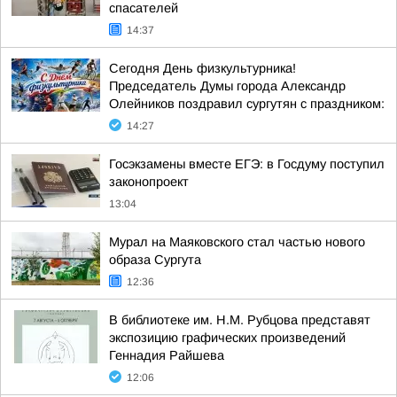
спасателей
14:37
Сегодня День физкультурника!
Председатель Думы города Александр
Олейников поздравил сургутян с праздником:
14:27
Госэкзамены вместе ЕГЭ: в Госдуму поступил
законопроект
13:04
Мурал на Маяковского стал частью нового
образа Сургута
12:36
В библиотеке им. Н.М. Рубцова представят
экспозицию графических произведений
Геннадия Райшева
12:06