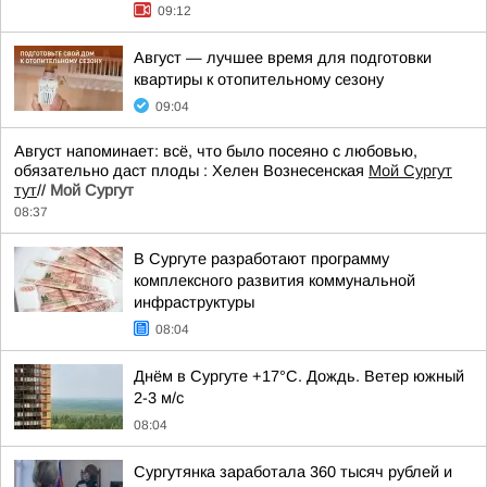
09:12
Август — лучшее время для подготовки
квартиры к отопительному сезону
09:04
Август напоминает: всё, что было посеяно с любовью,
обязательно даст плоды : Хелен Вознесенская
Мой Сургут
тут
//
Мой Сургут
08:37
В Сургуте разработают программу
комплексного развития коммунальной
инфраструктуры
08:04
Днём в Сургуте +17°С. Дождь. Ветер южный
2-3 м/с
08:04
Сургутянка заработала 360 тысяч рублей и