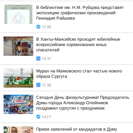
В библиотеке им. Н.М. Рубцова представят
экспозицию графических произведений
Геннадия Райшева
12:06
В Ханты-Мансийске проходят юбилейные
всероссийские соревнования юных
спасателей
14:37
Мурал на Маяковского стал частью нового
образа Сургута
12:36
Сегодня День физкультурника! Председатель
Думы города Александр Олейников
поздравил сургутян с праздником:
14:27
Прием заявлений от кандидатов в Думу