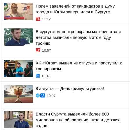
Прием заявлений от кандидатов в Думу
города и Югры завершился в Сургуте
11:12
В сургутском центре охраны материнства и
детства выписали первую в этом году
тройню
10:57
ХК «Югра» вышел из отпуска и приступил к
тренировкам
10:18
8 августа — День физкультурника!
10:07
Власти Сургута выделили более 800
миллионов на обновление школ и детских
садов