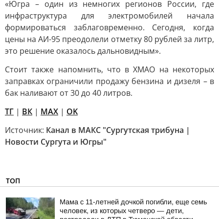
«Югра – один из немногих регионов России, где
инфраструктура для электромобилей начала
формироваться заблаговременно. Сегодня, когда
цены на АИ-95 преодолели отметку 80 рублей за литр,
это решение оказалось дальновидным».
Стоит также напомнить, что в ХМАО на некоторых
заправках ограничили продажу бензина и дизеля – в
бак наливают от 30 до 40 литров.
ТГ
|
ВК
|
MAX
|
OK
Источник:
Канал в МАКС "Сургутская трибуна |
Новости Сургута и Югры"
ТОП
Мама с 11-летней дочкой погибли, еще семь
человек, из которых четверо — дети,