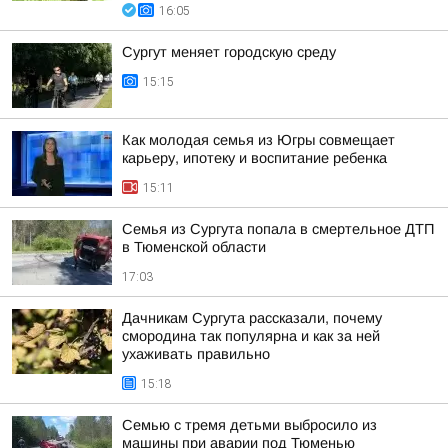
16:05
Сургут меняет городскую среду
15:15
Как молодая семья из Югры совмещает
карьеру, ипотеку и воспитание ребенка
15:11
Семья из Сургута попала в смертельное ДТП
в Тюменской области
17:03
Дачникам Сургута рассказали, почему
смородина так популярна и как за ней
ухаживать правильно
15:18
Семью с тремя детьми выбросило из
машины при аварии под Тюменью