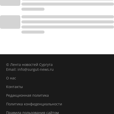
© Лента новостей Сургута
Email:
info@surgut-news.ru
О нас
Контакты
Редакционная политика
Политика конфиденциальности
Правила пользования сайтом