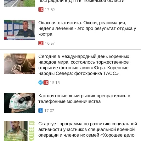
пострадали в ДТП в Тюменской области
17:39
Опасная статистика. Ожоги, реанимация,
недели лечения - это про результат отдыха у
костра
16:37
Сегодня в международный день коренных
народов мира, состоялось торжественное
открытие фотовыставки «Югра. Коренные
народы Севера: фотохроника ТАСС»
15:15
Как почтовые «выигрыши» превратились в
телефонные мошенничества
17:07
Стартует программа по развитию социальной
активности участников специальной военной
операции и членов их семей «Хорошее дело