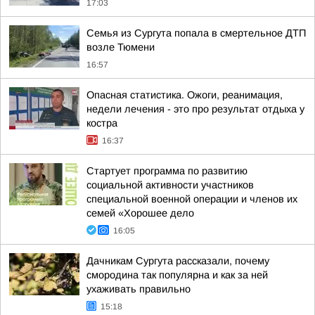
17:03
Семья из Сургута попала в смертельное ДТП
возле Тюмени
16:57
Опасная статистика. Ожоги, реанимация,
недели лечения - это про результат отдыха у
костра
16:37
Стартует программа по развитию
социальной активности участников
специальной военной операции и членов их
семей «Хорошее дело
16:05
Дачникам Сургута рассказали, почему
смородина так популярна и как за ней
ухаживать правильно
15:18