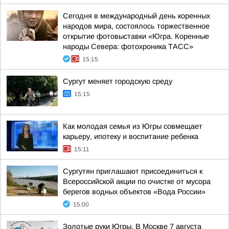
Сегодня в международный день коренных
народов мира, состоялось торжественное
открытие фотовыставки «Югра. Коренные
народы Севера: фотохроника ТАСС»
15:15
Сургут меняет городскую среду
15:15
Как молодая семья из Югры совмещает
карьеру, ипотеку и воспитание ребенка
15:11
Сургутян приглашают присоединиться к
Всероссийской акции по очистке от мусора
берегов водных объектов «Вода России»
15:00
Золотые руки Югры. В Москве 7 августа