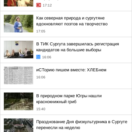
17:12
Как северная природа и сургутяне
вдохновляют поэтов на творчество
17:05
В ТИК Сургута завершилась регистрация
кандидатов на большие выборы
16:06
иСТорию пишем вместе: ХЛЕБнем
16:06
В природном парке Югры нашли
краснокнижный гриб
15:40
Празднование Дня физкультурника в Сургуте
перенесли на неделю