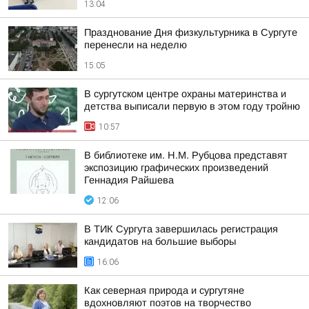
13:04
Празднование Дня физкультурника в Сургуте
перенесли на неделю
15:05
В сургутском центре охраны материнства и
детства выписали первую в этом году тройню
10:57
В библиотеке им. Н.М. Рубцова представят
экспозицию графических произведений
Геннадия Райшева
12:06
В ТИК Сургута завершилась регистрация
кандидатов на большие выборы
16:06
Как северная природа и сургутяне
вдохновляют поэтов на творчество