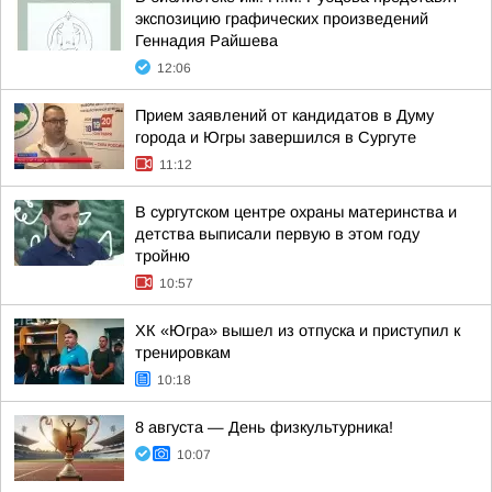
экспозицию графических произведений
Геннадия Райшева
12:06
Прием заявлений от кандидатов в Думу
города и Югры завершился в Сургуте
11:12
В сургутском центре охраны материнства и
детства выписали первую в этом году
тройню
10:57
ХК «Югра» вышел из отпуска и приступил к
тренировкам
10:18
8 августа — День физкультурника!
10:07