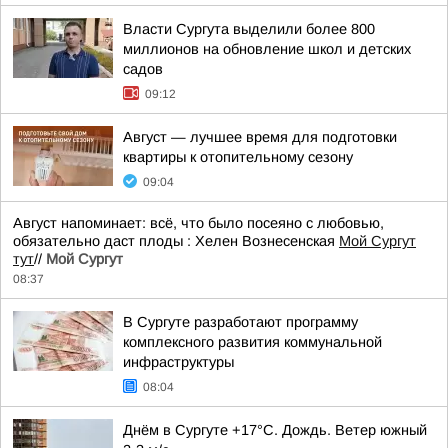
Власти Сургута выделили более 800
миллионов на обновление школ и детских
садов
09:12
Август — лучшее время для подготовки
квартиры к отопительному сезону
09:04
Август напоминает: всё, что было посеяно с любовью,
обязательно даст плоды : Хелен Вознесенская
Мой Сургут
тут
//
Мой Сургут
08:37
В Сургуте разработают программу
комплексного развития коммунальной
инфраструктуры
08:04
Днём в Сургуте +17°С. Дождь. Ветер южный