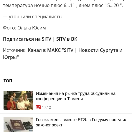
температура ночью плюс 6…11 , днем плюс 15…20 ",
— уточнили специалисты.
Фото: Ольга Юсим
Подписаться на SiTV
|
SiTV в ВК
Источник:
Канал в МАКС "SiTV | Новости Сургута и
Югры"
ТОП
Изменения на рынке труда обсудили на
конференции в Тюмени
17:12
Госэкзамены вместе ЕГЭ: в Госдуму поступил
законопроект