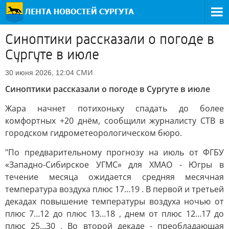
Синоптики рассказали о погоде в
Сургуте в июле
СМИ
30 июня 2026, 12:04
Синоптики рассказали о погоде в Сургуте в июле
Жара начнет потихоньку спадать до более
комфортных +20 днём, сообщили журналисту СТВ в
городском гидрометеорологическом бюро.
"По предварительному прогнозу на июль от ФГБУ
«Западно-Сибирское УГМС» для ХМАО - Югры в
течение месяца ожидается средняя месячная
температура воздуха плюс 17…19 . В первой и третьей
декадах повышение температуры воздуха ночью от
плюс 7…12 до плюс 13…18 , днем от плюс 12…17 до
плюс 25…30 . Во второй декаде - преобладающая