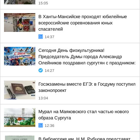
15:05
В Ханты-Мансийске проходят юбилейные
всероссийские соревнования юных
спасателей
14:37
Сегодня День физкультурника!
Председатель Думы города Александр
Олейников поздравил сургутян с праздником:
14:27
Госэкзамены вместе ЕГЭ: в Госдуму поступил
законопроект
13:04
Мурал на Маяковского стал частью нового
образа Сургута
12:36
В библиотеке им. Н.М. Рубцова представят