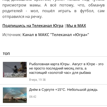
присмотром мамы. А всё потому, что, обманув
родителей - мол, пошёл играть в футбол, сам
отправился на речку.
Подпишись на Телеканал Югра
|
Мы в MAX
Источник:
Канал в МАКС "Телеканал «Югра»"
ТОП
Рыболовная карта Югры . Август в Югре - это
не просто последний месяц лета, а
настоящий «золотой час» для рыбака
Вчера, 19:38
Днём в Сургуте +15°С. Небольшой дождь
06:42