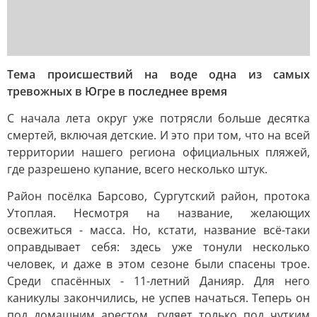
Тема происшествий на воде одна из самых
тревожных в Югре в последнее время
С начала лета округ уже потрясли больше десятка
смертей, включая детские. И это при том, что на всей
территории нашего региона официальных пляжей,
где разрешено купание, всего несколько штук.
Район посёлка Барсово, Сургутский район, протока
Утоплая. Несмотря на название, желающих
освежиться - масса. Но, кстати, название всё-таки
оправдывает себя: здесь уже тонули несколько
человек, и даже в этом сезоне были спасены трое.
Среди спасённых - 11-летний Данияр. Для него
каникулы закончились, не успев начаться. Теперь он
под домашним арестом, гуляет только под чутким