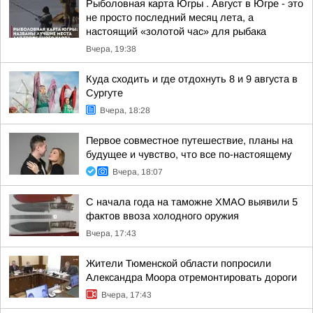
Рыболовная карта Югры . Август в Югре - это
не просто последний месяц лета, а
настоящий «золотой час» для рыбака
Вчера, 19:38
Куда сходить и где отдохнуть 8 и 9 августа в
Сургуте
Вчера, 18:28
Первое совместное путешествие, планы на
будущее и чувство, что все по-настоящему
Вчера, 18:07
С начала года на таможне ХМАО выявили 5
фактов ввоза холодного оружия
Вчера, 17:43
Жители Тюменской области попросили
Александра Моора отремонтировать дороги
Вчера, 17:43