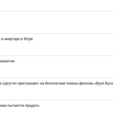
 в квартире в Югре
развитие
 сургутян приглашают на бесплатные показы фильма «Вуся Вул
нова пытаются продать