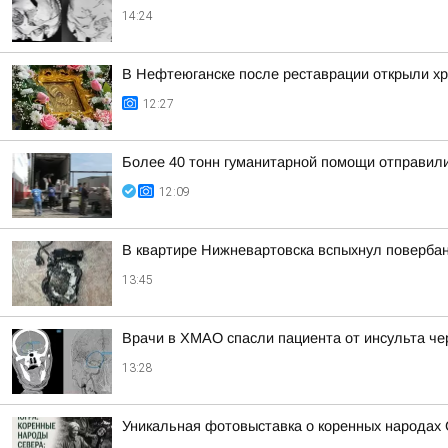
14:24
В Нефтеюганске после реставрации открыли хр
12:27
Более 40 тонн гуманитарной помощи отправил
12:09
В квартире Нижневартовска вспыхнул повербан
13:45
Врачи в ХМАО спасли пациента от инсульта ч
13:28
Уникальная фотовыставка о коренных народах 