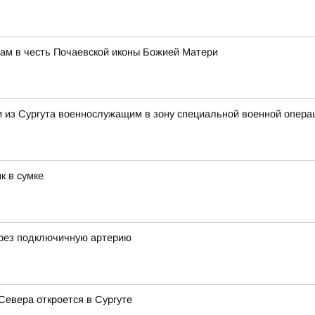
ам в честь Почаевской иконы Божией Матери
и из Сургута военнослужащим в зону специальной военной опера
к в сумке
ерез подключичную артерию
Севера откроется в Сургуте