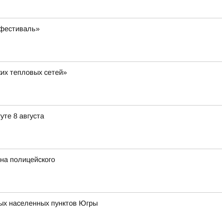
 фестиваль»
их тепловых сетей»
уте 8 августа
на полицейского
ых населенных пунктов Югры