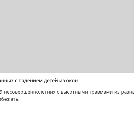
анных с падением детей из окон
и 9 несовершеннолетних с высотными травмами из разн
збежать.