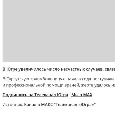
В Югре увеличилось число несчастных случаев, связ
В Сургутскую травмбольницу с начала года поступил
и профессиональной помощи врачей, жертв удалось и
Подпишись на Телеканал Югра
|
Мы в MAX
Источник:
Канал в МАКС "Телеканал «Югра»"