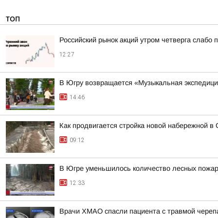
ТОП
Российский рынок акций утром четверга слабо 
12:27
В Югру возвращается «Музыкальная экспедиц
14:46
Как продвигается стройка новой набережной в 
09:12
В Югре уменьшилось количество лесных пожа
12:33
Врачи ХМАО спасли пациента с травмой череп