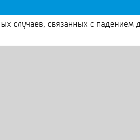
ых случаев, связанных с падением д