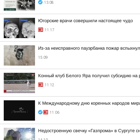
13:08
Югорские врачи совершили настоящее чудо
11:17
Из-за неисправного пауэрбанка пожар вспыхнул
15:09
Конный клуб Белого Яра получил субсидию на 
11:12
К Международному дню коренных народов мира
11:06
Недостроенную свечку «Газпрома» в Сургуте с