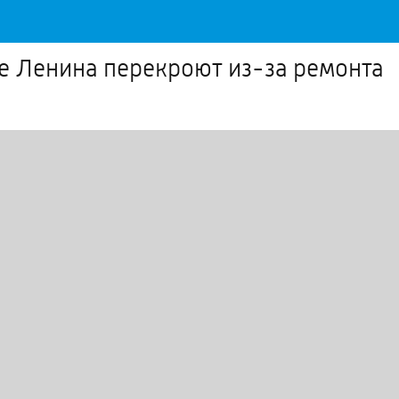
те Ленина перекроют из-за ремонта