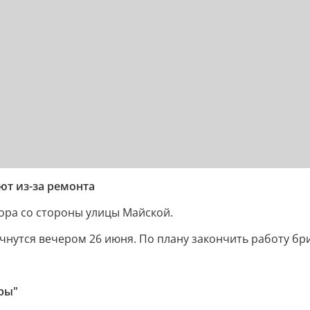
ют из-за ремонта
ора со стороны улицы Майской.
нутся вечером 26 июня. По плану закончить работу бри
гры"