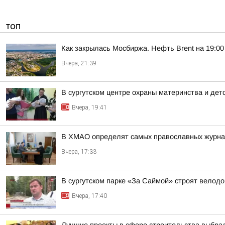
ТОП
Как закрылась Мосбиржа. Нефть Brent на 19:00 
Вчера, 21:39
В сургутском центре охраны материнства и дет
Вчера, 19:41
В ХМАО определят самых православных журнал
Вчера, 17:33
В сургутском парке «За Саймой» строят велод
Вчера, 17:40