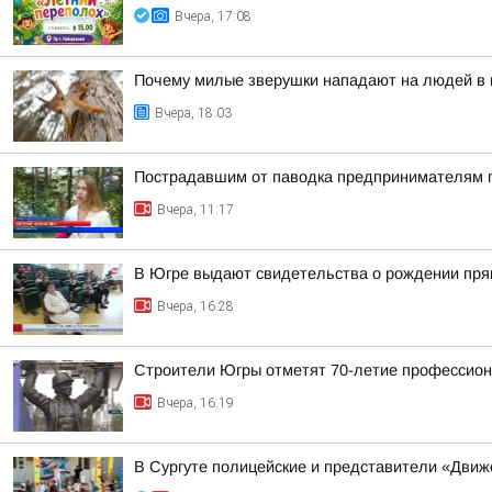
Вчера, 17:08
Почему милые зверушки нападают на людей в п
Вчера, 18:03
Пострадавшим от паводка предпринимателям п
Вчера, 11:17
В Югре выдают свидетельства о рождении пря
Вчера, 16:28
Строители Югры отметят 70-летие профессион
Вчера, 16:19
В Сургуте полицейские и представители «Движ