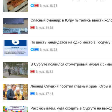
Вчера, 18:55
Опасный сувенир: в Югру пытались ввести хол
Вчера, 14:58
По шесть кандидатов на одно место в Госдуму
Вчера, 18:33
В Сургуте появился стометровый мурал с симв
Вчера, 18:12
Леонид Слуцкий посетил главный храм Югры и
Вчера, 17:43
Рассказываем, куда сходить в Сургуте на выхо