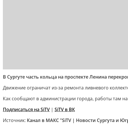
В Сургуте часть кольца на проспекте Ленина перекро
Движение ограничат из-за ремонта ливневого коллект
Как сообщают в администрации города, работы там нач
Подписаться на SiTV
|
SiTV в ВК
Источник:
Канал в МАКС "SiTV | Новости Сургута и Ю