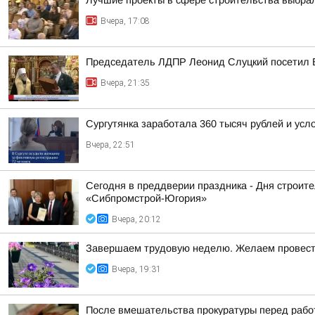
Лучшие проекты в сфере строительства выбра
Вчера, 17:08
Председатель ЛДПР Леонид Слуцкий посетил 
Вчера, 21:35
Сургутянка заработала 360 тысяч рублей и усл
Вчера, 22:51
Сегодня в преддверии праздника - Дня строит
«Сибпромстрой-Югория»
Вчера, 20:12
Завершаем трудовую неделю. Желаем провести
Вчера, 19:31
После вмешательства прокуратуры перед работ