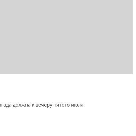
гада должна к вечеру пятого июля.