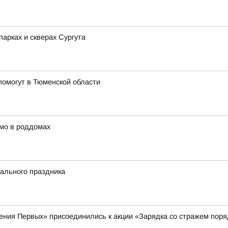
арках и скверах Сургута
омогут в Тюменской области
мо в роддомах
ального праздника
ения Первых» присоединились к акции «Зарядка со стражем поря