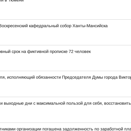
ли в Тюмени
Воскресенский кафедральный собор Ханты-Мансийска
овный срок на фиктивной прописке 72 человек
еля, исполняющий обязанности Председателя Думы города Викто
 выходные дни с максимальной пользой для себя, восстановить
никами организации погашена задолженность по заработной пла