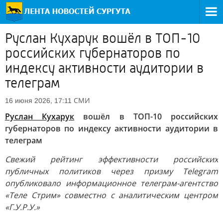
Руслан Кухарук вошёл в ТОП-10
российских губернаторов по
индексу активности аудитории в
телеграм
СМИ
16 июня 2026, 17:11
Руслан Кухарук
вошёл в ТОП-10 российских
губернаторов по индексу активности аудитории в
телеграм
Свежий рейтинг эффективности российских
публичных политиков через призму Telegram
опубликовало информационное телеграм-агентство
«Теле Стрим» совместно с аналитическим центром
«Г.У.Р.У.»