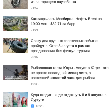
из-за горящего пауэрбанка
21:57
Как закрылась Мосбиржа. Нефть Brent на
19:00 мск – $82,71 за барр
21:21
Сразу два крупных спортивных события
пройдут в Югре 8 августа в рамках
празднования Дня физкультурника
20:07
Рыболовная карта Югры . Август в Югре - это
не просто последний месяц лета, а
настоящий «золотой час» для рыбака
19:38
Куда сходить и где отдохнуть 8 и 9 августа в
Сургуте
18:28