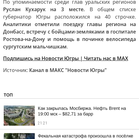
По упоминаемости среди глав уральских регионов
Руслан Кухарук на 3 месте.
В общем списке
губернатор Югры расположился на 40 строчке.
Аналитики отметили поездку главы региона на
Донбасс, встречу с бойцами-земляками в госпитале
Ростова-на-Дону и помощь в починке велосипеда
сургутским мальчишкам
.
Подпишись на Новости Югры | Читать нас в MAX
Источник:
Канал в МАКС "Новости Югры"
ТОП
Как закрылась Мосбиржа. Нефть Brent на
19:00 мск – $82,71 за барр
21:21
Фекальная катастрофа произошла в посёлке