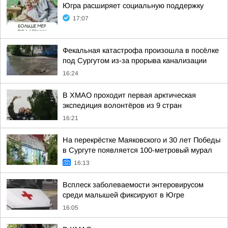
Югра расширяет социальную поддержку
17:07
Фекальная катастрофа произошла в посёлке
под Сургутом из-за прорыва канализации
16:24
В ХМАО проходит первая арктическая
экспедиция волонтёров из 9 стран
16:21
На перекрёстке Маяковского и 30 лет Победы
в Сургуте появляется 100-метровый мурал
16:13
Всплеск заболеваемости энтеровирусом
среди малышей фиксируют в Югре
16:05