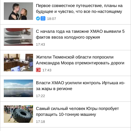
Первое совместное путешествие, планы на
будущее и чувство, что все по-настоящему
18:07
С начала года на таможне ХМАО выявили 5
фактов ввоза холодного оружия
17:43
Жители Тюменской области попросили
Александра Моора отремонтировать дороги
17:43
Власти ХМАО усилили контроль Иртыша из-
за жары в регионе
17:22
Самый сильный человек Югры попробует
протащить 10-тонную машину
17:18