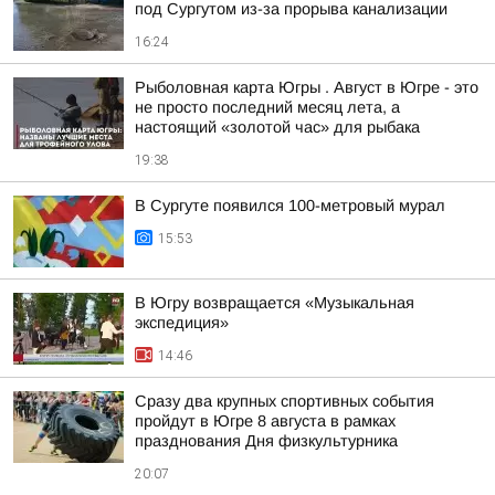
под Сургутом из-за прорыва канализации
16:24
Рыболовная карта Югры . Август в Югре - это
не просто последний месяц лета, а
настоящий «золотой час» для рыбака
19:38
В Сургуте появился 100-метровый мурал
15:53
В Югру возвращается «Музыкальная
экспедиция»
14:46
Сразу два крупных спортивных события
пройдут в Югре 8 августа в рамках
празднования Дня физкультурника
20:07