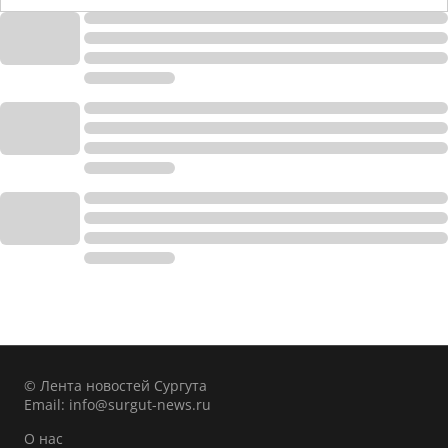
© Лента новостей Сургута
Email:
info@surgut-news.ru
О нас