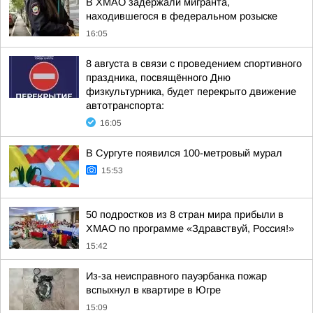
В ХМАО задержали мигранта,
находившегося в федеральном розыске
16:05
8 августа в связи с проведением спортивного
праздника, посвящённого Дню
физкультурника, будет перекрыто движение
автотранспорта:
16:05
В Сургуте появился 100-метровый мурал
15:53
50 подростков из 8 стран мира прибыли в
ХМАО по программе «Здравствуй, Россия!»
15:42
Из-за неисправного пауэрбанка пожар
вспыхнул в квартире в Югре
15:09