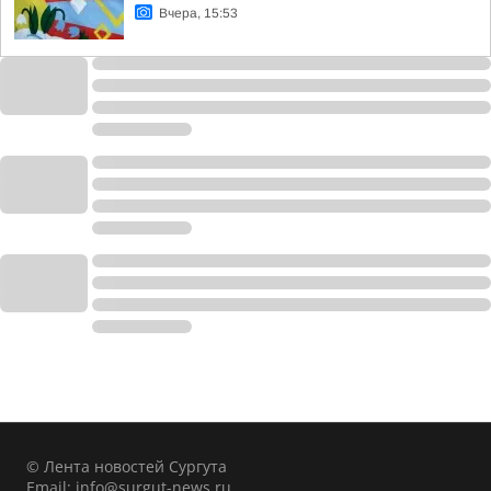
Вчера, 15:53
© Лента новостей Сургута
Email:
info@surgut-news.ru