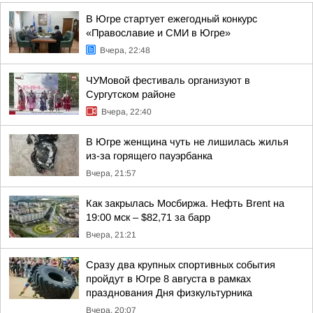
В Югре стартует ежегодный конкурс
«Православие и СМИ в Югре»
Вчера, 22:48
ЧУМовой фестиваль организуют в
Сургутском районе
Вчера, 22:40
В Югре женщина чуть не лишилась жилья
из-за горящего пауэрбанка
Вчера, 21:57
Как закрылась Мосбиржа. Нефть Brent на
19:00 мск – $82,71 за барр
Вчера, 21:21
Сразу два крупных спортивных события
пройдут в Югре 8 августа в рамках
празднования Дня физкультурника
Вчера, 20:07