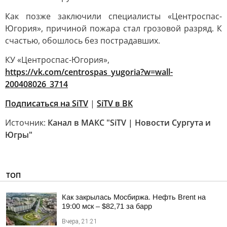
Как позже заключили специалисты «Центроспас-
Югория», причиной пожара стал грозовой разряд. К
счастью, обошлось без пострадавших.
КУ «Центроспас-Югория»,
https://vk.com/centrospas_yugoria?w=wall-
200408026_3714
Подписаться на SiTV
|
SiTV в ВК
Источник:
Канал в МАКС "SiTV | Новости Сургута и
Югры"
ТОП
Как закрылась Мосбиржа. Нефть Brent на
19:00 мск – $82,71 за барр
Вчера, 21:21