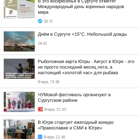
В это воскресенье в Сургуте отметят
Международный день коренных народов
мира
09:01
Днём в Сургуте +15°С. Небольшой дождь
06:42
Рыболовная карта Югры . Август в Югре - это
не просто последний месяц лета, а
настоящий «золотой час» для рыбака
Вчера, 19:38
ЧУМовой фестиваль организуют в
Сургутском районе
Вчера, 22:40
В Югре стартует ежегодный конкурс
«Православие и СМИ в Югре»
Вчера, 22:48