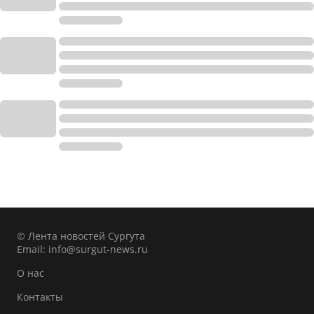
© Лента новостей Сургута
Email:
info@surgut-news.ru
О нас
Контакты