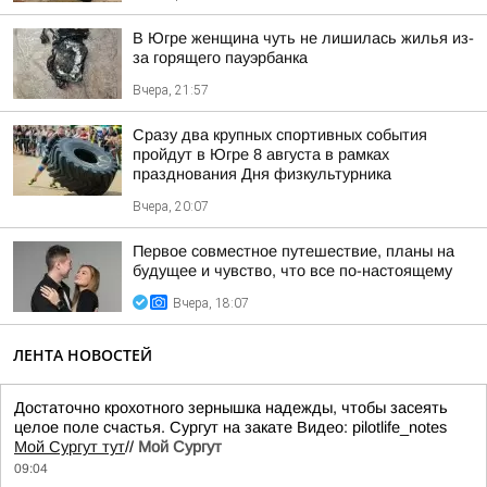
В Югре женщина чуть не лишилась жилья из-
за горящего пауэрбанка
Вчера, 21:57
Сразу два крупных спортивных события
пройдут в Югре 8 августа в рамках
празднования Дня физкультурника
Вчера, 20:07
Первое совместное путешествие, планы на
будущее и чувство, что все по-настоящему
Вчера, 18:07
ЛЕНТА НОВОСТЕЙ
Достаточно крохотного зернышка надежды, чтобы засеять
целое поле счастья. Сургут на закате Видео: pilotlife_notes
Мой Сургут тут
//
Мой Сургут
09:04