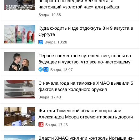
не просто последний месяц лета, а
настоящий «золотой час» для рыбака
Вчера, 19:38
Куда сходить и где отдохнуть 8 и 9 августа в
Сургуте
Вчера, 18:28
Первое совместное путешествие, планы на
будущее и чувство, что все по-настоящему
Вчера, 18:07
С начала года на таможне ХМАО выявили 5
фактов ввоза холодного оружия
Вчера, 17:43
Жители Тюменской области попросили
Александра Моора отремонтировать дороги
Вчера, 17:43
Власти ХМАО усилили контроль Иртыша из-