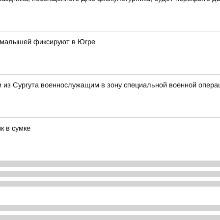
 малышей фиксируют в Югре
и из Сургута военнослужащим в зону специальной военной опера
к в сумке