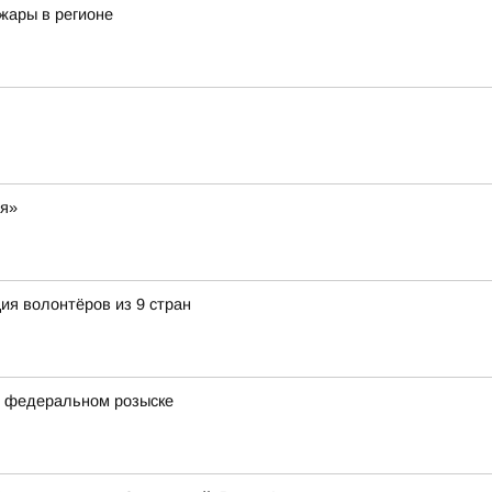
жары в регионе
ия»
ия волонтёров из 9 стран
в федеральном розыске