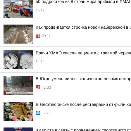
50 подростков из 8 стран мира прибыли в ХМАО
15:42
Как продвигается стройка новой набережной в 
09:12
Врачи ХМАО спасли пациента с травмой череп
14:24
В Югре уменьшилось количество лесных пожа
12:33
В Нефтеюганске после реставрации открыли хр
12:27
8 августа в связи с проведением спортивного 