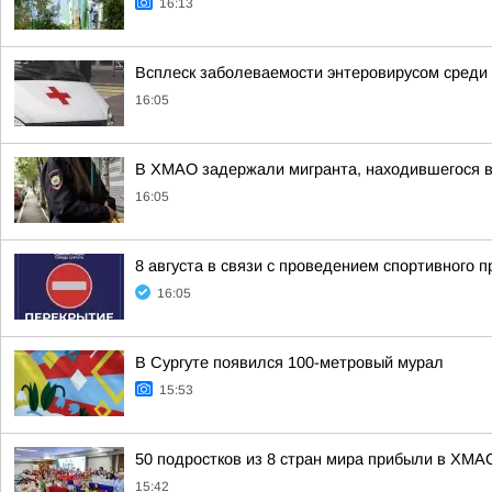
16:13
Всплеск заболеваемости энтеровирусом сред
16:05
В ХМАО задержали мигранта, находившегося 
16:05
8 августа в связи с проведением спортивного 
16:05
В Сургуте появился 100-метровый мурал
15:53
50 подростков из 8 стран мира прибыли в ХМА
15:42