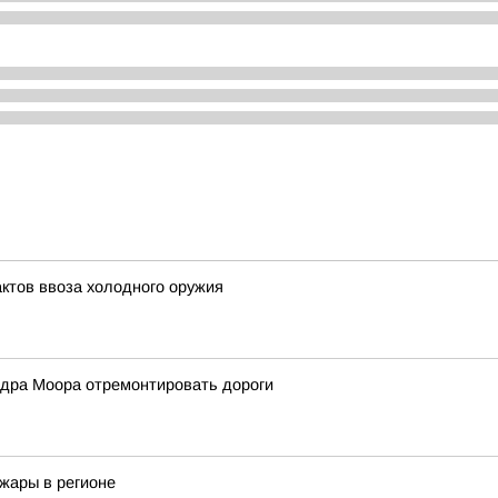
ктов ввоза холодного оружия
дра Моора отремонтировать дороги
жары в регионе