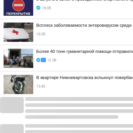
16:05
Всплеск заболеваемости энтеровирусом среди
16:05
Более 40 тонн гуманитарной помощи отправил
12:09
В квартире Нижневартовска вспыхнул повербан
13:45