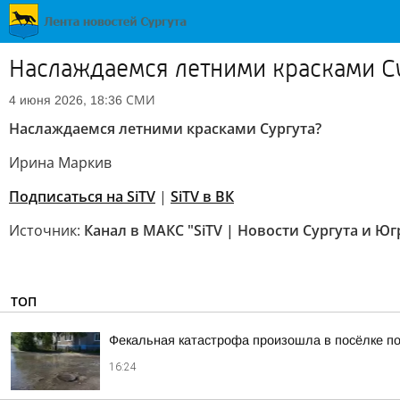
Наслаждаемся летними красками С
СМИ
4 июня 2026, 18:36
Наслаждаемся летними красками Сургута?
Ирина Маркив
Подписаться на SiTV
|
SiTV в ВК
Источник:
Канал в МАКС "SiTV | Новости Сургута и Ю
ТОП
Фекальная катастрофа произошла в посёлке по
16:24