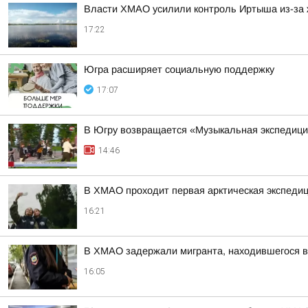
Власти ХМАО усилили контроль Иртыша из-за 
17:22
Югра расширяет социальную поддержку
17:07
В Югру возвращается «Музыкальная экспедиц
14:46
В ХМАО проходит первая арктическая экспедиц
16:21
В ХМАО задержали мигранта, находившегося 
16:05