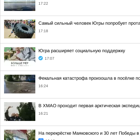
17:22
Самый сильный человек Югры попробует прот
17:18
Югра расширяет социальную поддержку
17:07
Фекальная катастрофа произошла в посёлке по
16:24
В ХМАО проходит первая арктическая экспедиц
16:21
На перекрёстке Маяковского и 30 лет Победы 