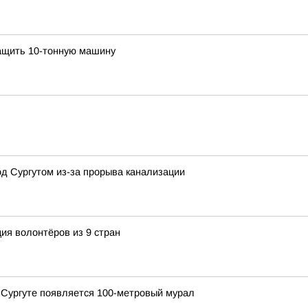
ащить 10-тонную машину
д Сургутом из-за прорыва канализации
ия волонтёров из 9 стран
в Сургуте появляется 100-метровый мурал