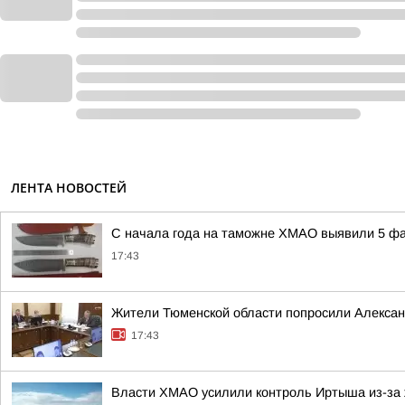
ЛЕНТА НОВОСТЕЙ
С начала года на таможне ХМАО выявили 5 фа
17:43
Жители Тюменской области попросили Алексан
17:43
Власти ХМАО усилили контроль Иртыша из-за 