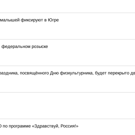
и малышей фиксируют в Югре
в федеральном розыске
праздника, посвящённого Дню физкультурника, будет перекрыто д
О по программе «Здравствуй, Россия!»