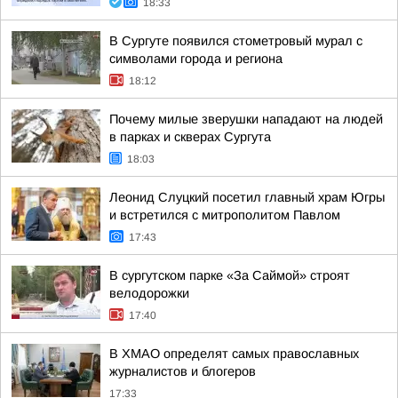
18:33
В Сургуте появился стометровый мурал с
символами города и региона
18:12
Почему милые зверушки нападают на людей
в парках и скверах Сургута
18:03
Леонид Слуцкий посетил главный храм Югры
и встретился с митрополитом Павлом
17:43
В сургутском парке «За Саймой» строят
велодорожки
17:40
В ХМАО определят самых православных
журналистов и блогеров
17:33