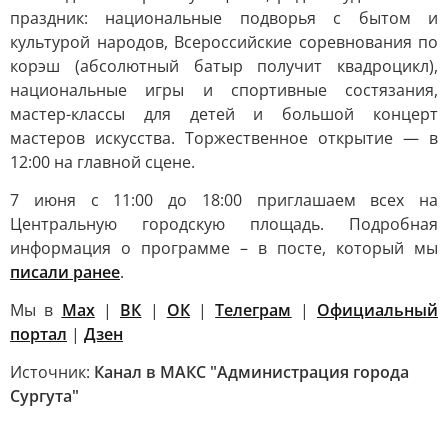
праздник: национальные подворья с бытом и
культурой народов, Всероссийские соревнования по
корэш (абсолютный батыр получит квадроцикл),
национальные игры и спортивные состязания,
мастер-классы для детей и большой концерт
мастеров искусства. Торжественное открытие — в
12:00 на главной сцене.
7 июня с 11:00 до 18:00 приглашаем всех на
Центральную городскую площадь. Подробная
информация о программе – в посте, который мы
писали ранее
.
Мы в
Max
|
ВК
|
ОК
|
Телеграм
|
Официальный
портал
|
Дзен
Источник:
Канал в МАКС "Администрация города
Сургута"