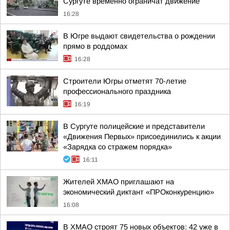
Сургуте временно ограничат движение
16:28
В Югре выдают свидетельства о рождении
прямо в роддомах
16:28
Строители Югры отметят 70-летие
профессионального праздника
16:19
В Сургуте полицейские и представители
«Движения Первых» присоединились к акции
«Зарядка со стражем порядка»
16:11
Жителей ХМАО приглашают на
экономический диктант «ПРОконкуренцию»
16:08
В ХМАО строят 75 новых объектов: 42 уже в