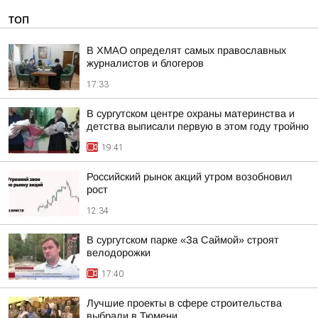
ТОП
В ХМАО определят самых православных
журналистов и блогеров
17:33
В сургутском центре охраны материнства и
детства выписали первую в этом году тройню
19:41
Российский рынок акций утром возобновил
рост
12:34
В сургутском парке «За Саймой» строят
велодорожки
17:40
Лучшие проекты в сфере строительства
выбрали в Тюмени