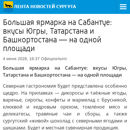
Большая ярмарка на Сабантуе:
вкусы Югры, Татарстана и
Башкортостана — на одной
площади
Официально
4 июня 2026, 16:37
Большая ярмарка на Сабантуе: вкусы Югры,
Татарстана и Башкортостана — на одной площади
Северная гастрономия будет представлена особенно
щедро. На прилавках — дикоросы и таёжные ягоды,
варенье, сиропы, конфеты и мармелад с брусникой,
клюквой и кедровым орехом, томлёное мясо и
деликатесы, травяные чаи и сборы, а также
сургутский «живой» шоколад с северными ягодами и
шишками. Будет и местная сувенирная продукция.