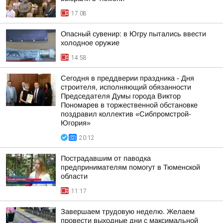
17:08
Опасный сувенир: в Югру пытались ввести
холодное оружие
14:58
Сегодня в преддверии праздника - Дня
строителя, исполняющий обязанности
Председателя Думы города Виктор
Пономарев в торжественной обстановке
поздравил коллектив «Сибпромстрой-
Югория»
20:12
Пострадавшим от паводка
предпринимателям помогут в Тюменской
области
11:17
Завершаем трудовую неделю. Желаем
провести выходные дни с максимальной