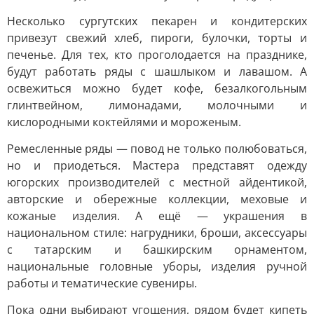
Несколько сургутских пекарен и кондитерских
привезут свежий хлеб, пироги, булочки, торты и
печенье. Для тех, кто проголодается на празднике,
будут работать ряды с шашлыком и лавашом. А
освежиться можно будет кофе, безалкогольным
глинтвейном, лимонадами, молочными и
кислородными коктейлями и мороженым.
Ремесленные ряды — повод не только полюбоваться,
но и приодеться. Мастера представят одежду
югорских производителей с местной айдентикой,
авторские и обережные коллекции, меховые и
кожаные изделия. А ещё — украшения в
национальном стиле: нагрудники, броши, аксессуары
с татарским и башкирским орнаментом,
национальные головные уборы, изделия ручной
работы и тематические сувениры.
Пока одни выбирают угощения, рядом будет кипеть