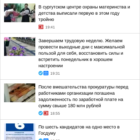
В сургутском центре охраны материнства и
детства выписали первую в этом году
тройню
19:41
Завершаем трудовую неделю. Желаем
провести выходные дни с максимальной
пользой для себя, восстановить силы и
встретить понедельник в хорошем
настроении
19:31
После вмешательства прокуратуры перед
работниками организации погашена
задолженность по заработной плате на
сумму свыше 180 млн рублей
18:55
По шесть кандидатов на одно место в
Госдуму