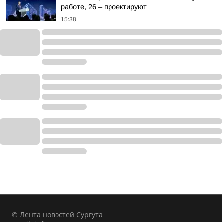
работе, 26 – проектируют
15:38
© Лента новостей Сургута