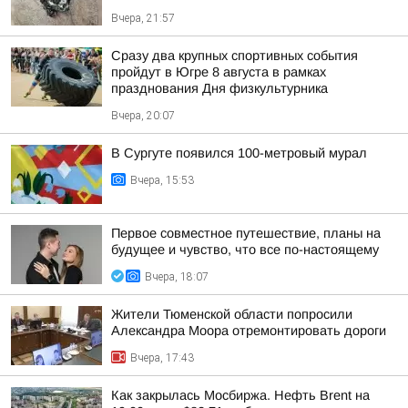
Вчера, 21:57
Сразу два крупных спортивных события
пройдут в Югре 8 августа в рамках
празднования Дня физкультурника
Вчера, 20:07
В Сургуте появился 100-метровый мурал
Вчера, 15:53
Первое совместное путешествие, планы на
будущее и чувство, что все по-настоящему
Вчера, 18:07
Жители Тюменской области попросили
Александра Моора отремонтировать дороги
Вчера, 17:43
Как закрылась Мосбиржа. Нефть Brent на