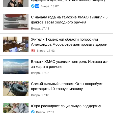
будущее и чувство, что все по-настоящему
Вчера, 18:07
С начала года на таможне ХМАО выявили 5
фактов ввоза холодного оружия
Вчера, 17:43
Жители Тюменской области попросили
Александра Моора отремонтировать дороги
Вчера, 17:43
Власти ХМАО усилили контроль Иртыша из-
за жары в регионе
Вчера, 17:22
Самый сильный человек Югры попробует
протащить 10-тонную машину
Вчера, 17:18
Югра расширяет социальную поддержку
Вчера, 17:07