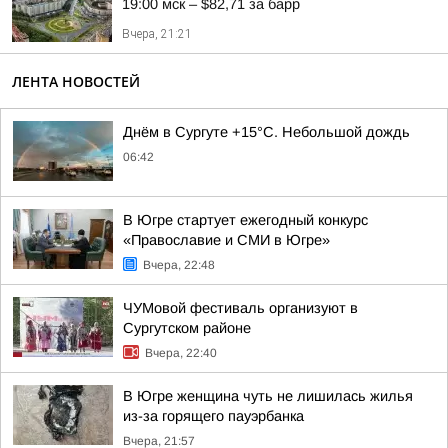
19:00 мск – $82,71 за барр
Вчера, 21:21
ЛЕНТА НОВОСТЕЙ
Днём в Сургуте +15°С. Небольшой дождь
06:42
В Югре стартует ежегодный конкурс
«Православие и СМИ в Югре»
Вчера, 22:48
ЧУМовой фестиваль организуют в
Сургутском районе
Вчера, 22:40
В Югре женщина чуть не лишилась жилья
из-за горящего пауэрбанка
Вчера, 21:57