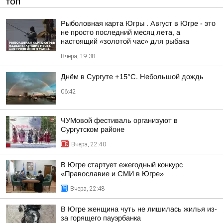
ТОП
Рыболовная карта Югры . Август в Югре - это
не просто последний месяц лета, а
настоящий «золотой час» для рыбака
Вчера, 19:38
Днём в Сургуте +15°С. Небольшой дождь
06:42
ЧУМовой фестиваль организуют в
Сургутском районе
Вчера, 22:40
В Югре стартует ежегодный конкурс
«Православие и СМИ в Югре»
Вчера, 22:48
В Югре женщина чуть не лишилась жилья из-
за горящего пауэрбанка