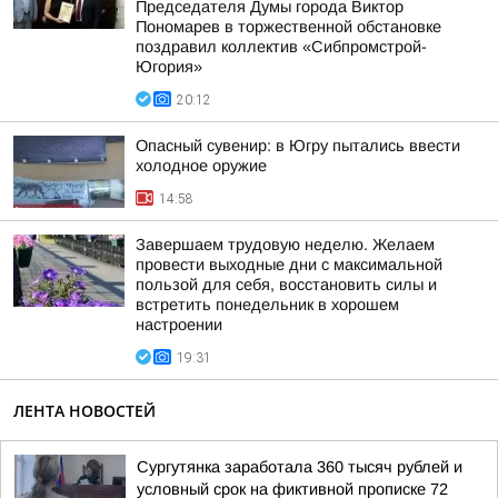
Председателя Думы города Виктор
Пономарев в торжественной обстановке
поздравил коллектив «Сибпромстрой-
Югория»
20:12
Опасный сувенир: в Югру пытались ввести
холодное оружие
14:58
Завершаем трудовую неделю. Желаем
провести выходные дни с максимальной
пользой для себя, восстановить силы и
встретить понедельник в хорошем
настроении
19:31
ЛЕНТА НОВОСТЕЙ
Сургутянка заработала 360 тысяч рублей и
условный срок на фиктивной прописке 72