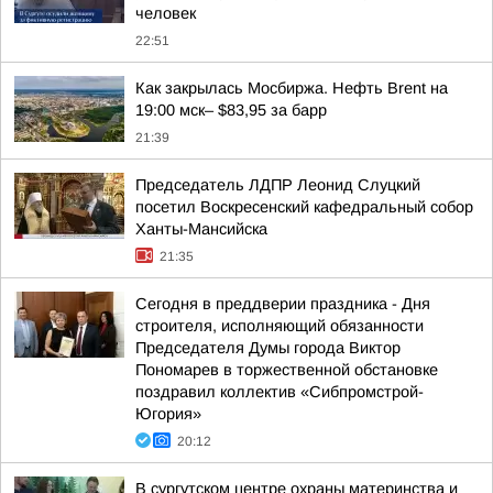
человек
22:51
Как закрылась Мосбиржа. Нефть Brent на
19:00 мск– $83,95 за барр
21:39
Председатель ЛДПР Леонид Слуцкий
посетил Воскресенский кафедральный собор
Ханты-Мансийска
21:35
Сегодня в преддверии праздника - Дня
строителя, исполняющий обязанности
Председателя Думы города Виктор
Пономарев в торжественной обстановке
поздравил коллектив «Сибпромстрой-
Югория»
20:12
В сургутском центре охраны материнства и