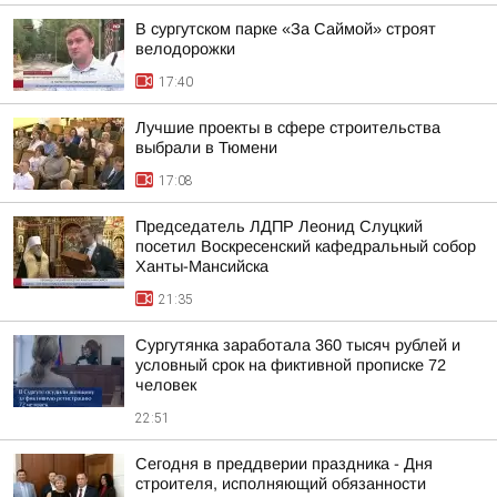
В сургутском парке «За Саймой» строят
велодорожки
17:40
Лучшие проекты в сфере строительства
выбрали в Тюмени
17:08
Председатель ЛДПР Леонид Слуцкий
посетил Воскресенский кафедральный собор
Ханты-Мансийска
21:35
Сургутянка заработала 360 тысяч рублей и
условный срок на фиктивной прописке 72
человек
22:51
Сегодня в преддверии праздника - Дня
строителя, исполняющий обязанности