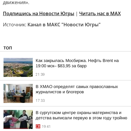
движения».
Подпишись на Новости Югры
|
Читать нас в MAX
Источник:
Канал в МАКС "Новости Югры"
ТОП
Как закрылась Мосбиржа. Нефть Brent на
19:00 мск– $83,95 за барр
21:39
В ХМАО определят самых православных
журналистов и блогеров
17:33
В сургутском центре охраны материнства и
детства выписали первую в этом году тройню
19:41