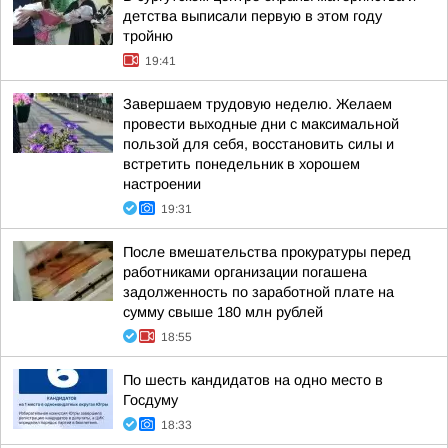
детства выписали первую в этом году
тройню
19:41
Завершаем трудовую неделю. Желаем
провести выходные дни с максимальной
пользой для себя, восстановить силы и
встретить понедельник в хорошем
настроении
19:31
После вмешательства прокуратуры перед
работниками организации погашена
задолженность по заработной плате на
сумму свыше 180 млн рублей
18:55
По шесть кандидатов на одно место в
Госдуму
18:33