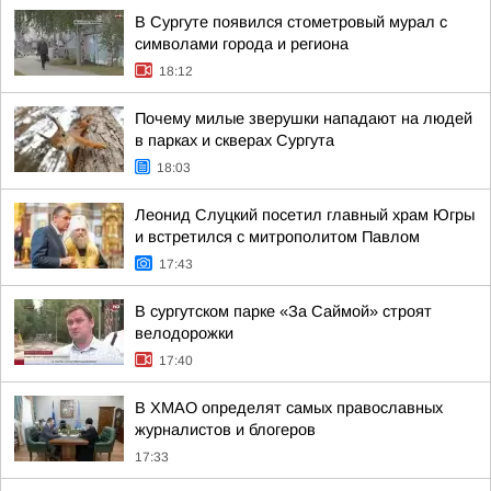
В Сургуте появился стометровый мурал с
символами города и региона
18:12
Почему милые зверушки нападают на людей
в парках и скверах Сургута
18:03
Леонид Слуцкий посетил главный храм Югры
и встретился с митрополитом Павлом
17:43
В сургутском парке «За Саймой» строят
велодорожки
17:40
В ХМАО определят самых православных
журналистов и блогеров
17:33