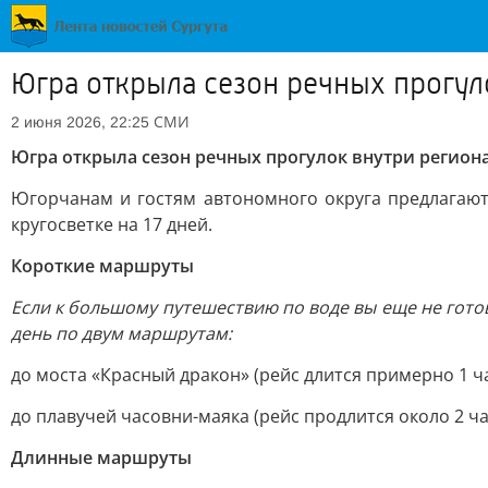
Югра открыла сезон речных прогуло
СМИ
2 июня 2026, 22:25
Югра открыла сезон речных прогулок внутри региона
Югорчанам и гостям автономного округа предлагают
кругосветке на 17 дней.
Короткие маршруты
Если к большому путешествию по воде вы еще не гото
день по двум маршрутам:
до моста «Красный дракон» (рейс длится примерно 1 
до плавучей часовни-маяка (рейс продлится около 2 ча
Длинные маршруты