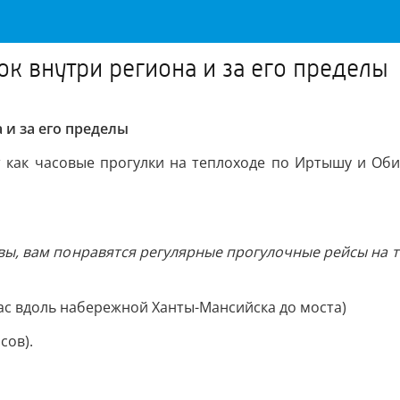
к внутри региона и за его пределы
 и за его пределы
 как часовые прогулки на теплоходе по Иртышу и Оби
вы, вам понравятся регулярные прогулочные рейсы на те
час вдоль набережной Ханты-Мансийска до моста)
сов).