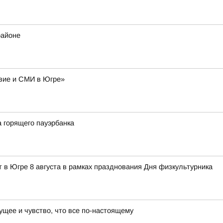
районе
авие и СМИ в Югре»
 горящего пауэрбанка
 в Югре 8 августа в рамках празднования Дня физкультурника
ущее и чувство, что все по-настоящему