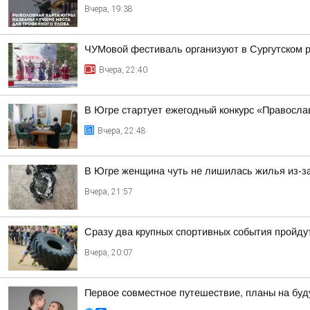
Вчера, 19:38
ЧУМовой фестиваль организуют в Сургутском 
Вчера, 22:40
В Югре стартует ежегодный конкурс «Правосл
Вчера, 22:48
В Югре женщина чуть не лишилась жилья из-за
Вчера, 21:57
Сразу два крупных спортивных события пройдут
Вчера, 20:07
Первое совместное путешествие, планы на буд