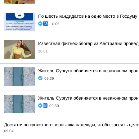
По шесть кандидатов на одно место в Госдуму
10:05
Известная фитнес-блогер из Австралии провед
10:01
Житель Сургута обвиняется в незаконном прон
09:39
Житель Сургута обвиняется в незаконном прон
09:30
Достаточно крохотного зернышка надежды, чтобы засеять целое п
09:04