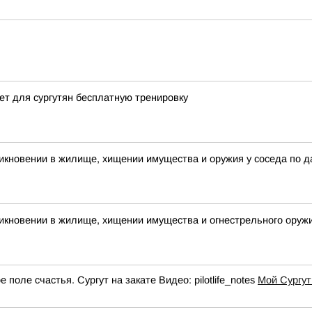
ет для сургутян бесплатную тренировку
икновении в жилище, хищении имущества и оружия у соседа по д
икновении в жилище, хищении имущества и огнестрельного оружи
оле счастья. Сургут на закате Видео: pilotlife_notes
Мой Сургут