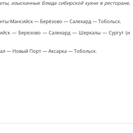
юты, изысканные блюда сибирской кухни в ресторане,
анты-Мансийск — Берёзово — Салехард — Тобольск.
нсийск — Березово — Салехард — Шеркалы — Сургут (и
емал — Новый Порт — Аксарка — Тобольск.