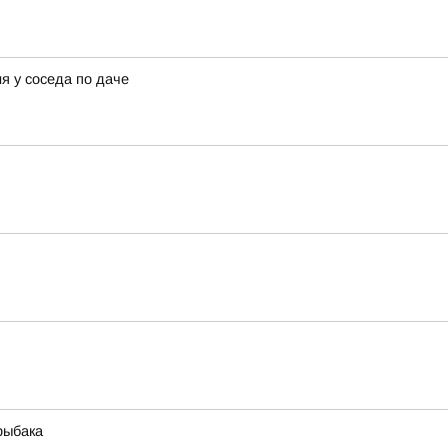
я у соседа по даче
рыбака