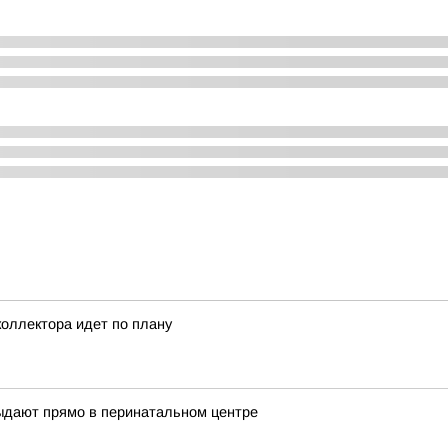
коллектора идет по плану
выдают прямо в перинатальном центре