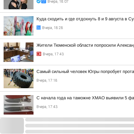
Вчера, 18:07
Куда сходить и где отдохнуть 8 и 9 августа в Су
Вчера, 18:28
Жители Тюменской области попросили Алексан
Вчера, 17:43
Самый сильный человек Югры попробует прот
Вчера, 17:18
С начала года на таможне ХМАО выявили 5 фа
Вчера, 17:43