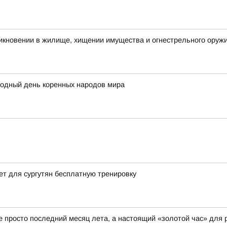
икновении в жилище, хищении имущества и огнестрельного оружи
родный день коренных народов мира
ет для сургутян бесплатную тренировку
не просто последний месяц лета, а настоящий «золотой час» для 