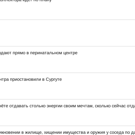
ыдают прямо в перинатальном центре
нтра приостановили в Сургуте
нёте отдавать столько энергии своим мечтам, сколько сейчас от
икновении в жилище, хищении имущества и оружия у соседа по д