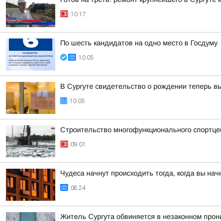
10:17
По шесть кандидатов на одно место в Госдуму
10:05
В Сургуте свидетельство о рождении теперь в
10:05
Строительство многофункционального спортце
09:01
Чудеса начнут происходить тогда, когда вы нач
08:24
Житель Сургута обвиняется в незаконном прон