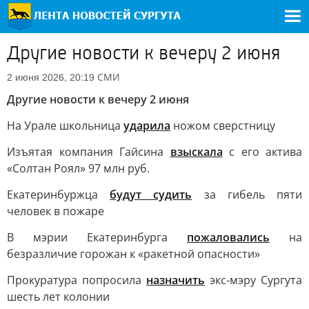
Другие новости к вечеру 2 июня
СМИ
2 июня 2026, 20:19
Другие новости к вечеру 2 июня
На Урале школьница
ударила
ножом сверстницу
Изъятая компания Гайсина
взыскала
с его актива
«Солтан Роял» 97 млн руб.
Екатеринбуржца
будут судить
за гибель пяти
человек в пожаре
В мэрии Екатеринбурга
пожаловались
на
безразличие горожан к «ракетной опасности»
Прокуратура попросила
назначить
экс-мэру Сургута
шесть лет колонии