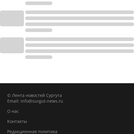
© Лента новостей Сургута
Email:
info@surgut-news.ru
О нас
Контакты
Редакционная политика