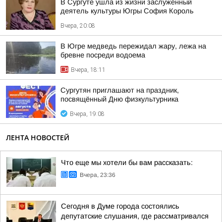
В Сургуте ушла из жизни заслуженный
деятель культуры Югры София Король
Вчера, 20:08
В Югре медведь пережидал жару, лежа на
бревне посреди водоема
Вчера, 18:11
Сургутян приглашают на праздник,
посвящённый Дню физкультурника
Вчера, 19:08
ЛЕНТА НОВОСТЕЙ
Что еще мы хотели бы вам рассказать:
Вчера, 23:36
Сегодня в Думе города состоялись
депутатские слушания, где рассматривался