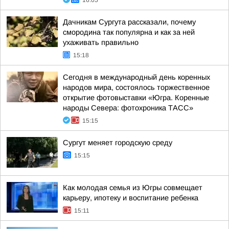
16:05
Дачникам Сургута рассказали, почему
смородина так популярна и как за ней
ухаживать правильно
15:18
Сегодня в международный день коренных
народов мира, состоялось торжественное
открытие фотовыставки «Югра. Коренные
народы Севера: фотохроника ТАСС»
15:15
Сургут меняет городскую среду
15:15
Как молодая семья из Югры совмещает
карьеру, ипотеку и воспитание ребенка
15:11