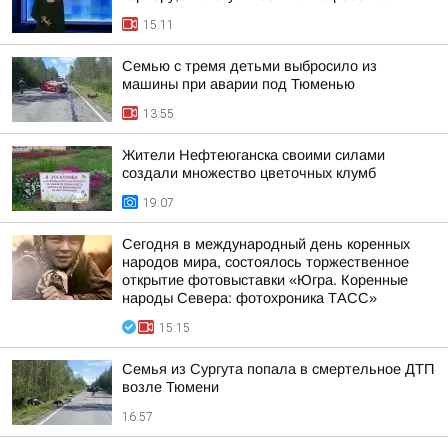
15:11
Семью с тремя детьми выбросило из
машины при аварии под Тюменью
13:55
Жители Нефтеюганска своими силами
создали множество цветочных клумб
19:07
Сегодня в международный день коренных
народов мира, состоялось торжественное
открытие фотовыставки «Югра. Коренные
народы Севера: фотохроника ТАСС»
15:15
Семья из Сургута попала в смертельное ДТП
возле Тюмени
16:57