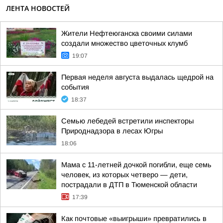
ЛЕНТА НОВОСТЕЙ
Жители Нефтеюганска своими силами
создали множество цветочных клумб
19:07
Первая неделя августа выдалась щедрой на
события
18:37
Семью лебедей встретили инспекторы
Природнадзора в лесах Югры
18:06
Мама с 11-летней дочкой погибли, еще семь
человек, из которых четверо — дети,
пострадали в ДТП в Тюменской области
17:39
Как почтовые «выигрыши» превратились в