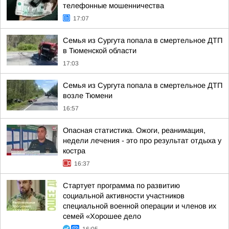
телефонные мошенничества
17:07
Семья из Сургута попала в смертельное ДТП
в Тюменской области
17:03
Семья из Сургута попала в смертельное ДТП
возле Тюмени
16:57
Опасная статистика. Ожоги, реанимация,
недели лечения - это про результат отдыха у
костра
16:37
Стартует программа по развитию
социальной активности участников
специальной военной операции и членов их
семей «Хорошее дело