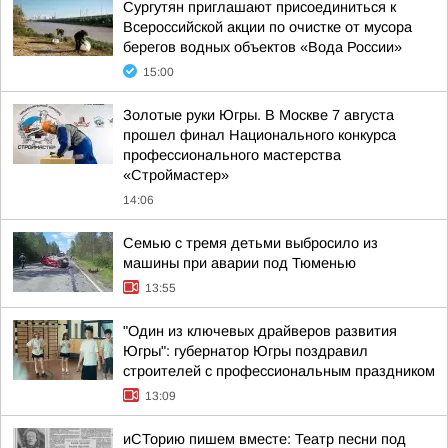
Сургутян приглашают присоединиться к
Всероссийской акции по очистке от мусора
берегов водных объектов «Вода России»
15:00
Золотые руки Югры. В Москве 7 августа
прошел финал Национального конкурса
профессионального мастерства
«Строймастер»
14:06
Семью с тремя детьми выбросило из
машины при аварии под Тюменью
13:55
"Один из ключевых драйверов развития
Югры": губернатор Югры поздравил
строителей с профессиональным праздником
13:09
иСТорию пишем вместе: Театр песни под