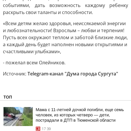
событиями, дать возможность каждому ребенку
раскрыть свои таланты и способности.
«Всем детям желаю здоровья, неиссякаемой энергии
и любознательности! Взрослым – любви и терпения!
Пусть всех окружают теплом и заботой близкие люди,
а каждый день будет наполнен новыми открытиями и
счастливыми улыбками»,
- пожелал всем Олейников.
Источник:
Telegram-канал "Дума города Сургута"
ТОП
Мама с 11-летней дочкой погибли, еще семь
человек, из которых четверо — дети,
пострадали в ДТП в Тюменской области
17:39