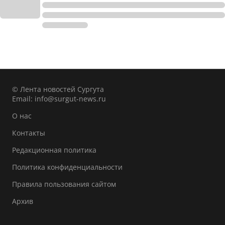
© Лента новостей Сургута
Email:
info@surgut-news.ru
О нас
Контакты
Редакционная политика
Политика конфиденциальности
Правила пользования сайтом
Архив