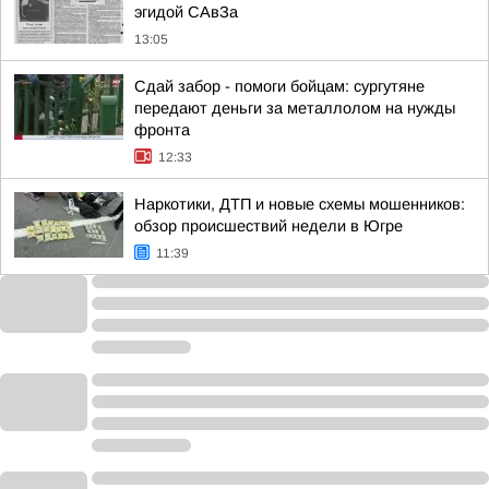
эгидой САвЗа
13:05
Сдай забор - помоги бойцам: сургутяне
передают деньги за металлолом на нужды
фронта
12:33
Наркотики, ДТП и новые схемы мошенников:
обзор происшествий недели в Югре
11:39