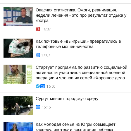
Опасная статистика. Ожоги, реанимация,
недели лечения - это про результат отдыха у
костра
16:37
Как почтовые «выигрыши» превратились в
телефонные мошенничества
17:07
Стартует программа по развитию социальной
активности участников специальной военной
операции и членов их семей «Хорошее дело
16:05
Сургут меняет городскую среду
15:15
Как молодая семья из Югры совмещает
карьеру, ипотеку и воспитание ребенка