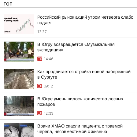
ТОП
Российский рынок акций утром четверга слабо
падает
12:27
В Югру возвращается «Музыкальная
экспедиция»
14:46
Как продвигается стройка новой набережной
в Сургуте
09:12
В Югре уменьшилось количество лесных
пожаров
12:33
Врачи ХМАО спасли пациента с травмой
черепа, несовместимой с жизнью