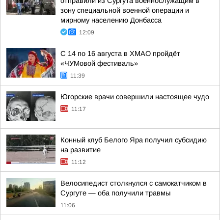
отправили из Сургута военнослужащим в
зону специальной военной операции и
мирному населению Донбасса
12:09
С 14 по 16 августа в ХМАО пройдёт
«ЧУМовой фестиваль»
11:39
Югорские врачи совершили настоящее чудо
11:17
Конный клуб Белого Яра получил субсидию
на развитие
11:12
Велосипедист столкнулся с самокатчиком в
Сургуте — оба получили травмы
11:06