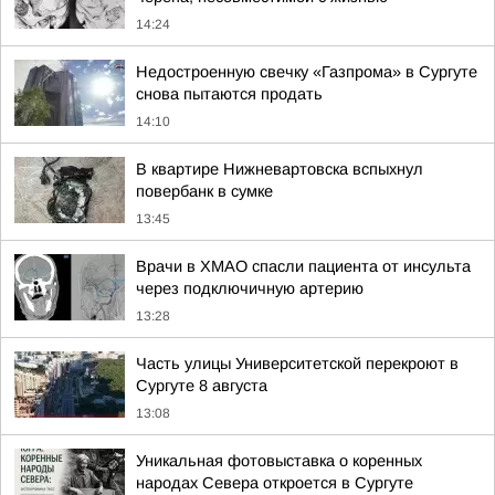
14:24
Недостроенную свечку «Газпрома» в Сургуте
снова пытаются продать
14:10
В квартире Нижневартовска вспыхнул
повербанк в сумке
13:45
Врачи в ХМАО спасли пациента от инсульта
через подключичную артерию
13:28
Часть улицы Университетской перекроют в
Сургуте 8 августа
13:08
Уникальная фотовыставка о коренных
народах Севера откроется в Сургуте