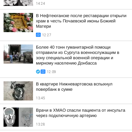
14:24
В Нефтеюганске после реставрации открыли
храм в честь Почаевской иконы Божией
Матери
12:27
Более 40 тонн гуманитарной помощи
отправили из Сургута военнослужащим в
зону специальной военной операции и
мирному населению Донбасса
12:09
В квартире Нижневартовска вспыхнул
повербанк в сумке
13:45
Врачи в ХМАО спасли пациента от инсульта
через подключичную артерию
13:28