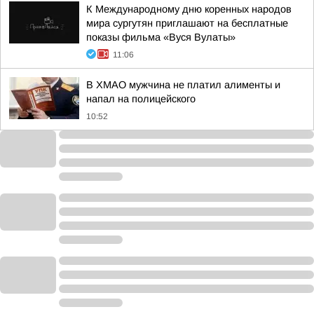
К Международному дню коренных народов
мира сургутян приглашают на бесплатные
показы фильма «Вуся Вулаты»
11:06
В ХМАО мужчина не платил алименты и
напал на полицейского
10:52