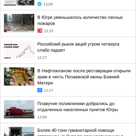
13:08
В Югре уменьшилось количество лесных
пожаров
12:33
Российский рынок акций утром четверга
слабо падает
12:27
В Нефтеюганске после реставрации открыли
храм в честь Почаевской иконы Божией
Матери
12:27
Плавучие поликлиники добрались до
отдаленных населенных пунктов Югры
12:09
Более 40 тонн гуманитарной помощи