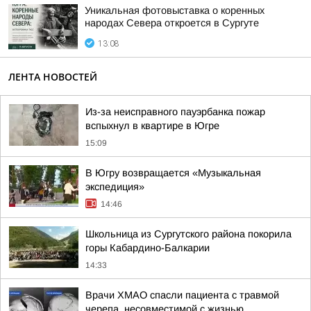
Уникальная фотовыставка о коренных
народах Севера откроется в Сургуте
13:08
ЛЕНТА НОВОСТЕЙ
Из-за неисправного пауэрбанка пожар
вспыхнул в квартире в Югре
15:09
В Югру возвращается «Музыкальная
экспедиция»
14:46
Школьница из Сургутского района покорила
горы Кабардино-Балкарии
14:33
Врачи ХМАО спасли пациента с травмой
черепа, несовместимой с жизнью