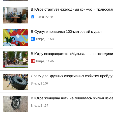
В Югре стартует ежегодный конкурс «Правосл
Вчера, 22:48
В Сургуте появился 100-метровый мурал
Вчера, 15:53
В Югру возвращается «Музыкальная экспедиц
Вчера, 14:46
Сразу два крупных спортивных события пройдут
Вчера, 20:07
В Югре женщина чуть не лишилась жилья из-за
Вчера, 21:57