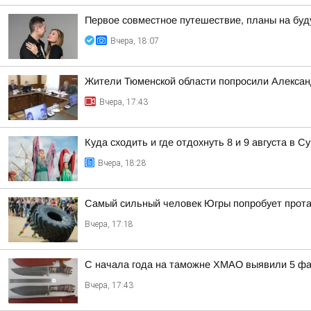
Первое совместное путешествие, планы на буд
Вчера, 18:07
Жители Тюменской области попросили Алексан
Вчера, 17:43
Куда сходить и где отдохнуть 8 и 9 августа в Су
Вчера, 18:28
Самый сильный человек Югры попробует прот
Вчера, 17:18
С начала года на таможне ХМАО выявили 5 фа
Вчера, 17:43