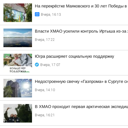
На перекрёстке Маяковского и 30 лет Победы 
Вчера, 16:13
Власти ХМАО усилили контроль Иртыша из-за 
Вчера, 17:22
Югра расширяет социальную поддержку
Вчера, 17:07
Недостроенную свечку «Газпрома» в Сургуте с
Вчера, 14:10
В ХМАО проходит первая арктическая экспедиц
Вчера, 16:21