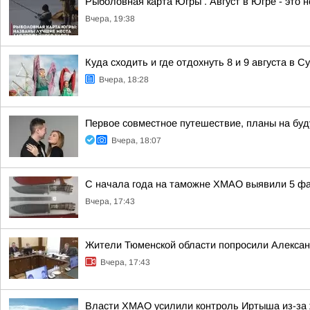
Рыболовная карта Югры . Август в Югре - это 
Вчера, 19:38
Куда сходить и где отдохнуть 8 и 9 августа в С
Вчера, 18:28
Первое совместное путешествие, планы на буд
Вчера, 18:07
С начала года на таможне ХМАО выявили 5 фа
Вчера, 17:43
Жители Тюменской области попросили Алексан
Вчера, 17:43
Власти ХМАО усилили контроль Иртыша из-за 