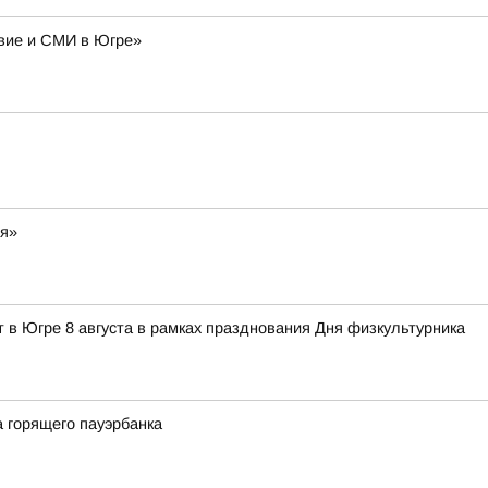
авие и СМИ в Югре»
ия»
 в Югре 8 августа в рамках празднования Дня физкультурника
 горящего пауэрбанка