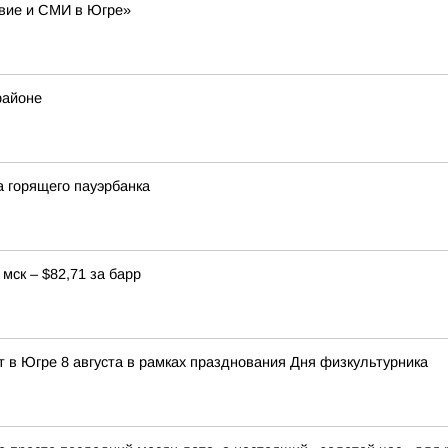
авие и СМИ в Югре»
районе
 горящего пауэрбанка
мск – $82,71 за барр
 в Югре 8 августа в рамках празднования Дня физкультурника