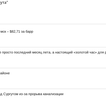
ута"
мск – $82,71 за барр
не просто последний месяц лета, а настоящий «золотой час» для 
районе
д Сургутом из-за прорыва канализации