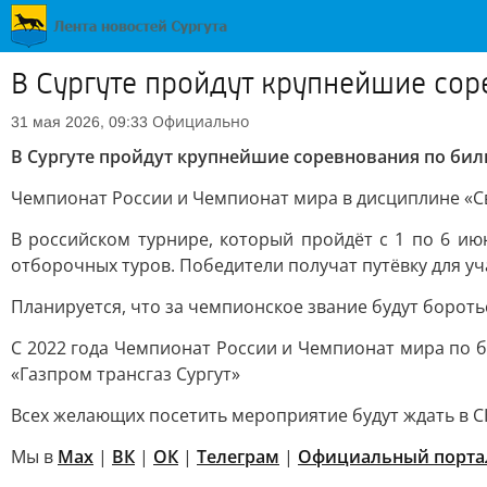
В Сургуте пройдут крупнейшие сор
Официально
31 мая 2026, 09:33
В Сургуте пройдут крупнейшие соревнования по би
Чемпионат России и Чемпионат мира в дисциплине «Св
В российском турнире, который пройдёт с 1 по 6 ию
отборочных туров. Победители получат путёвку для уч
Планируется, что за чемпионское звание будут бороть
С 2022 года Чемпионат России и Чемпионат мира по 
«Газпром трансгаз Сургут»
Всех желающих посетить мероприятие будут ждать в СК 
Мы в
Max
|
ВК
|
ОК
|
Телеграм
|
Официальный порта