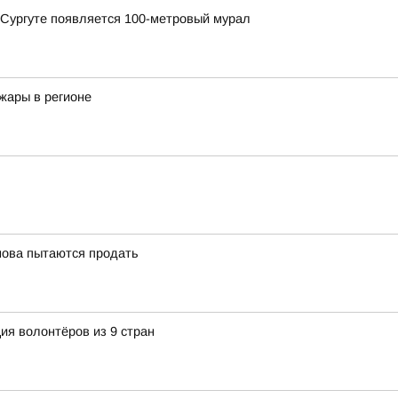
в Сургуте появляется 100-метровый мурал
жары в регионе
нова пытаются продать
ия волонтёров из 9 стран