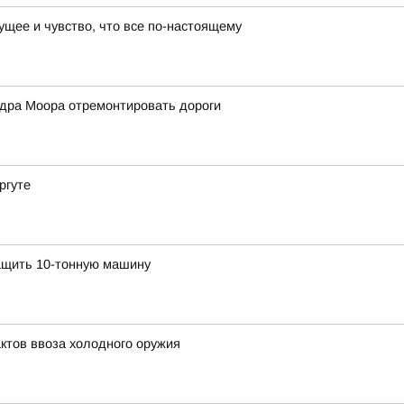
ущее и чувство, что все по-настоящему
дра Моора отремонтировать дороги
ргуте
ащить 10-тонную машину
ктов ввоза холодного оружия