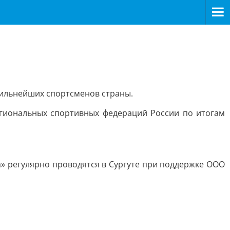
сильнейших спортсменов страны.
региональных спортивных федераций России по итогам
» регулярно проводятся в Сургуте при поддержке ООО