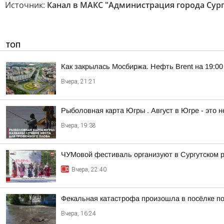
Источник:
Канал в МАКС "Администрация города Сург
ТОП
Как закрылась Мосбиржа. Нефть Brent на 19:00 
Вчера, 21:21
Рыболовная карта Югры . Август в Югре - это 
Вчера, 19:38
ЧУМовой фестиваль организуют в Сургутском 
Вчера, 22:40
Фекальная катастрофа произошла в посёлке по
Вчера, 16:24