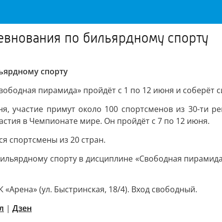
евнования по бильярдному спорту
льярдному спорту
ободная пирамида» пройдёт с 1 по 12 июня и соберёт 
ня, участие примут около 100 спортсменов из 30-ти 
астия в Чемпионате мире. Он пройдёт с 7 по 12 июня.
ся спортсмены из 20 стран.
бильярдному спорту в дисциплине «Свободная пирамида
«Арена» (ул. Быстринская, 18/4). Вход свободный.
л
|
Дзен