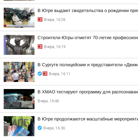
В Югре выдают свидетельства о рождении пря
Вчера, 16:28
Строители Югры отметят 70-летие профессион
Вчера, 16:19
В Сургуте полицейские и представители «Движ
Вчера, 16:11
В ХМАО тестируют программу для распознаван
Вчера, 16:48
В Югре продолжаются масштабные мероприяти
Вчера, 16:36