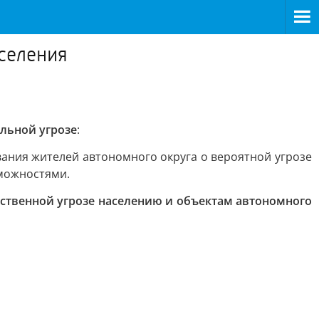
селения
альной угрозе
:
ания жителей автономного округа о вероятной угрозе
зможностями.
ственной угрозе населению и объектам автономного