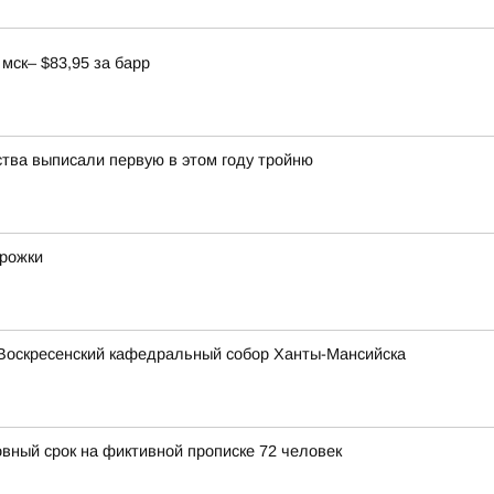
мск– $83,95 за барр
ства выписали первую в этом году тройню
орожки
Воскресенский кафедральный собор Ханты-Мансийска
овный срок на фиктивной прописке 72 человек