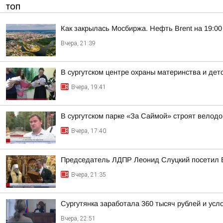
ТОП
Как закрылась Мосбиржа. Нефть Brent на 19:00 
Вчера, 21:39
В сургутском центре охраны материнства и дет
Вчера, 19:41
В сургутском парке «За Саймой» строят велод
Вчера, 17:40
Председатель ЛДПР Леонид Слуцкий посетил 
Вчера, 21:35
Сургутянка заработала 360 тысяч рублей и усл
Вчера, 22:51