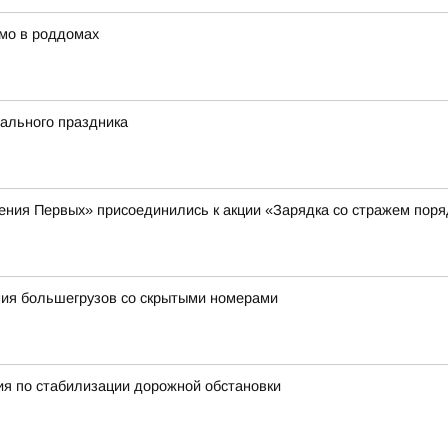
мо в роддомах
ального праздника
ения Первых» присоединились к акции «Зарядка со стражем поря
ия большегрузов со скрытыми номерами
я по стабилизации дорожной обстановки