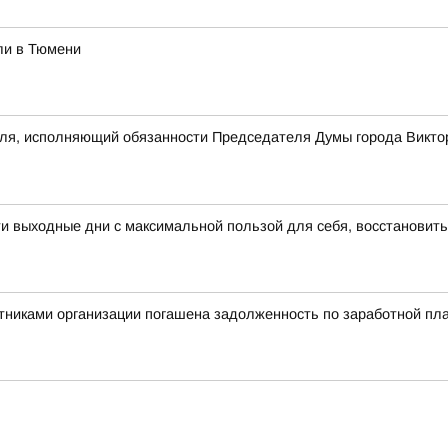
ли в Тюмени
еля, исполняющий обязанности Председателя Думы города Викто
 выходные дни с максимальной пользой для себя, восстановить
никами организации погашена задолженность по заработной пла