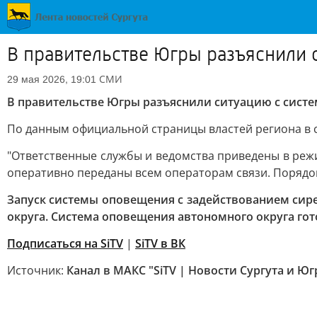
В правительстве Югры разъяснили 
СМИ
29 мая 2026, 19:01
В правительстве Югры разъяснили ситуацию с сист
По данным официальной страницы властей региона в 
"Ответственные службы и ведомства приведены в реж
оперативно переданы всем операторам связи. Порядо
Запуск системы оповещения с задействованием сир
округа. Система оповещения автономного округа го
Подписаться на SiTV
|
SiTV в ВК
Источник:
Канал в МАКС "SiTV | Новости Сургута и Ю