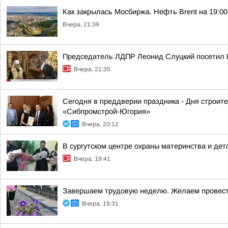
Как закрылась Мосбиржа. Нефть Brent на 19:00 
Вчера, 21:39
Председатель ЛДПР Леонид Слуцкий посетил 
Вчера, 21:35
Сегодня в преддверии праздника - Дня строит
«Сибпромстрой-Югория»
Вчера, 20:12
В сургутском центре охраны материнства и дет
Вчера, 19:41
Завершаем трудовую неделю. Желаем провести
Вчера, 19:31