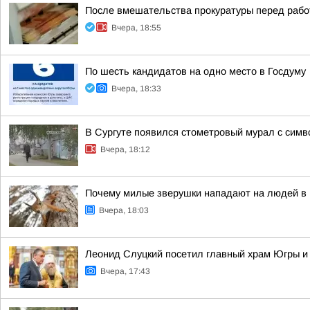
После вмешательства прокуратуры перед рабо
Вчера, 18:55
По шесть кандидатов на одно место в Госдуму
Вчера, 18:33
В Сургуте появился стометровый мурал с симв
Вчера, 18:12
Почему милые зверушки нападают на людей в п
Вчера, 18:03
Леонид Слуцкий посетил главный храм Югры и
Вчера, 17:43