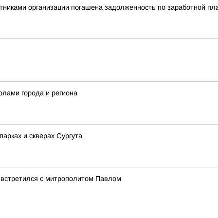
тниками организации погашена задолженность по заработной пла
олами города и региона
арках и скверах Сургута
 встретился с митрополитом Павлом