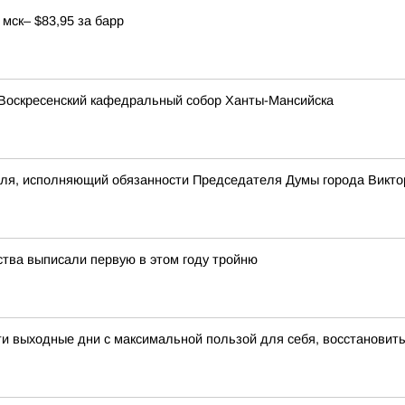
мск– $83,95 за барр
Воскресенский кафедральный собор Ханты-Мансийска
еля, исполняющий обязанности Председателя Думы города Викто
ства выписали первую в этом году тройню
 выходные дни с максимальной пользой для себя, восстановить