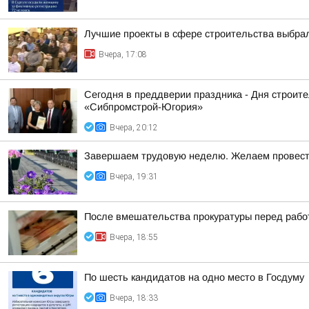
Лучшие проекты в сфере строительства выбра
Вчера, 17:08
Сегодня в преддверии праздника - Дня строит
«Сибпромстрой-Югория»
Вчера, 20:12
Завершаем трудовую неделю. Желаем провести
Вчера, 19:31
После вмешательства прокуратуры перед работ
Вчера, 18:55
По шесть кандидатов на одно место в Госдуму
Вчера, 18:33