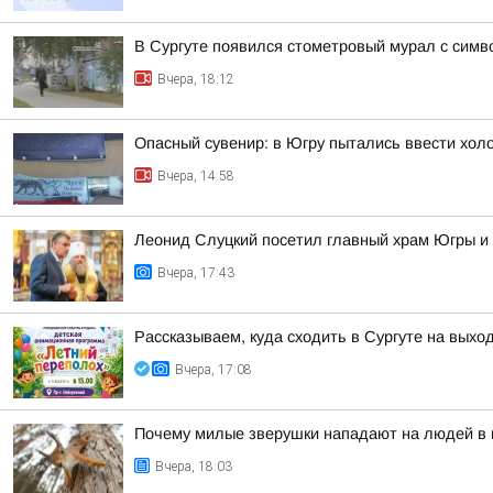
В Сургуте появился стометровый мурал с симв
Вчера, 18:12
Опасный сувенир: в Югру пытались ввести хол
Вчера, 14:58
Леонид Слуцкий посетил главный храм Югры и
Вчера, 17:43
Рассказываем, куда сходить в Сургуте на выхо
Вчера, 17:08
Почему милые зверушки нападают на людей в п
Вчера, 18:03